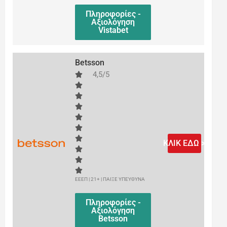
Πληροφορίες -
Αξιολόγηση
Vistabet
Betsson
4,5/5
ΚΛΙΚ ΕΔΩ >
ΕΕΕΠ | 21+ | ΠΑΙΞΕ ΥΠΕΥΘΥΝΑ
Πληροφορίες -
Αξιολόγηση
Betsson