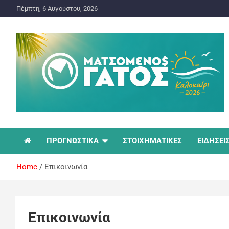
Πέμπτη, 6 Αυγούστου, 2026
ΠΡΟΓΝΩΣΤΙΚΑ ΓΙΑ ΤΟ ΣΤΟΙΧΗΜΑ
Ματσωμένος Γάτος –
ΠΡΟΓΝΩΣΤΙΚΑ
ΣΤΟΙΧΗΜΑΤΙΚΕΣ
ΕΙΔΗΣΕΙ
Όλα για το Στοίχημα
Home
Επικοινωνία
Επικοινωνία