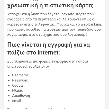
χρεωστική ή πιστωτική κάρτα;
Υπάρχει και η λύση που λέγεται paysafe. Κάρτα που
αγοράζεις από τα περίπτερα και λειτουργεί όπως οι
κάρτες κινητής τηλεφωνίας. Φυσικά και το web-banking,
που κάνεις κατάθεση απευθείας από τον τραπεζικό σου
λογαριασμό, στο στοιχηματικό σου λογαριασμό.
Πως γίνεται η εγγραφή για να
παίζω στο internet;
Συμπληρώνεις μια φόρμα εγγραφής στην οποία
απαιτούνται τουλάχιστον:
Username
Password
Όνομα
Ηλικία
Διεύθυνση
email