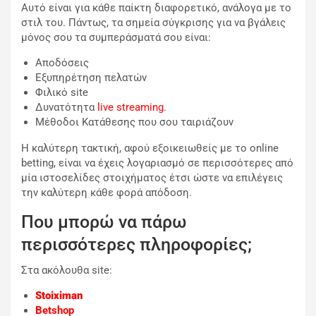
Αυτό είναι για κάθε παίκτη διαφορετικό, ανάλογα με το
στιλ του. Πάντως, τα σημεία σύγκρισης για να βγάλεις
μόνος σου τα συμπεράσματά σου είναι:
Αποδόσεις
Εξυπηρέτηση πελατών
Φιλικό site
Δυνατότητα
live streaming
.
Μέθοδοι Κατάθεσης που σου ταιριάζουν
Η καλύτερη τακτική, αφού εξοικειωθείς με το online
betting, είναι να έχεις λογαριασμό σε περισσότερες από
μία ιστοσελίδες στοιχήματος έτσι ώστε να επιλέγεις
την καλύτερη κάθε φορά απόδοση.
Που μπορώ να πάρω
περισσότερες πληροφορίες;
Στα ακόλουθα site:
Stoiximan
Betshop