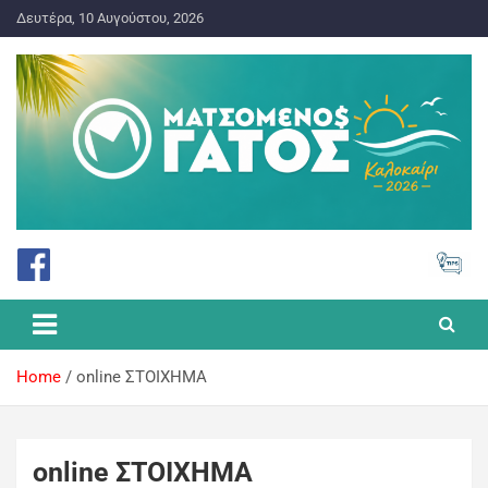
Δευτέρα, 10 Αυγούστου, 2026
ΠΡΟΓΝΩΣΤΙΚΑ ΓΙΑ ΤΟ ΣΤΟΙΧΗΜΑ
Ματσωμένος Γάτος – Όλα για
το Στοίχημα
Home
online ΣΤΟΙΧΗΜΑ
online ΣΤΟΙΧΗΜΑ