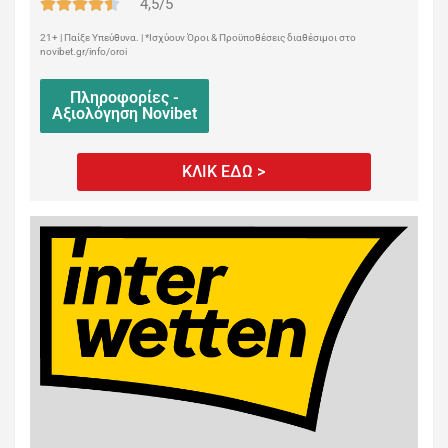
4,5/5
21+ | Παίξε Υπεύθυνα. | *Ισχύουν Όροι & Προϋποθέσεις διαθέσιμοι στο
novibet.gr/info/oroi
Πληροφορίες -
Αξιολόγηση Novibet
ΚΛΙΚ ΕΔΩ >