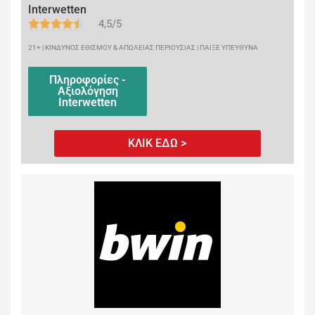
Interwetten
4,5/5
21+ | ΚΙΝΔΥΝΟΣ ΕΘΙΣΜΟΥ & ΑΠΩΛΕΙΑΣ ΠΕΡΙΟΥΣΙΑΣ | ΠΑΙΞΕ ΥΠΕΥΘΥΝΑ
Πληροφορίες -
Αξιολόγηση
Interwetten
ΚΛΙΚ ΕΔΩ >