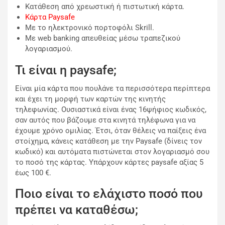
Κατάθεση από χρεωστική ή πιστωτική κάρτα.
Κάρτα Paysafe
Με το ηλεκτρονικό πορτοφόλι Skrill.
Με web banking απευθείας μέσω τραπεζικού
λογαριασμού.
Τι είναι η paysafe;
Είναι μία κάρτα που πουλάνε τα περισσότερα περίπτερα
και έχει τη μορφή των καρτών της κινητής
τηλεφωνίας. Ουσιαστικά είναι ένας 16ψήφιος κωδικός,
σαν αυτός που βάζουμε στα κινητά τηλέφωνα για να
έχουμε χρόνο ομιλίας. Έτσι, όταν θέλεις να παίξεις ένα
στοίχημα, κάνεις κατάθεση με την Paysafe (δίνεις τον
κωδικό) και αυτόματα πιστώνεται στον λογαριασμό σου
το ποσό της κάρτας. Υπάρχουν κάρτες paysafe αξίας 5
έως 100 €.
Ποιο είναι το ελάχιστο ποσό που
πρέπει να καταθέσω;