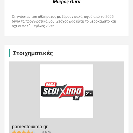
Μικρός Guru​
Οι γνώστες του αθλήματος με ξέρουν καλά, αφού από το 2005
δίνω τα προγνωστικά μου. Στόχος μας είναι το μεροκάματο και
όχι οι πολύ μεγάλες νίκες…
Στοιχηματικές
pamestoixima.gr
4,5/5