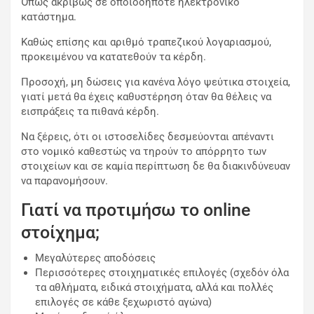
Όπως ακριβώς σε οποιοδήποτε ηλεκτρονικό
κατάστημα.
Καθώς επίσης και αριθμό τραπεζικού λογαριασμού,
προκειμένου να κατατεθούν τα κέρδη.
Προσοχή, μη δώσεις για κανένα λόγο ψεύτικα στοιχεία,
γιατί μετά θα έχεις καθυστέρηση όταν θα θέλεις να
εισπράξεις τα πιθανά κέρδη.
Να ξέρεις, ότι οι ιστοσελίδες δεσμεύονται απέναντι
στο νομικό καθεστώς να τηρούν το απόρρητο των
στοιχείων και σε καμία περίπτωση δε θα διακινδύνευαν
να παρανομήσουν.
Γιατί να προτιμήσω το online
στοίχημα;
Μεγαλύτερες αποδόσεις
Περισσότερες στοιχηματικές επιλογές (σχεδόν όλα
τα αθλήματα, ειδικά στοιχήματα, αλλά και πολλές
επιλογές σε κάθε ξεχωριστό αγώνα)