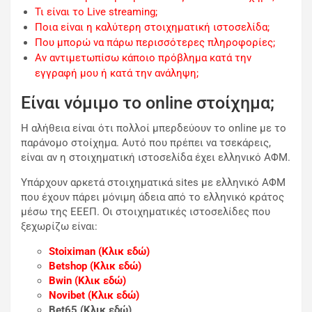
Τι είναι το Live streaming;
Ποια είναι η καλύτερη στοιχηματική ιστοσελίδα;
Που μπορώ να πάρω περισσότερες πληροφορίες;
Αν αντιμετωπίσω κάποιο πρόβλημα κατά την
εγγραφή μου ή κατά την ανάληψη;
Είναι νόμιμο το online στοίχημα;
Η αλήθεια είναι ότι πολλοί μπερδεύουν το online με το
παράνομο στοίχημα. Αυτό που πρέπει να τσεκάρεις,
είναι αν η στοιχηματική ιστοσελίδα έχει ελληνικό ΑΦΜ.
Υπάρχουν αρκετά στοιχηματικά sites με ελληνικό ΑΦΜ
που έχουν πάρει μόνιμη άδεια από το ελληνικό κράτος
μέσω της ΕΕΕΠ. Οι στοιχηματικές ιστοσελίδες που
ξεχωρίζω είναι:
Stoiximan (Κλικ εδώ)
Betshop (Κλικ εδώ)
Bwin (Κλικ εδώ)
Novibet (Κλικ εδώ)
Bet65 (Κλικ εδώ)