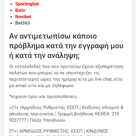
Sportingbet
Bwin
Novibet
Bet365
Αν αντιμετωπίσω κάποιο
πρόβλημα κατά την εγγραφή μου
ή κατά την ανάληψη;
Οι ιστοσελίδες που σου προτείνω έχουν εξυπηρέτηση
πελατών που μπορεί να σε υποστηρίξει τις
περισσότερες ώρες της ημέρας είτε με live chat, είτε
με email είτε και με τηλέφωνο.
*Ισχύουν όροι και προϋποθέσεις.
«21+ |Αρμόδιος Ρυθμιστής ΕΕΕΠ | Κίνδυνος εθισμού &
απώλειας περιουσίας | Γραμμή βοήθειας ΚΕΘΕΑ: 210
9237777 | Παίξε Υπεύθυνα».
21+| ΑΡΜΟΔΙΟΣ ΡΥΘΜΙΣΤΗΣ: ΕΕΕΠ | ΚΙΝΔΥΝΟΣ