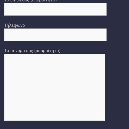
Τηλέφωνο
Το μήνυμά σας (απαραίτητο)