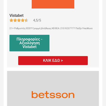
Vistabet
4,5/5
21+ Ρυθμιστής ΕΕΕΠ Γραμμή βοήθειας ΚΕΘΕΑ: 210 9237777 Παίξε Υπεύθυνα
Πληροφορίες -
Αξιολόγηση
Vistabet
ΚΛΙΚ ΕΔΩ >