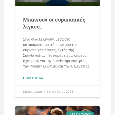
Μπαίνουν οι ευρωπαϊκές
λίγκες…
Σιγά σιγά ξεκινούν, μέσα στο
κατακαλόκαιρο, κάποιες από τις
ευρωπαϊκές λίγκες, εκτός της
Σκανδιναβίας. Για παράδειγμα, σήμερα
έχει ματς για την Bundesliga Αυστρίας,
την Premier Σκωτίας και την Α’ Ελβετίας.
ΠΕΡΙΣΣΌΤΕΡΑ
Mικρός Guru
1 Αυγούστου 2026
ΔΕΛΤΊΑ ΤΎΠΟΥ