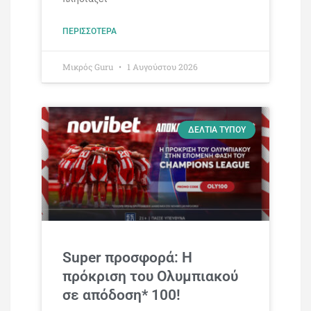
ΠΕΡΙΣΣΌΤΕΡΑ
Mικρός Guru
1 Αυγούστου 2026
ΔΕΛΤΊΑ ΤΎΠΟΥ
Super προσφορά: Η
πρόκριση του Ολυμπιακού
σε απόδοση* 100!