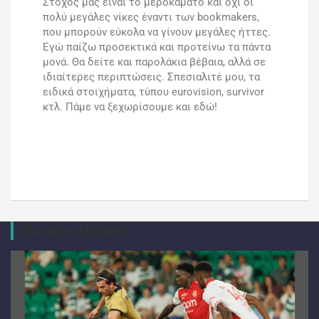
Στόχος μας είναι το μεροκάματο και όχι οι
πολύ μεγάλες νίκες έναντι των bookmakers,
που μπορούν εύκολα να γίνουν μεγάλες ήττες.
Εγώ παίζω προσεκτικά και προτείνω τα πάντα
μονά. Θα δείτε και παρολάκια βέβαια, αλλά σε
ιδιαίτερες περιπτώσεις. Σπεσιαλιτέ μου, τα
ειδικά στοιχήματα, τύπου eurovision, survivor
κτλ. Πάμε να ξεχωρίσουμε και εδώ!
You may Missed