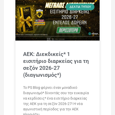
ΔΕΛΤΊΑ ΤΎΠΟΥ
ΑΕΚ: Διεκδικείς* 1
εισιτήριο διαρκείας για τη
σεζόν 2026-27
(διαγωνισμός*)
Το PS Blog φέρνει έναν μοναδικό
διαγωνισμό* δίνοντάς σου την ευκαιρία
να κερδίσεις* ένα εισιτήριο διαρκείας
της ΑΕΚ για τη σεζόν 2026-27! Η νέα
αγωνιστική περίοδος για την ΑΕΚ
πλησιάζει