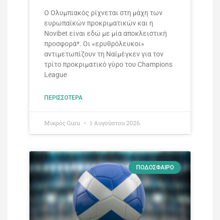
Ο Ολυμπιακός ρίχνεται στη μάχη των
ευρωπαϊκών προκριματικών και η
Novibet είναι εδώ με μία αποκλειστική
προσφορά*. Οι «ερυθρόλευκοι»
αντιμετωπίζουν τη Ναϊμέγκεν για τον
τρίτο προκριματικό γύρο του Champions
League
ΠΕΡΙΣΣΌΤΕΡΑ
Mικρός Guru
1 Αυγούστου 2026
ΠΟΔΌΣΦΑΙΡΟ