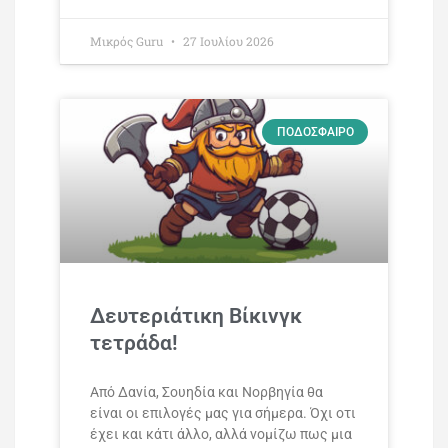
Mικρός Guru
27 Ιουλίου 2026
ΠΟΔΌΣΦΑΙΡΟ
Δευτεριάτικη Βίκινγκ
τετράδα!
Από Δανία, Σουηδία και Νορβηγία θα
είναι οι επιλογές μας για σήμερα. Όχι οτι
έχει και κάτι άλλο, αλλά νομίζω πως μια