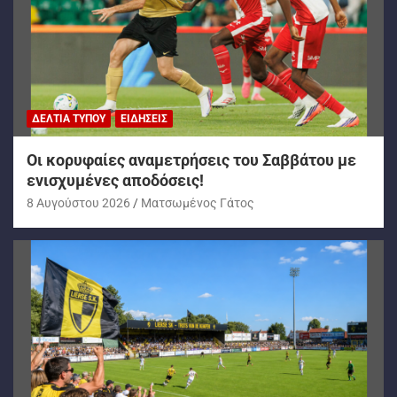
ΔΕΛΤΊΑ ΤΎΠΟΥ
ΕΙΔΉΣΕΙΣ
Oι κορυφαίες αναμετρήσεις του Σαββάτου με
ενισχυμένες αποδόσεις!
8 Αυγούστου 2026
Ματσωμένος Γάτος