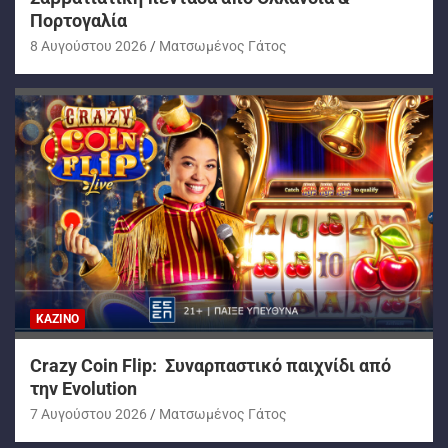
Πορτογαλία
8 Αυγούστου 2026
Ματσωμένος Γάτος
ΚΑΖΊΝΟ
Crazy Coin Flip: Συναρπαστικό παιχνίδι από
την Evolution
7 Αυγούστου 2026
Ματσωμένος Γάτος