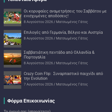
Oι κορυφαίες αναμετρήσεις του Σαββάτου με
ενισχυμένες αποδόσεις!
8 Αυγούστου 2026
Ματσωμένος Γάτος
Επιλογές από Γερμανία, Βέλγιο και Αυστρία
8 Αυγούστου 2026
Ματσωμένος Γάτος
Σαββατιάτικη πεντάδα από Ολλανδία &
Πορτογαλία
8 Αυγούστου 2026
Ματσωμένος Γάτος
Crazy Coin Flip: Συναρπαστικό παιχνίδι από
την Evolution
7 Αυγούστου 2026
Ματσωμένος Γάτος
Φόρμα Επικοινωνίας
Το όνομά σας (απαραίτητο)