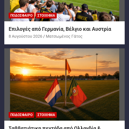
ΠΟΔΌΣΦΑΙΡΟ
ΣΤΟΊΧΗΜΑ
Επιλογές από Γερμανία, Βέλγιο και Αυστρία
8 Αυγούστου 2026
Ματσωμένος Γάτος
ΠΟΔΌΣΦΑΙΡΟ
ΣΤΟΊΧΗΜΑ
Σαββατιάτικη πεντάδα από Ολλανδία &