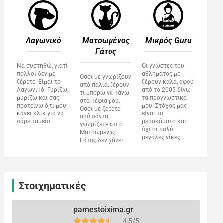
Λαγωνικό
Ματσωμένος
Μικρός Guru​
Γάτος​
Να συστηθώ, γιατί
Οι γνώστες του
πολλοί δεν με
αθλήματος με
Όσοι με γνωρίζουν
ξέρετε. Είμαι το
ξέρουν καλά, αφού
από παλιά, ξέρουν
Λαγωνικό. Γυρίζω,
από το 2005 δίνω
τι μπορώ να κάνω
μυρίζω και σας
τα προγνωστικά
στα κέφια μου.
προτείνω ό,τι μου
μου. Στόχος μας
Όσοι με ξέρετε
κάνει κλικ για να
είναι το
από πάντα,
πάμε ταμείο!
μεροκάματο και
γνωρίζετε ότι ο
όχι οι πολύ
Ματσωμένος
μεγάλες νίκες…
Γάτος δεν χάνει…
Στοιχηματικές
pamestoixima.gr
4,5/5