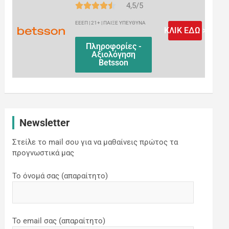
4,5/5
ΕΕΕΠ | 21+ | ΠΑΙΞΕ ΥΠΕΥΘΥΝΑ
ΚΛΙΚ ΕΔΩ >
Πληροφορίες -
Αξιολόγηση
Betsson
Newsletter
Στείλε το mail σου για να μαθαίνεις πρώτος τα
προγνωστικά μας
Το όνομά σας (απαραίτητο)
Το email σας (απαραίτητο)