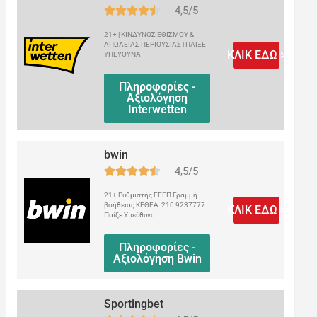
4,5/5
21+ | ΚΙΝΔΥΝΟΣ ΕΘΙΣΜΟΥ &
ΑΠΩΛΕΙΑΣ ΠΕΡΙΟΥΣΙΑΣ | ΠΑΙΞΕ
ΚΛΙΚ ΕΔΩ >
ΥΠΕΥΘΥΝΑ
Πληροφορίες -
Αξιολόγηση
Interwetten
bwin
4,5/5
21+ Ρυθμιστής ΕΕΕΠ Γραμμή
βοήθειας ΚΕΘΕΑ: 210 9237777
ΚΛΙΚ ΕΔΩ >
Παίξε Υπεύθυνα
Πληροφορίες -
Αξιολόγηση Bwin
Sportingbet