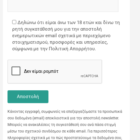
Δηλώνω ότι είμαι άνω των 18 ετών και δίνω τη
ρητή συγκατάθεσή μου για την αποστολή
ενημερωτικών email σχετικά με περιεχόμενο
στοιχηματισμού, προσφορές και υπηρεσίες,
σύμφωνα με την Πολιτική Απορρήτου.
Κάνοντας εγγραφή, συμφωνείς να επεξεργαζόμαστε τα προσωπικά
σου δεδομένα (email) αποκλειστικά για την αποστολή newsletter.
Μπορείς να ανακαλέσεις τη συγκατάθεσή σου ανά πάσα στιγμή
μέσω του σχετικού συνδέσμου σε κάθε email. Για περισσότερες
πληροφορίες σχετικά με το πώς προστατεύουμε τα δεδομένα σου,