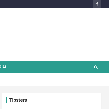
RIAL
Tipsters