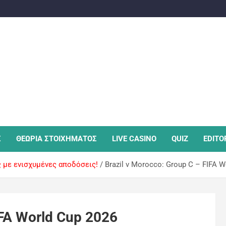
Σ
ΘΕΩΡΙΑ ΣΤΟΙΧΗΜΑΤΟΣ
LIVE CASINO
QUIZ
EDITO
 με ενισχυμένες αποδόσεις!
Brazil v Morocco: Group C – FIFA W
IFA World Cup 2026