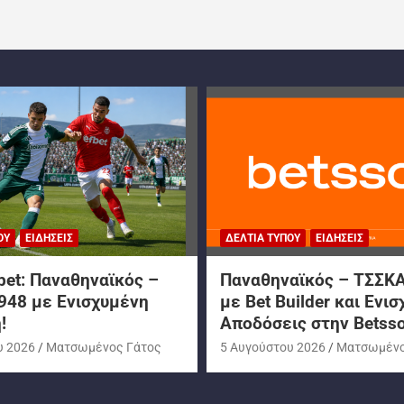
ΟΥ
ΕΙΔΉΣΕΙΣ
ΔΕΛΤΊΑ ΤΎΠΟΥ
ΕΙΔΉΣΕΙΣ
bet: Παναθηναϊκός –
Παναθηναϊκός – ΤΣΣΚ
948 με Ενισχυμένη
με Bet Builder και Ενι
!
Αποδόσεις στην Betss
υ 2026
Ματσωμένος Γάτος
5 Αυγούστου 2026
Ματσωμένο