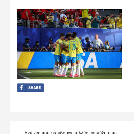
Αγώνες που «κρύβουν» πολλές εκπλήξεις με