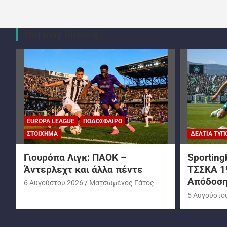
You may Missed
EUROPA LEAGUE
ΠΟΔΌΣΦΑΙΡΟ
ΣΤΟΊΧΗΜΑ
ΔΕΛΤΊΑ ΤΎΠ
Γιουρόπα Λιγκ: ΠΑΟΚ –
Sporting
Άντερλεχτ και άλλα πέντε
ΤΣΣΚΑ 1
Απόδοση
6 Αυγούστου 2026
Ματσωμένος Γάτος
5 Αυγούστο