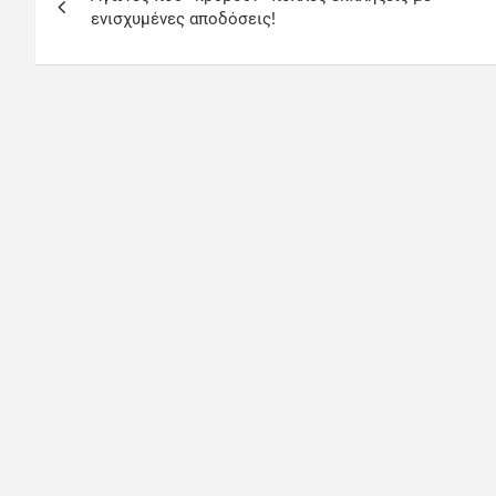
ενισχυμένες αποδόσεις!