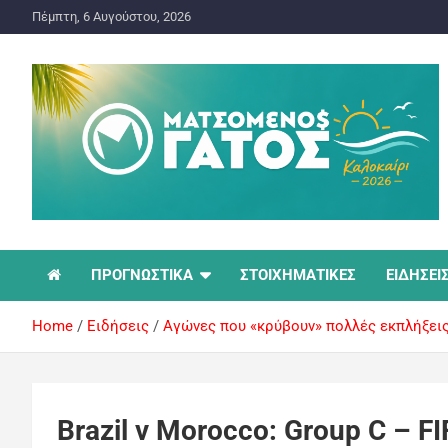
Πέμπτη, 6 Αυγούστου, 2026
ΠΡΟΓΝΩΣΤΙΚΑ ΓΙΑ ΤΟ ΣΤΟΙΧΗΜΑ
Ματσωμένος Γάτος –
ΠΡΟΓΝΩΣΤΙΚΑ
ΣΤΟΙΧΗΜΑΤΙΚΕΣ
ΕΙΔΗΣΕΙ
Όλα για το Στοίχημα
Home
Ειδήσεις
Αγώνες που «κρύβουν» πολλές εκπλήξεις
Brazil v Morocco: Group C – F