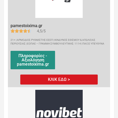
pamestoixima.gr
4,5/5
21+ | ΑΡΜΟΔΙΟΣ ΡΥΘΜΙΣΤΗΣ ΕΕΕΠ | ΚΙΝΔΥΝΟΣ ΕΘΙΣΜΟΥ & ΑΠΩΛΕΙΑΣ
ΠΕΡΙΟΥΣΙΑΣ | ΕΟΠΑΕ – ΓΡΑΜΜΗ ΣΥΜΒΟΥΛΕΥΤΙΚΗΣ: 1114 | ΠΑΙΞΕ ΥΠΕΥΘΥΝΑ
Πληροφορίες -
Αξιολόγηση
pamestoixima.gr
ΚΛΙΚ ΕΔΩ >