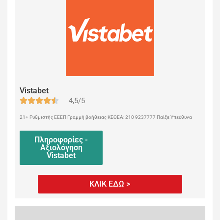
Vistabet
4,5/5
21+ Ρυθμιστής ΕΕΕΠ Γραμμή βοήθειας ΚΕΘΕΑ: 210 9237777 Παίξε Υπεύθυνα
Πληροφορίες -
Αξιολόγηση
Vistabet
ΚΛΙΚ ΕΔΩ >