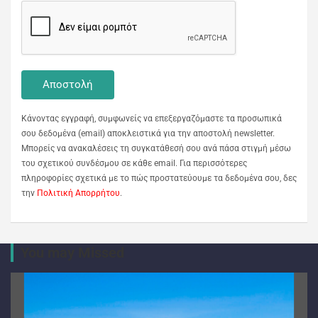
Κάνοντας εγγραφή, συμφωνείς να επεξεργαζόμαστε τα προσωπικά
σου δεδομένα (email) αποκλειστικά για την αποστολή newsletter.
Μπορείς να ανακαλέσεις τη συγκατάθεσή σου ανά πάσα στιγμή μέσω
του σχετικού συνδέσμου σε κάθε email. Για περισσότερες
πληροφορίες σχετικά με το πώς προστατεύουμε τα δεδομένα σου, δες
την
Πολιτική Απορρήτου
.
You may Missed