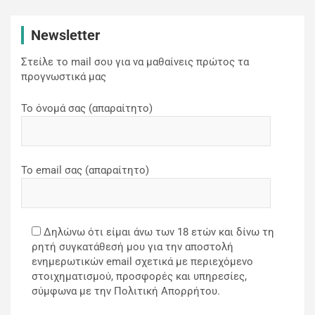
Newsletter
Στείλε το mail σου για να μαθαίνεις πρώτος τα
προγνωστικά μας
Το όνομά σας (απαραίτητο)
Το email σας (απαραίτητο)
Δηλώνω ότι είμαι άνω των 18 ετών και δίνω τη
ρητή συγκατάθεσή μου για την αποστολή
ενημερωτικών email σχετικά με περιεχόμενο
στοιχηματισμού, προσφορές και υπηρεσίες,
σύμφωνα με την Πολιτική Απορρήτου.