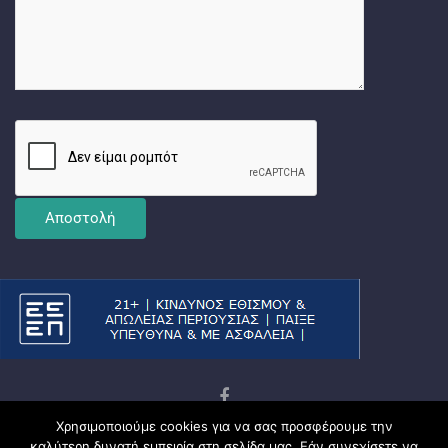
Χρησιμοποιούμε cookies για να σας προσφέρουμε την
Copyright © 2026
Ματσωμένος Γάτος – Όλα για το
καλύτερη δυνατή εμπειρία στη σελίδα μας. Εάν συνεχίσετε να