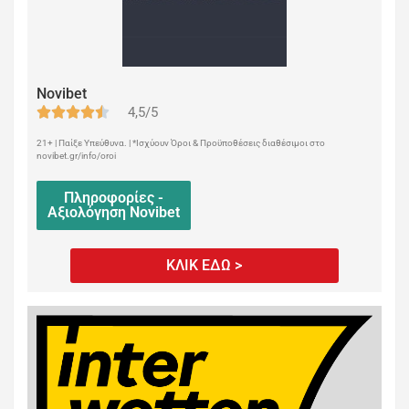
Novibet
4,5/5
21+ | Παίξε Υπεύθυνα. | *Ισχύουν Όροι & Προϋποθέσεις διαθέσιμοι στο
novibet.gr/info/oroi
Πληροφορίες -
Αξιολόγηση Novibet
ΚΛΙΚ ΕΔΩ >