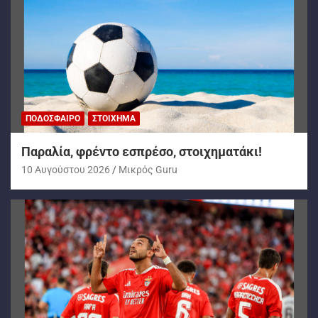
ΠΟΔΌΣΦΑΙΡΟ
ΣΤΟΊΧΗΜΑ
Παραλία, φρέντο εσπρέσο, στοιχηματάκι!
10 Αυγούστου 2026
Mικρός Guru