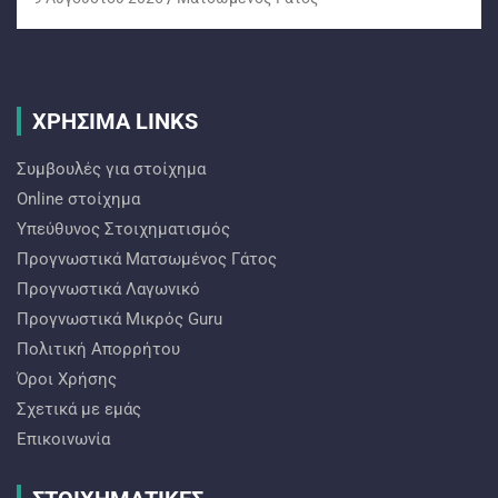
ΧΡΗΣΙΜΑ LINKS
Συμβουλές για στοίχημα
Online στοίχημα
Υπεύθυνος Στοιχηματισμός
Προγνωστικά Ματσωμένος Γάτος
Προγνωστικά Λαγωνικό
Προγνωστικά Mικρός Guru
Πολιτική Απορρήτου
Όροι Χρήσης
Σχετικά με εμάς
Επικοινωνία