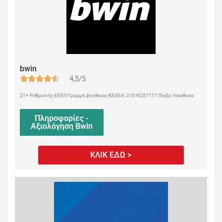
bwin
4,5/5
21+ Ρυθμιστής ΕΕΕΠ Γραμμή βοήθειας ΚΕΘΕΑ: 210 9237777 Παίξε Υπεύθυνα
Πληροφορίες -
Αξιολόγηση Bwin
ΚΛΙΚ ΕΔΩ >