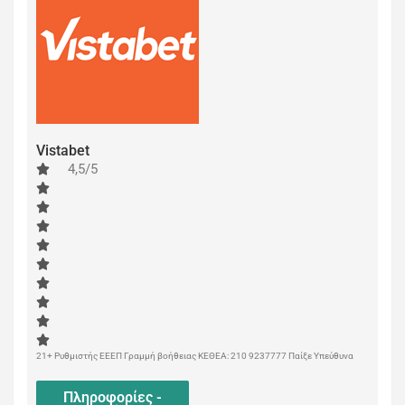
Vistabet
4,5/5
21+ Ρυθμιστής ΕΕΕΠ Γραμμή βοήθειας ΚΕΘΕΑ: 210 9237777 Παίξε Υπεύθυνα
Πληροφορίες -