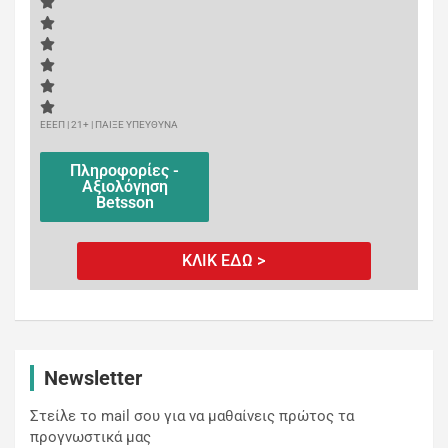
ΕΕΕΠ | 21+ | ΠΑΙΞΕ ΥΠΕΥΘΥΝΑ
Πληροφορίες -
Αξιολόγηση
Betsson
ΚΛΙΚ ΕΔΩ >
Newsletter
Στείλε το mail σου για να μαθαίνεις πρώτος τα
προγνωστικά μας