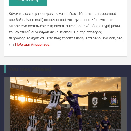
Κάνοντας εγγραφή, συμφωνείς να επεξεργαζόμαστε τα προσωπικά
σου δεδομένα (email) αποκλειστικά για την αποστολή newsletter.
Μπορείς να ανακαλέσεις τη συγκατάθεσή σου ανά πάσα στιγμή μέσω
του σχετικού συνδέσμου σε κάθε email. Για περισσότερες
πληροφορίες σχετικά με το πώς προστατεύουμε τα δεδομένα σου, δες
την
Πολιτική Απορρήτου
.
You may Missed