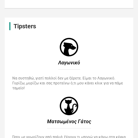
Tipsters
Λαγωνικό
Να συστηθώ, γιατί πολλοί δεν με ξέρετε. Είμαι το Λαγωνικό.
Γυρίζω, μυρίζω και σας προτείνω ό,τι μου κάνει κλικ για να πάμε
ταμείο!
Ματσωμένος Γάτος​
Όσοι με γνωρίζουν από παλιά, ξέρουν τι μπορώ να κάνω στα κέφια