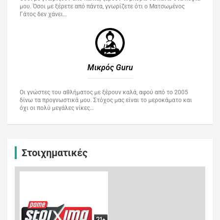
μου. Όσοι με ξέρετε από πάντα, γνωρίζετε ότι ο Ματσωμένος
Γάτος δεν χάνει…
Μικρός Guru​
Οι γνώστες του αθλήματος με ξέρουν καλά, αφού από το 2005
δίνω τα προγνωστικά μου. Στόχος μας είναι το μεροκάματο και
όχι οι πολύ μεγάλες νίκες…
Στοιχηματικές