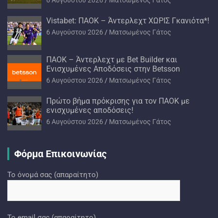
6 Αυγούστου 2026
Ματσωμένος Γάτος
Vistabet: ΠΑΟΚ – Άντερλεχτ ΧΩΡΙΣ Γκανιότα*!
6 Αυγούστου 2026
Ματσωμένος Γάτος
ΠΑΟΚ – Άντερλεχτ με Bet Builder και
Ενισχυμένες Αποδόσεις στην Betsson
6 Αυγούστου 2026
Ματσωμένος Γάτος
Πρώτο βήμα πρόκρισης για τον ΠΑΟΚ με
ενισχυμένες αποδόσεις!
6 Αυγούστου 2026
Ματσωμένος Γάτος
Φόρμα Επικοινωνίας
Το όνομά σας (απαραίτητο)
Το email σας (απαραίτητο)