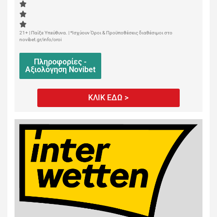
21+ | Παίξε Υπεύθυνα. | *Ισχύουν Όροι & Προϋποθέσεις διαθέσιμοι στο
novibet.gr/info/oroi
Πληροφορίες -
Αξιολόγηση Novibet
ΚΛΙΚ ΕΔΩ >