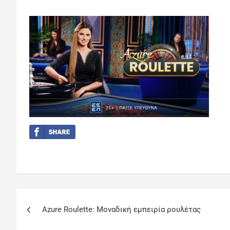
Azure Roulette: Μοναδική εμπειρία ρουλέτας