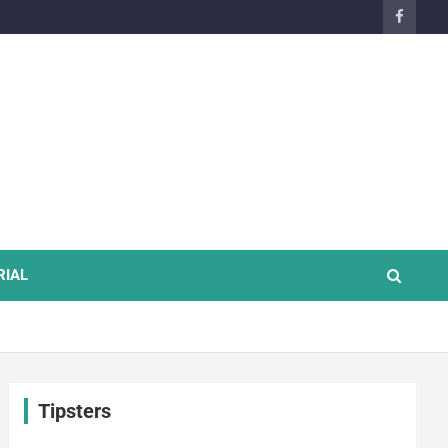
RIAL
Tipsters