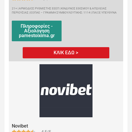
21+ | ΑΡΜΟΔΙΟΣ ΡΥΘΜΙΣΤΗΣ ΕΕΕΠ | ΚΙΝΔΥΝΟΣ ΕΘΙΣΜΟΥ & ΑΠΩΛΕΙΑΣ
ΠΕΡΙΟΥΣΙΑΣ | ΕΟΠΑΕ – ΓΡΑΜΜΗ ΣΥΜΒΟΥΛΕΥΤΙΚΗΣ: 1114 | ΠΑΙΞΕ ΥΠΕΥΘΥΝΑ
Πληροφορίες -
Αξιολόγηση
pamestoixima.gr
ΚΛΙΚ ΕΔΩ >
Novibet
4,5/5