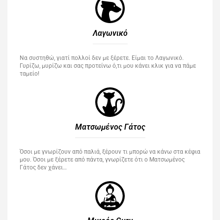
Λαγωνικό
Να συστηθώ, γιατί πολλοί δεν με ξέρετε. Είμαι το Λαγωνικό.
Γυρίζω, μυρίζω και σας προτείνω ό,τι μου κάνει κλικ για να πάμε
ταμείο!
Ματσωμένος Γάτος​
Όσοι με γνωρίζουν από παλιά, ξέρουν τι μπορώ να κάνω στα κέφια
μου. Όσοι με ξέρετε από πάντα, γνωρίζετε ότι ο Ματσωμένος
Γάτος δεν χάνει…