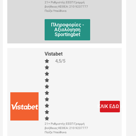
21+ Ρυθμιστής ΕΕΕΠ Γραμμή
βοήθειας ΚΕΘΕΑ: 210 9237777
Παίξε Υπεύθυνα
Πληροφορίες -
Αξιολόγηση
Sportingbet
Vistabet
4,5/5
ΚΛΙΚ ΕΔΩ >
21+ Ρυθμιστής ΕΕΕΠ Γραμμή
βοήθειας ΚΕΘΕΑ: 210 9237777
Παίξε Υπεύθυνα