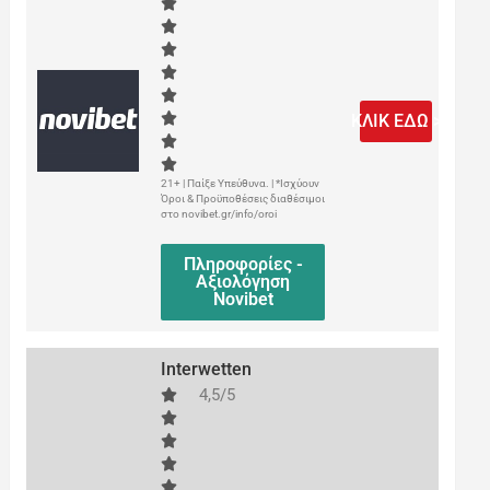
ΚΛΙΚ ΕΔΩ >
21+ | Παίξε Υπεύθυνα. | *Ισχύουν
Όροι & Προϋποθέσεις διαθέσιμοι
στο novibet.gr/info/oroi
Πληροφορίες -
Αξιολόγηση
Novibet
Interwetten
4,5/5