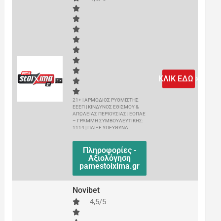
ΚΛΙΚ ΕΔΩ >
21+ | ΑΡΜΟΔΙΟΣ ΡΥΘΜΙΣΤΗΣ
ΕΕΕΠ | ΚΙΝΔΥΝΟΣ ΕΘΙΣΜΟΥ &
ΑΠΩΛΕΙΑΣ ΠΕΡΙΟΥΣΙΑΣ | ΕΟΠΑΕ
– ΓΡΑΜΜΗ ΣΥΜΒΟΥΛΕΥΤΙΚΗΣ:
1114 | ΠΑΙΞΕ ΥΠΕΥΘΥΝΑ
Πληροφορίες -
Αξιολόγηση
pamestoixima.gr
Novibet
4,5/5