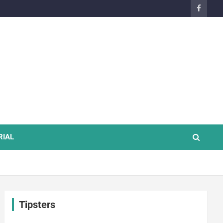
RIAL
Tipsters