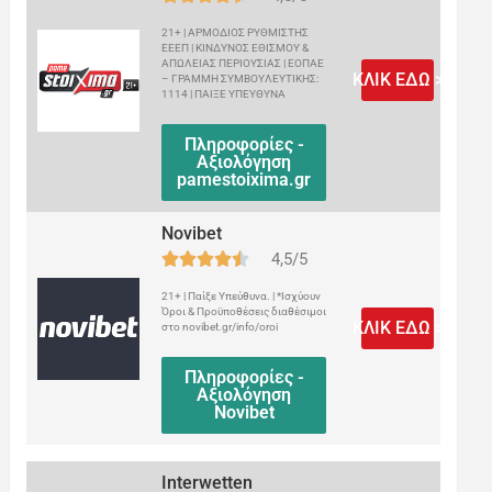
21+ | ΑΡΜΟΔΙΟΣ ΡΥΘΜΙΣΤΗΣ
ΕΕΕΠ | ΚΙΝΔΥΝΟΣ ΕΘΙΣΜΟΥ &
ΑΠΩΛΕΙΑΣ ΠΕΡΙΟΥΣΙΑΣ | ΕΟΠΑΕ
ΚΛΙΚ ΕΔΩ >
– ΓΡΑΜΜΗ ΣΥΜΒΟΥΛΕΥΤΙΚΗΣ:
1114 | ΠΑΙΞΕ ΥΠΕΥΘΥΝΑ
Πληροφορίες -
Αξιολόγηση
pamestoixima.gr
Novibet
4,5/5
21+ | Παίξε Υπεύθυνα. | *Ισχύουν
Όροι & Προϋποθέσεις διαθέσιμοι
ΚΛΙΚ ΕΔΩ >
στο novibet.gr/info/oroi
Πληροφορίες -
Αξιολόγηση
Novibet
Interwetten