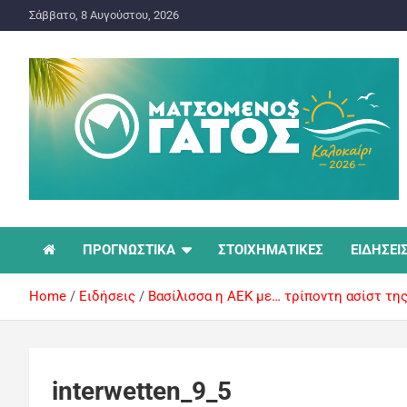
Σάββατο, 8 Αυγούστου, 2026
ΠΡΟΓΝΩΣΤΙΚΑ ΓΙΑ ΤΟ ΣΤΟΙΧΗΜΑ
Ματσωμένος Γάτος –
ΠΡΟΓΝΩΣΤΙΚΑ
ΣΤΟΙΧΗΜΑΤΙΚΕΣ
ΕΙΔΗΣΕΙ
Όλα για το Στοίχημα
Home
Ειδήσεις
Βασίλισσα η ΑΕΚ με… τρίποντη ασίστ της 
interwetten_9_5