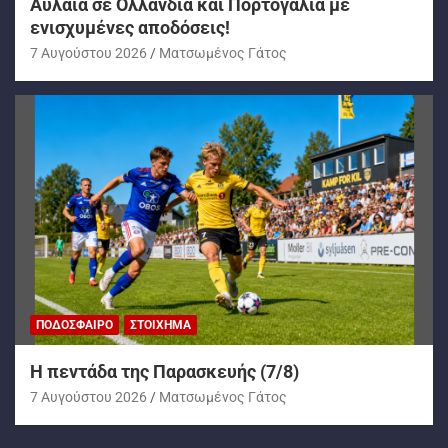
Αυλαία σε Ολλανδία και Πορτογαλία με
ενισχυμένες αποδόσεις!
7 Αυγούστου 2026
Ματσωμένος Γάτος
ΠΟΔΌΣΦΑΙΡΟ
ΣΤΟΊΧΗΜΑ
H πεντάδα της Παρασκευής (7/8)
7 Αυγούστου 2026
Ματσωμένος Γάτος