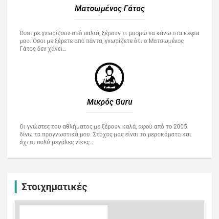
Ματσωμένος Γάτος​
Όσοι με γνωρίζουν από παλιά, ξέρουν τι μπορώ να κάνω στα κέφια
μου. Όσοι με ξέρετε από πάντα, γνωρίζετε ότι ο Ματσωμένος
Γάτος δεν χάνει…
Μικρός Guru​
Οι γνώστες του αθλήματος με ξέρουν καλά, αφού από το 2005
δίνω τα προγνωστικά μου. Στόχος μας είναι το μεροκάματο και
όχι οι πολύ μεγάλες νίκες…
Στοιχηματικές