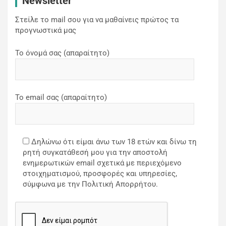
Newsletter
Στείλε το mail σου για να μαθαίνεις πρώτος τα
προγνωστικά μας
Το όνομά σας (απαραίτητο)
Το email σας (απαραίτητο)
Δηλώνω ότι είμαι άνω των 18 ετών και δίνω τη
ρητή συγκατάθεσή μου για την αποστολή
ενημερωτικών email σχετικά με περιεχόμενο
στοιχηματισμού, προσφορές και υπηρεσίες,
σύμφωνα με την Πολιτική Απορρήτου.