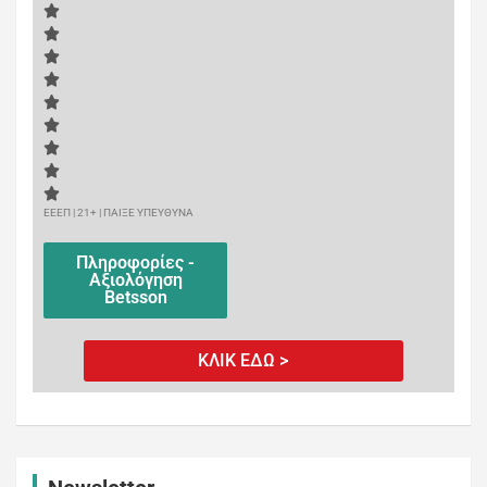
ΕΕΕΠ | 21+ | ΠΑΙΞΕ ΥΠΕΥΘΥΝΑ
Πληροφορίες -
Αξιολόγηση
Betsson
ΚΛΙΚ ΕΔΩ >