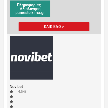
Πληροφορίες -
Αξιολόγηση
pamestoixima.gr
ΚΛΙΚ ΕΔΩ >
Novibet
4,5/5