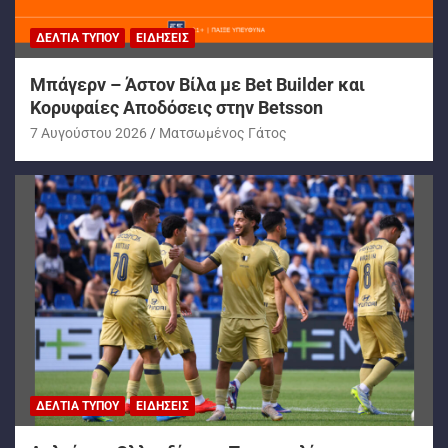
ΔΕΛΤΊΑ ΤΎΠΟΥ
ΕΙΔΉΣΕΙΣ
Μπάγερν – Άστον Βίλα με Bet Builder και
Κορυφαίες Αποδόσεις στην Betsson
7 Αυγούστου 2026
Ματσωμένος Γάτος
ΔΕΛΤΊΑ ΤΎΠΟΥ
ΕΙΔΉΣΕΙΣ