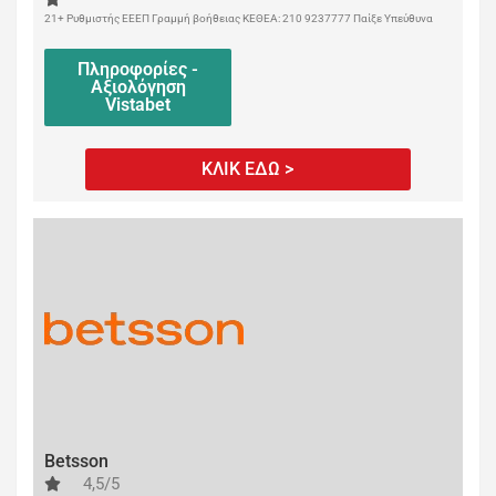
21+ Ρυθμιστής ΕΕΕΠ Γραμμή βοήθειας ΚΕΘΕΑ: 210 9237777 Παίξε Υπεύθυνα
Πληροφορίες -
Αξιολόγηση
Vistabet
ΚΛΙΚ ΕΔΩ >
Betsson
4,5/5