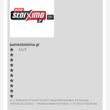
pamestoixima.gr
4,5/5
21+ | ΑΡΜΟΔΙΟΣ ΡΥΘΜΙΣΤΗΣ ΕΕΕΠ | ΚΙΝΔΥΝΟΣ ΕΘΙΣΜΟΥ & ΑΠΩΛΕΙΑΣ
ΠΕΡΙΟΥΣΙΑΣ | ΕΟΠΑΕ – ΓΡΑΜΜΗ ΣΥΜΒΟΥΛΕΥΤΙΚΗΣ: 1114 | ΠΑΙΞΕ ΥΠΕΥΘΥΝΑ