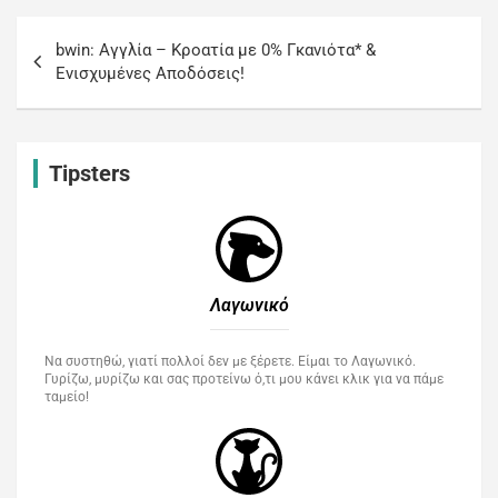
bwin: Αγγλία – Κροατία με 0% Γκανιότα* &
Ενισχυμένες Αποδόσεις!
Tipsters
Λαγωνικό
Να συστηθώ, γιατί πολλοί δεν με ξέρετε. Είμαι το Λαγωνικό.
Γυρίζω, μυρίζω και σας προτείνω ό,τι μου κάνει κλικ για να πάμε
ταμείο!