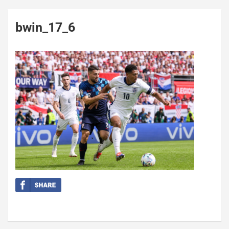
bwin_17_6