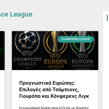
nce League
CHAMPIONS LEAGUE
Προγνωστικά Ευρώπης:
Επιλογές από Τσάμπιονς,
Γιουρόπα και Κόνφερενς Λιγκ
Η ευρωπαϊκή δράση συνεχίζεται με δυνατές