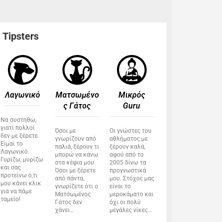
Tipsters
Λαγωνικό
Ματσωμένο
Μικρός
ς Γάτος​
Guru​
Να συστηθώ,
γιατί πολλοί
Όσοι με
Οι γνώστες του
δεν με ξέρετε.
γνωρίζουν από
αθλήματος με
Είμαι το
παλιά, ξέρουν τι
ξέρουν καλά,
Λαγωνικό.
μπορώ να κάνω
αφού από το
Γυρίζω, μυρίζω
στα κέφια μου.
2005 δίνω τα
και σας
Όσοι με ξέρετε
προγνωστικά
προτείνω ό,τι
από πάντα,
μου. Στόχος μας
μου κάνει κλικ
γνωρίζετε ότι ο
είναι το
για να πάμε
Ματσωμένος
μεροκάματο και
ταμείο!
Γάτος δεν
όχι οι πολύ
χάνει…
μεγάλες νίκες…