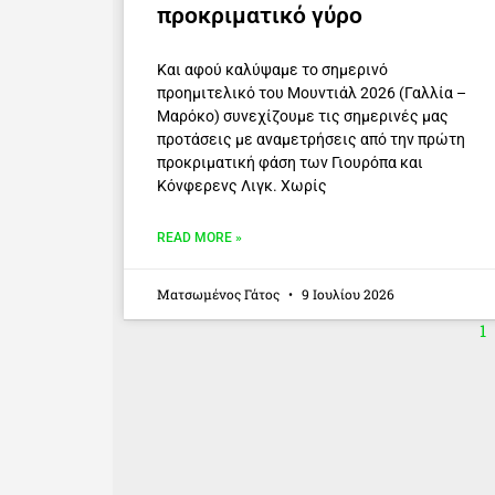
προκριματικό γύρο
Και αφού καλύψαμε το σημερινό
προημιτελικό του Μουντιάλ 2026 (Γαλλία –
Μαρόκο) συνεχίζουμε τις σημερινές μας
προτάσεις με αναμετρήσεις από την πρώτη
προκριματική φάση των Γιουρόπα και
Κόνφερενς Λιγκ. Χωρίς
READ MORE »
Ματσωμένος Γάτος
9 Ιουλίου 2026
1