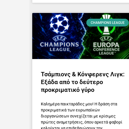
CHAMPIONS LEAGUE
Τσάμπιονς & Κόνφερενς Λιγκ:
Εξάδα από το δεύτερο
προκριματικό γύρο
Καλημέρα παικταράδες μου! Η δράση στα
προκριματικά των ευρωπαϊκών
διοργανώσεων συνεχίζεται με κρίσιμες
πρώτες αναμετρήσεις, όπου αρκετά φαβορί
καλούνται να επιβεβαιώσουν την