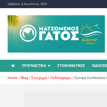
Σάββατο, 8 Αυγούστου, 2026
ΠΡΟΓΝΩΣΤΙΚΑ ΓΙΑ ΤΟ ΣΤΟΙΧΗΜΑ
Ματσωμένος Γάτος –
ΠΡΟΓΝΩΣΤΙΚΑ
ΣΤΟΙΧΗΜΑΤΙΚΕΣ
ΕΙΔΗΣΕΙ
Όλα για το Στοίχημα
Home
Blog
Στοίχημα
Ποδόσφαιρο
Europa Conference 