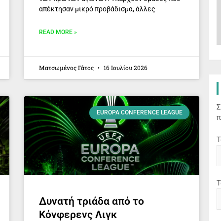
απέκτησαν μικρό προβάδισμα, άλλες
READ MORE »
Ματσωμένος Γάτος
16 Ιουλίου 2026
Σ
EUROPA CONFERENCE LEAGUE
π
Τ
Τ
Δυνατή τριάδα από το
Κόνφερενς Λιγκ