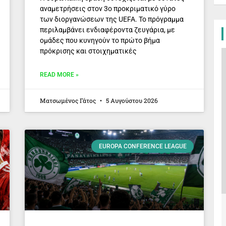
αναμετρήσεις στον 3ο προκριματικό γύρο
των διοργανώσεων της UEFA. Το πρόγραμμα
περιλαμβάνει ενδιαφέροντα ζευγάρια, με
ομάδες που κυνηγούν το πρώτο βήμα
πρόκρισης και στοιχηματικές
READ MORE »
Ματσωμένος Γάτος
5 Αυγούστου 2026
EUROPA CONFERENCE LEAGUE