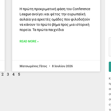
Η πρώτη προκριματική φάση του Conference
League ανοίγει και φέτος την ευρωπαϊκή
αυλαία για αρκετές ομάδες που φιλοδοξούν
να κάνουν το πρώτο βήμα προς μια ιστορική
πορεία. Τα πρώτα παιχνίδια
READ MORE »
Ματσωμένος Γάτος
8 Ιουλίου 2026
2
3
4
5
Κ
π
α
σ
σ
σ
τ