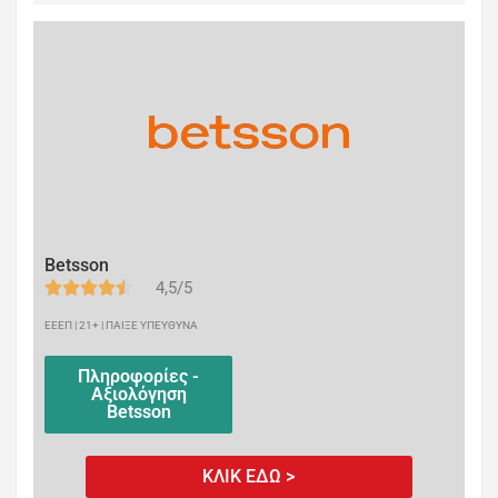
Betsson
4,5/5
ΕΕΕΠ | 21+ | ΠΑΙΞΕ ΥΠΕΥΘΥΝΑ
Πληροφορίες -
Αξιολόγηση
Betsson
ΚΛΙΚ ΕΔΩ >