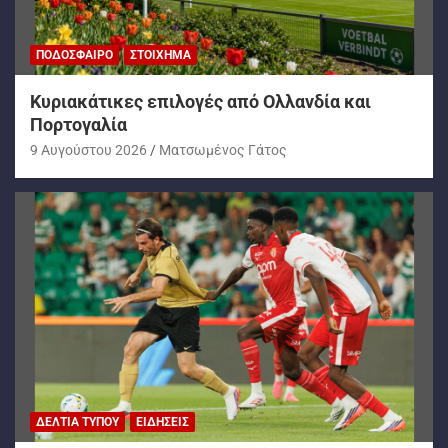
ΠΟΔΌΣΦΑΙΡΟ
ΣΤΟΊΧΗΜΑ
Kυριακάτικες επιλογές από Ολλανδία και
Πορτογαλία
9 Αυγούστου 2026
Ματσωμένος Γάτος
ΔΕΛΤΊΑ ΤΎΠΟΥ
ΕΙΔΉΣΕΙΣ