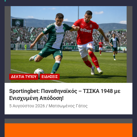
ΔΕΛΤΊΑ ΤΎΠΟΥ
ΕΙΔΉΣΕΙΣ
Sportingbet: Παναθηναϊκός – ΤΣΣΚΑ 1948 με
Ενισχυμένη Απόδοση!
5 Αυγούστου 2026
Ματσωμένος Γάτος