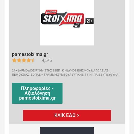
pamestoixima.gr
4,5/5
21+ | ΑΡΜΟΔΙΟΣ ΡΥΘΜΙΣΤΗΣ ΕΕΕΠ | ΚΙΝΔΥΝΟΣ ΕΘΙΣΜΟΥ & ΑΠΩΛΕΙΑΣ
ΠΕΡΙΟΥΣΙΑΣ | ΕΟΠΑΕ – ΓΡΑΜΜΗ ΣΥΜΒΟΥΛΕΥΤΙΚΗΣ: 1114 | ΠΑΙΞΕ ΥΠΕΥΘΥΝΑ
Πληροφορίες -
Αξιολόγηση
pamestoixima.gr
ΚΛΙΚ ΕΔΩ >