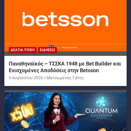
ΔΕΛΤΊΑ ΤΎΠΟΥ
ΕΙΔΉΣΕΙΣ
Παναθηναϊκός – ΤΣΣΚΑ 1948 με Bet Builder και
Ενισχυμένες Αποδόσεις στην Betsson
5 Αυγούστου 2026
Ματσωμένος Γάτος