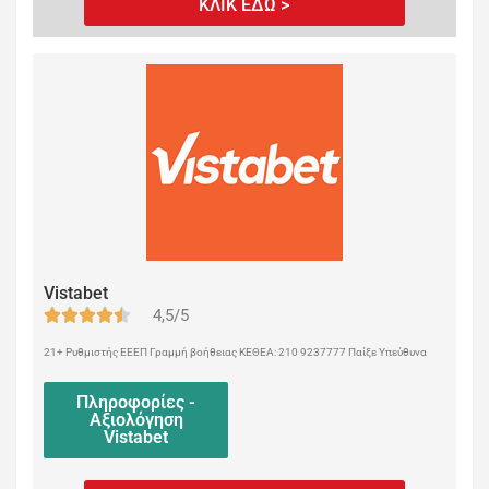
ΚΛΙΚ ΕΔΩ >
Vistabet
4,5/5
21+ Ρυθμιστής ΕΕΕΠ Γραμμή βοήθειας ΚΕΘΕΑ: 210 9237777 Παίξε Υπεύθυνα
Πληροφορίες -
Αξιολόγηση
Vistabet