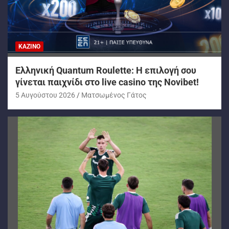
ΚΑΖΊΝΟ
Ελληνική Quantum Roulette: Η επιλογή σου
γίνεται παιχνίδι στο live casino της Novibet!
5 Αυγούστου 2026
Ματσωμένος Γάτος