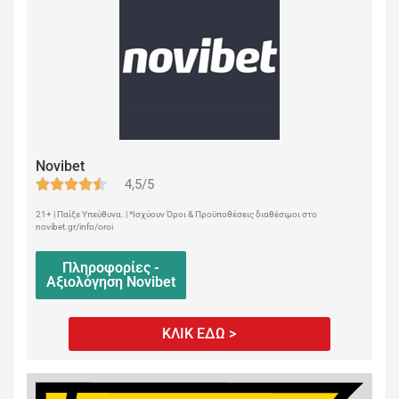
Novibet
4,5/5
21+ | Παίξε Υπεύθυνα. | *Ισχύουν Όροι & Προϋποθέσεις διαθέσιμοι στο
novibet.gr/info/oroi
Πληροφορίες -
Αξιολόγηση Novibet
ΚΛΙΚ ΕΔΩ >