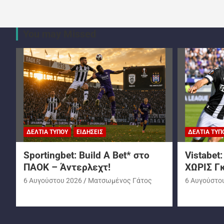
You may Missed
ΔΕΛΤΊΑ ΤΎΠΟΥ
ΕΙΔΉΣΕΙΣ
ΔΕΛΤΊΑ ΤΎΠ
Sportingbet: Build A Bet* στο
Vistabet
ΠΑΟΚ – Άντερλεχτ!
ΧΩΡΙΣ Γκ
6 Αυγούστου 2026
Ματσωμένος Γάτος
6 Αυγούστο