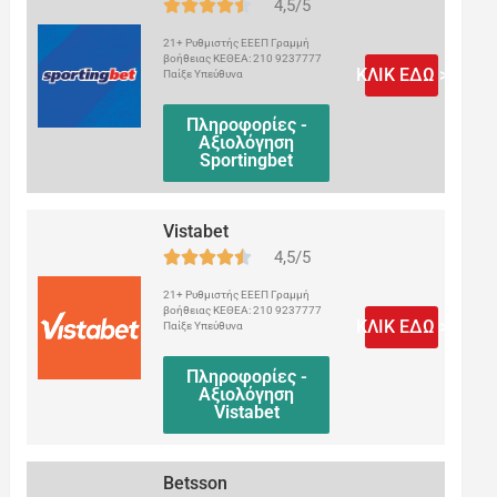
4,5/5
21+ Ρυθμιστής ΕΕΕΠ Γραμμή
βοήθειας ΚΕΘΕΑ: 210 9237777
ΚΛΙΚ ΕΔΩ >
Παίξε Υπεύθυνα
Πληροφορίες -
Αξιολόγηση
Sportingbet
Vistabet
4,5/5
21+ Ρυθμιστής ΕΕΕΠ Γραμμή
βοήθειας ΚΕΘΕΑ: 210 9237777
ΚΛΙΚ ΕΔΩ >
Παίξε Υπεύθυνα
Πληροφορίες -
Αξιολόγηση
Vistabet
Betsson