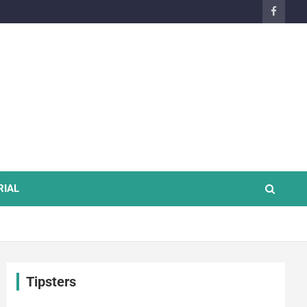
RIAL
Tipsters