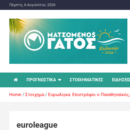
Πέμπτη, 6 Αυγούστου, 2026
ΠΡΟΓΝΩΣΤΙΚΑ ΓΙΑ ΤΟ ΣΤΟΙΧΗΜΑ
Ματσωμένος Γάτος –
ΠΡΟΓΝΩΣΤΙΚΑ
ΣΤΟΙΧΗΜΑΤΙΚΕΣ
ΕΙΔΗΣΕΙ
Όλα για το Στοίχημα
Home
Στοίχημα
Ευρωλίγκα: Επιστρέφει ο Παναθηναϊκός
euroleague