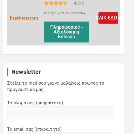
4,5/5
ΕΕΕΠ | 21+ | ΠΑΙΞΕ ΥΠΕΥΘΥΝΑ
ΚΛΙΚ ΕΔΩ >
Πληροφορίες -
Αξιολόγηση
Betsson
Newsletter
Στείλε το mail σου για να μαθαίνεις πρώτος τα
προγνωστικά μας
Το όνομά σας (απαραίτητο)
Το email σας (απαραίτητο)