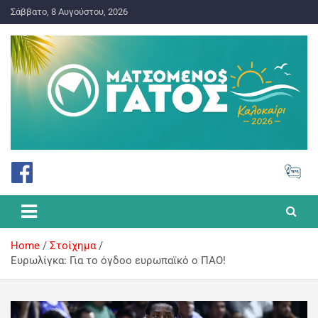
Σάββατο, 8 Αυγούστου, 2026
ΠΡΟΓΝΩΣΤΙΚΑ ΓΙΑ ΤΟ ΣΤΟΙΧΗΜΑ
Ματσωμένος Γάτος – Όλα για
το Στοίχημα
Home
Στοίχημα
Ευρωλίγκα: Για το όγδοο ευρωπαϊκό ο ΠΑΟ!