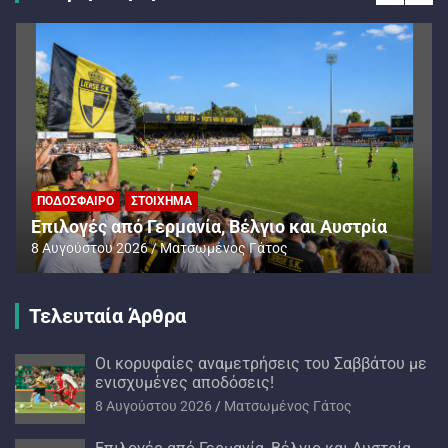
ΠΟΔΌΣΦΑΙΡΟ
ΣΤΟΊΧΗΜΑ
Επιλογές από Γερμανία, Βέλγιο και Αυστρία
8 Αυγούστου 2026
Ματσωμένος Γάτος
Τελευταία Άρθρα
Oι κορυφαίες αναμετρήσεις του Σαββάτου με
ενισχυμένες αποδόσεις!
8 Αυγούστου 2026
Ματσωμένος Γάτος