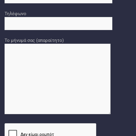
Τηλέφωνο
Το μήνυμά σας (απαραίτητο)