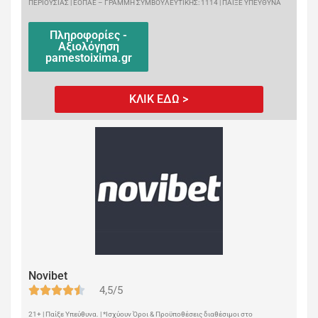
ΠΕΡΙΟΥΣΙΑΣ | ΕΟΠΑΕ – ΓΡΑΜΜΗ ΣΥΜΒΟΥΛΕΥΤΙΚΗΣ: 1114 | ΠΑΙΞΕ ΥΠΕΥΘΥΝΑ
Πληροφορίες -
Αξιολόγηση
pamestoixima.gr
ΚΛΙΚ ΕΔΩ >
Novibet
4,5/5
21+ | Παίξε Υπεύθυνα. | *Ισχύουν Όροι & Προϋποθέσεις διαθέσιμοι στο