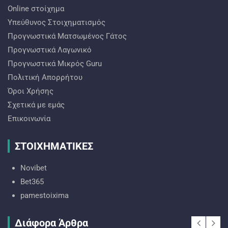
Online στοίχημα
Υπεύθυνος Στοιχηματισμός
Προγνωστικά Ματσωμένος Γάτος
Προγνωστικά Λαγωνικό
Προγνωστικά Mικρός Guru
Πολιτική Απορρήτου
Όροι Χρήσης
Σχετικά με εμάς
Επικοινωνία
ΣΤΟΙΧΗΜΑΤΙΚΕΣ
Novibet
Bet365
pamestoixima
Διάφορα Άρθρα