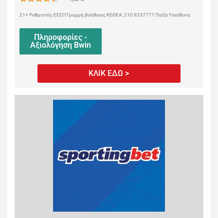
21+ Ρυθμιστής ΕΕΕΠ Γραμμή βοήθειας ΚΕΘΕΑ: 210 9237777 Παίξε Υπεύθυνα
Πληροφορίες -
Αξιολόγηση Bwin
ΚΛΙΚ ΕΔΩ >