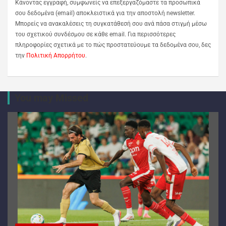
Κάνοντας εγγραφή, συμφωνείς να επεξεργαζόμαστε τα προσωπικά
σου δεδομένα (email) αποκλειστικά για την αποστολή newsletter.
Μπορείς να ανακαλέσεις τη συγκατάθεσή σου ανά πάσα στιγμή μέσω
του σχετικού συνδέσμου σε κάθε email. Για περισσότερες
πληροφορίες σχετικά με το πώς προστατεύουμε τα δεδομένα σου, δες
την
Πολιτική Απορρήτου
.
You may Missed