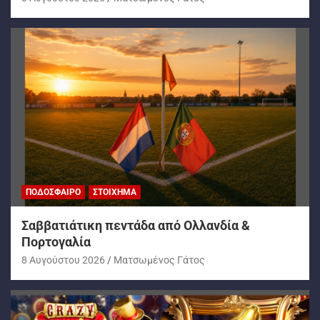
ΠΟΔΌΣΦΑΙΡΟ
ΣΤΟΊΧΗΜΑ
Σαββατιάτικη πεντάδα από Ολλανδία &
Πορτογαλία
8 Αυγούστου 2026
Ματσωμένος Γάτος