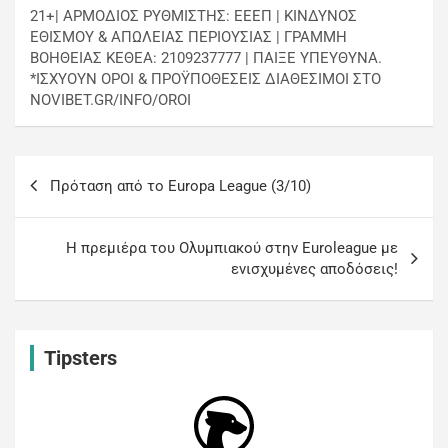
21+| ΑΡΜΟΔΙΟΣ ΡΥΘΜΙΣΤΗΣ: ΕΕΕΠ | ΚΙΝΔΥΝΟΣ
ΕΘΙΣΜΟΥ & ΑΠΩΛΕΙΑΣ ΠΕΡΙΟΥΣΙΑΣ | ΓΡΑΜΜΗ
ΒΟΗΘΕΙΑΣ ΚΕΘΕΑ: 2109237777 | ΠΑΙΞΕ ΥΠΕΥΘΥΝΑ.
*ΙΣΧΥΟΥΝ ΟΡΟΙ & ΠΡΟΫΠΟΘΕΣΕΙΣ ΔΙΑΘΕΣΙΜΟΙ ΣΤΟ
NOVIBET.GR/INFO/OROI
Πρόταση από το Europa League (3/10)
H πρεμιέρα του Ολυμπιακού στην Euroleague με
ενισχυμένες αποδόσεις!
Tipsters