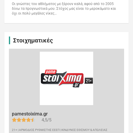
Οι γνώστες του αθλήματος με ξέρουν καλά, αφού από το 2005
δίνω τα προγνωστικά μου. Στόχος μας είναι το μεροκάματο και
όχι οι πολύ μεγάλες νίκες…
Στοιχηματικές
pamestoixima.gr
4,5/5
21+ | ΑΡΜΟΔΙΟΣ ΡΥΘΜΙΣΤΗΣ ΕΕΕΠ | ΚΙΝΔΥΝΟΣ ΕΘΙΣΜΟΥ & ΑΠΩΛΕΙΑΣ