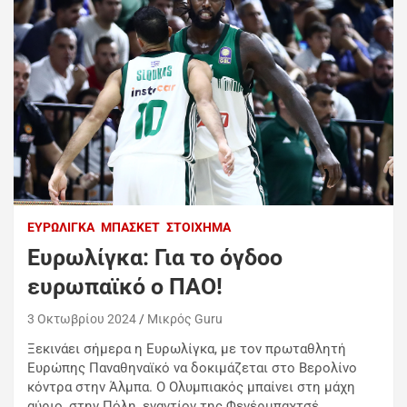
ΕΥΡΩΛΊΓΚΑ
ΜΠΆΣΚΕΤ
ΣΤΟΊΧΗΜΑ
Ευρωλίγκα: Για το όγδοο
ευρωπαϊκό ο ΠΑΟ!
3 Οκτωβρίου 2024
Mικρός Guru
Ξεκινάει σήμερα η Ευρωλίγκα, με τον πρωταθλητή
Ευρώπης Παναθηναϊκό να δοκιμάζεται στο Βερολίνο
κόντρα στην Άλμπα. Ο Ολυμπιακός μπαίνει στη μάχη
αύριο, στην Πόλη, εναντίον της Φενέρμπαχτσέ…