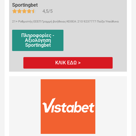
Sportingbet
4,5/5
21+ Ρυθμιστής ΕΕΕΠ Γραμμή βοήθειας ΚΕΘΕΑ: 210 9237777 Παίξε Υπεύθυνα
Πληροφορίες -
Αξιολόγηση
Sportingbet
ΚΛΙΚ ΕΔΩ >