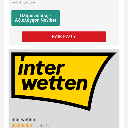
novibet.gr/info/oroi
Πληροφορίες -
Αξιολόγηση Novibet
ΚΛΙΚ ΕΔΩ >
Interwetten
4,5/5