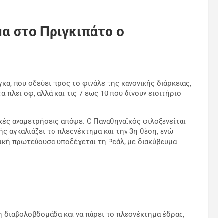
μα στο Πριγκιπάτο ο
α, που οδεύει προς το φινάλε της κανονικής διάρκειας
,
α πλέι οφ, αλλά και τις 7 έως 10 που δίνουν εισιτήριο
ικές αναμετρήσεις απόψε. Ο Παναθηναϊκός φιλοξενείται
ής αγκαλιάζει το πλεονέκτημα και την 3η θέση, ενώ
λική πρωτεύουσα υποδέχεται τη Ρεάλ, με διακύβευμα
στη διαβολοβδομάδα και να πάρει το πλεονέκτημα έδρας,