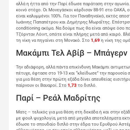
αλλά η ήττα από την Παρί έδωσε παράταση στην αγωνία. 
κοινό στόχο. Οι Μονεγάσκοι κέρδισαν 88-91 στο ΟΑΚΑ, οπ
είναι καλυμμένοι 100%. Για τον Παναθηναϊκό, εκτός απο
Ιωάννης Παπαπέτρου και Δημήτρης Μωραΐτης. Επέστρεψε
conditioning ακόμα. Να δούμε πως θα είναι απόψε όσο πα
Τζόρνταν Λόιντ, οπότε είναι πλήρης μετά από καιρό. Βλέ
τη νίκη να πηγαίνει στη Μονακό. Στο
1,69
η νίκη της ομ
Μακάμπι Τελ Αβίβ – Μπάγερν
Την αδιάφορη, αλλά πάντα επικίνδυνη Μακάμπι αντιμετωπ
πέτυχε, έφτασε στο 19-13 και “κλείδωσε” την παρουσία 
για μια θέση στην πρώτη εξάδα δίνει απευθείας εισιτήριο
παίρνουν οι Βαυαροί. Στο
1,73
το διπλό.
Παρί – Ρεάλ Μαδρίτης
Ματς – τελικός για μια θέση στη δεκάδα ή και στην εξά
με φουλ ψυχολογία, μετά από μεγάλα αποτελέσματα εκτό
έδωσε το σπουδαίο διπλό στην έδρα του Ερυθρού Αστέρα