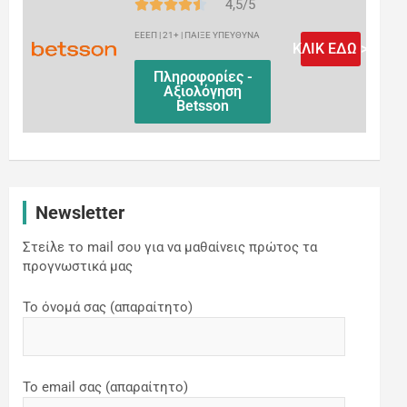
4,5/5
ΕΕΕΠ | 21+ | ΠΑΙΞΕ ΥΠΕΥΘΥΝΑ
ΚΛΙΚ ΕΔΩ >
Πληροφορίες -
Αξιολόγηση
Betsson
Newsletter
Στείλε το mail σου για να μαθαίνεις πρώτος τα
προγνωστικά μας
Το όνομά σας (απαραίτητο)
Το email σας (απαραίτητο)