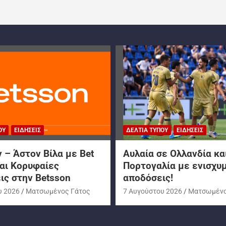
ΟΥ
ΕΙΔΉΣΕΙΣ
ΔΕΛΤΊΑ ΤΎΠΟΥ
ΕΙΔΉΣΕΙΣ
– Άστον Βίλα με Bet
Αυλαία σε Ολλανδία κα
και Κορυφαίες
Πορτογαλία με ενισχυ
ις στην Betsson
αποδόσεις!
υ 2026
Ματσωμένος Γάτος
7 Αυγούστου 2026
Ματσωμένο