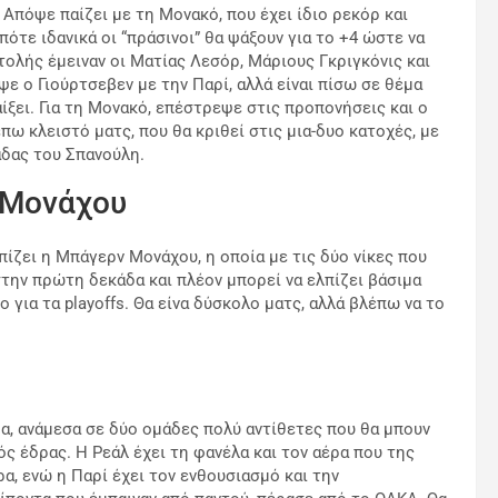
Απόψε παίζει με τη Μονακό, που έχει ίδιο ρεκόρ και
ότε ιδανικά οι “πράσινοι” θα ψάξουν για το +4 ώστε να
στολής έμειναν οι Ματίας Λεσόρ, Μάριους Γκριγκόνις και
 ο Γιούρτσεβεν με την Παρί, αλλά είναι πίσω σε θέμα
ίξει. Για τη Μονακό, επέστρεψε στις προπονήσεις και ο
πω κλειστό ματς, που θα κριθεί στις μια-δυο κατοχές, με
άδας του Σπανούλη.
 Μονάχου
ίζει η Μπάγερν Μονάχου, η οποία με τις δύο νίκες που
στην πρώτη δεκάδα και πλέον μπορεί να ελπίζει βάσιμα
 για τα playoffs. Θα είνα δύσκολο ματς, αλλά βλέπω να το
δα, ανάμεσα σε δύο ομάδες πολύ αντίθετες που θα μπουν
ς έδρας. Η Ρεάλ έχει τη φανέλα και τον αέρα που της
, ενώ η Παρί έχει τον ενθουσιασμό και την