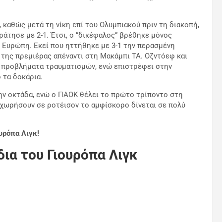
 καθώς μετά τη νίκη επί του Ολυμπιακού πριν τη διακοπή,
άτησε με 2-1. Έτσι, ο “δικέφαλος” βρέθηκε μόνος
 Ευρώπη. Εκεί που ηττήθηκε με 3-1 την περασμένη
 της πρεμιέρας απέναντι στη Μακάμπι ΤΑ. Οζντόεφ και
ν προβλήματα τραυματισμών, ενώ επιστρέφει στην
 τα δοκάρια.
ην οκτάδα, ενώ ο ΠΑΟΚ θέλει το πρώτο τρίποντο στη
οχωρήσουν σε ροτέισον το αμφίσκορο δίνεται σε πολύ
υρόπα Λιγκ!
ια του Γιουρόπα Λιγκ