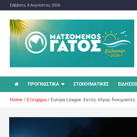
Σάββατο, 8 Αυγούστου, 2026
ΠΡΟΓΝΩΣΤΙΚΑ ΓΙΑ ΤΟ ΣΤΟΙΧΗΜΑ
Ματσωμένος Γάτος –
ΠΡΟΓΝΩΣΤΙΚΑ
ΣΤΟΙΧΗΜΑΤΙΚΕΣ
ΕΙΔΗΣΕΙ
Όλα για το Στοίχημα
Home
Στοίχημα
Europa League: Εκτός έδρας δοκιμασίες