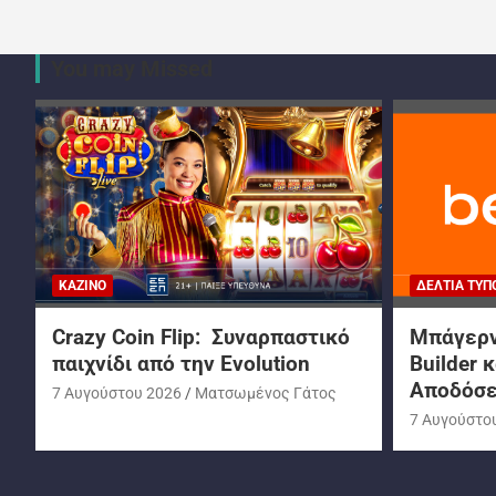
You may Missed
ΚΑΖΊΝΟ
ΔΕΛΤΊΑ ΤΎΠ
Crazy Coin Flip: Συναρπαστικό
Μπάγερν 
παιχνίδι από την Evolution
Builder 
Αποδόσε
7 Αυγούστου 2026
Ματσωμένος Γάτος
7 Αυγούστο