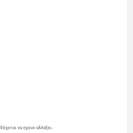
δέχεται να έχουν αλλάξει.