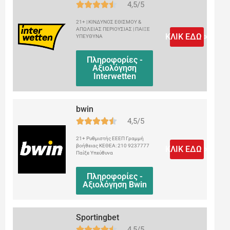
4,5/5
21+ | ΚΙΝΔΥΝΟΣ ΕΘΙΣΜΟΥ &
ΑΠΩΛΕΙΑΣ ΠΕΡΙΟΥΣΙΑΣ | ΠΑΙΞΕ
ΚΛΙΚ ΕΔΩ >
ΥΠΕΥΘΥΝΑ
Πληροφορίες -
Αξιολόγηση
Interwetten
bwin
4,5/5
21+ Ρυθμιστής ΕΕΕΠ Γραμμή
βοήθειας ΚΕΘΕΑ: 210 9237777
ΚΛΙΚ ΕΔΩ >
Παίξε Υπεύθυνα
Πληροφορίες -
Αξιολόγηση Bwin
Sportingbet
4,5/5