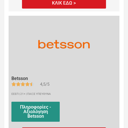
ΚΛΙΚ ΕΔΩ >
Betsson
4,5/5
ΕΕΕΠ | 21+ | ΠΑΙΞΕ ΥΠΕΥΘΥΝΑ
Πληροφορίες -
Αξιολόγηση
Betsson