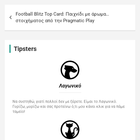
Football Blitz Top Card: Παιχνίδι με άρωμα…
στοιχήματος από την Pragmatic Play
Tipsters
Λαγωνικό
Να συστηθώ, γιατί πολλοί δεν με ξέρετε. Είμαι το Λαγωνικό.
Γυρίζω, μυρίζω και σας προτείνω ό,τι μου κάνει κλικ για να πάμε
ταμείο!