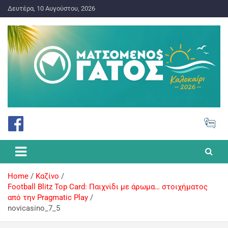
Δευτέρα, 10 Αυγούστου, 2026
ΠΡΟΓΝΩΣΤΙΚΑ ΓΙΑ ΤΟ ΣΤΟΙΧΗΜΑ
Ματσωμένος Γάτος – Όλα για
το Στοίχημα
Home
Καζίνο
Football Blitz Top Card: Παιχνίδι με άρωμα… στοιχήματος
από την Pragmatic Play
novicasino_7_5