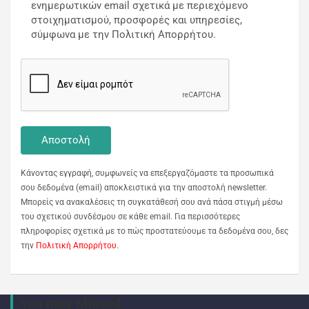
ενημερωτικών email σχετικά με περιεχόμενο
στοιχηματισμού, προσφορές και υπηρεσίες,
σύμφωνα με την Πολιτική Απορρήτου.
Κάνοντας εγγραφή, συμφωνείς να επεξεργαζόμαστε τα προσωπικά
σου δεδομένα (email) αποκλειστικά για την αποστολή newsletter.
Μπορείς να ανακαλέσεις τη συγκατάθεσή σου ανά πάσα στιγμή μέσω
του σχετικού συνδέσμου σε κάθε email. Για περισσότερες
πληροφορίες σχετικά με το πώς προστατεύουμε τα δεδομένα σου, δες
την
Πολιτική Απορρήτου
.
You may Missed