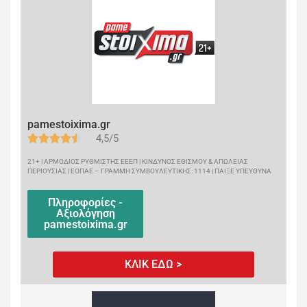
pamestoixima.gr
4,5/5
21+ | ΑΡΜΟΔΙΟΣ ΡΥΘΜΙΣΤΗΣ ΕΕΕΠ | ΚΙΝΔΥΝΟΣ ΕΘΙΣΜΟΥ & ΑΠΩΛΕΙΑΣ
ΠΕΡΙΟΥΣΙΑΣ | ΕΟΠΑΕ – ΓΡΑΜΜΗ ΣΥΜΒΟΥΛΕΥΤΙΚΗΣ: 1114 | ΠΑΙΞΕ ΥΠΕΥΘΥΝΑ
Πληροφορίες -
Αξιολόγηση
pamestoixima.gr
ΚΛΙΚ ΕΔΩ >