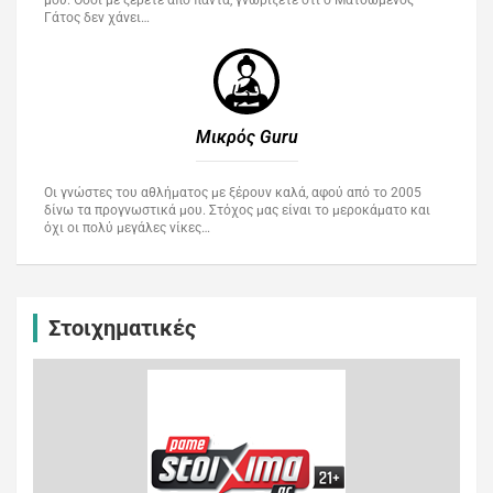
Γάτος δεν χάνει…
Μικρός Guru​
Οι γνώστες του αθλήματος με ξέρουν καλά, αφού από το 2005
δίνω τα προγνωστικά μου. Στόχος μας είναι το μεροκάματο και
όχι οι πολύ μεγάλες νίκες…
Στοιχηματικές