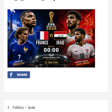
Γαλλία – Ιράκ