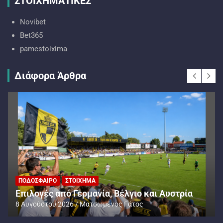
ΣΤΟΙΧΗΜΑΤΙΚΕΣ
Novibet
Bet365
pamestoixima
Διάφορα Άρθρα
ΠΟΔΌΣΦΑΙΡΟ
ΣΤΟΊΧΗΜΑ
Επιλογές από Γερμανία, Βέλγιο και Αυστρία
8 Αυγούστου 2026
Ματσωμένος Γάτος