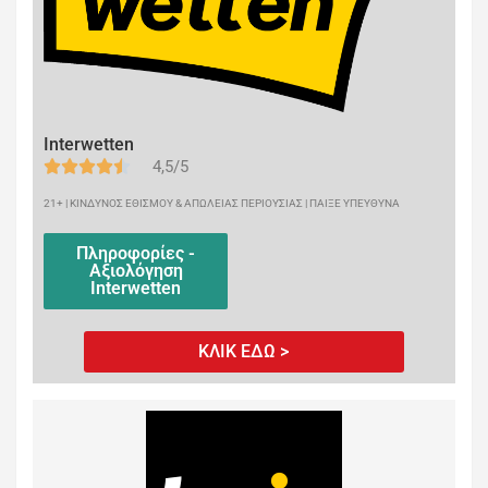
Interwetten
4,5/5
21+ | ΚΙΝΔΥΝΟΣ ΕΘΙΣΜΟΥ & ΑΠΩΛΕΙΑΣ ΠΕΡΙΟΥΣΙΑΣ | ΠΑΙΞΕ ΥΠΕΥΘΥΝΑ
Πληροφορίες -
Αξιολόγηση
Interwetten
ΚΛΙΚ ΕΔΩ >