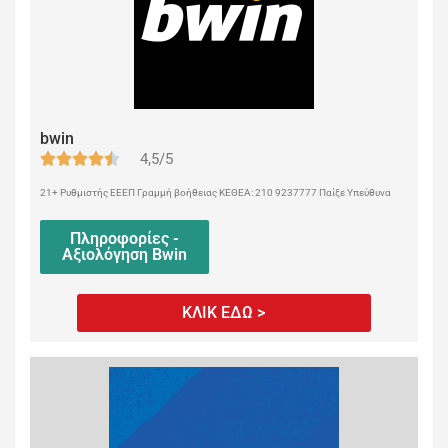
bwin
4,5/5
21+ Ρυθμιστής ΕΕΕΠ Γραμμή βοήθειας ΚΕΘΕΑ: 210 9237777 Παίξε Υπεύθυνα
Πληροφορίες -
Αξιολόγηση Bwin
ΚΛΙΚ ΕΔΩ >