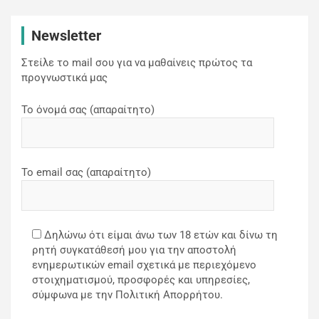
Newsletter
Στείλε το mail σου για να μαθαίνεις πρώτος τα
προγνωστικά μας
Το όνομά σας (απαραίτητο)
Το email σας (απαραίτητο)
Δηλώνω ότι είμαι άνω των 18 ετών και δίνω τη
ρητή συγκατάθεσή μου για την αποστολή
ενημερωτικών email σχετικά με περιεχόμενο
στοιχηματισμού, προσφορές και υπηρεσίες,
σύμφωνα με την Πολιτική Απορρήτου.