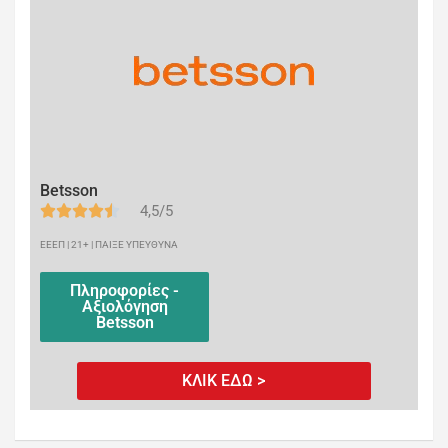
Betsson
4,5/5
ΕΕΕΠ | 21+ | ΠΑΙΞΕ ΥΠΕΥΘΥΝΑ
Πληροφορίες -
Αξιολόγηση
Betsson
ΚΛΙΚ ΕΔΩ >