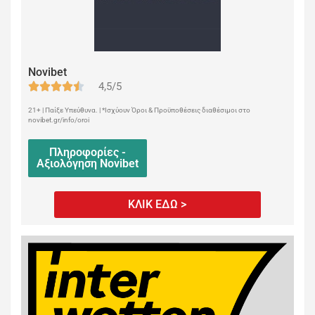
Novibet
4,5/5
21+ | Παίξε Υπεύθυνα. | *Ισχύουν Όροι & Προϋποθέσεις διαθέσιμοι στο
novibet.gr/info/oroi
Πληροφορίες -
Αξιολόγηση Novibet
ΚΛΙΚ ΕΔΩ >