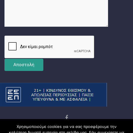
Χρησιμοποιούμε cookies για να σας προσφέρουμε την
Copyright © 2026
Ματσωμένος Γάτος – Όλα για το
καλύτερη δυνατή εμπειρία στη σελίδα μας. Εάν συνεχίσετε να