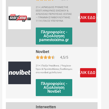
21+ | ΑΡΜΟΔΙΟΣ ΡΥΘΜΙΣΤΗΣ
ΕΕΕΠ | ΚΙΝΔΥΝΟΣ ΕΘΙΣΜΟΥ &
ΑΠΩΛΕΙΑΣ ΠΕΡΙΟΥΣΙΑΣ | ΕΟΠΑΕ
ΚΛΙΚ ΕΔΩ >
– ΓΡΑΜΜΗ ΣΥΜΒΟΥΛΕΥΤΙΚΗΣ:
1114 | ΠΑΙΞΕ ΥΠΕΥΘΥΝΑ
Πληροφορίες -
Αξιολόγηση
pamestoixima.gr
Novibet
4,5/5
21+ | Παίξε Υπεύθυνα. | *Ισχύουν
Όροι & Προϋποθέσεις διαθέσιμοι
ΚΛΙΚ ΕΔΩ >
στο novibet.gr/info/oroi
Πληροφορίες -
Αξιολόγηση
Novibet
Interwetten