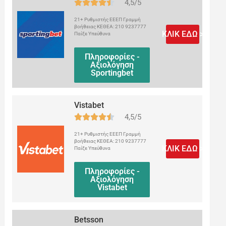
4,5/5
21+ Ρυθμιστής ΕΕΕΠ Γραμμή
βοήθειας ΚΕΘΕΑ: 210 9237777
ΚΛΙΚ ΕΔΩ >
Παίξε Υπεύθυνα
Πληροφορίες -
Αξιολόγηση
Sportingbet
Vistabet
4,5/5
21+ Ρυθμιστής ΕΕΕΠ Γραμμή
βοήθειας ΚΕΘΕΑ: 210 9237777
ΚΛΙΚ ΕΔΩ >
Παίξε Υπεύθυνα
Πληροφορίες -
Αξιολόγηση
Vistabet
Betsson