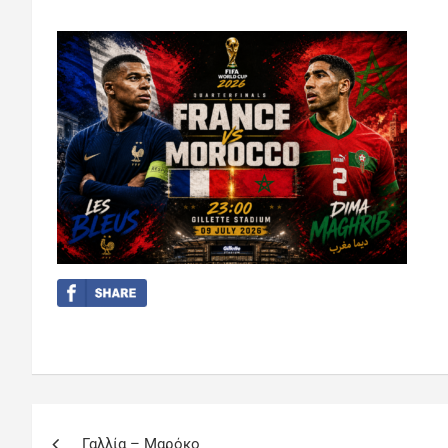
Γαλλία – Μαρόκο