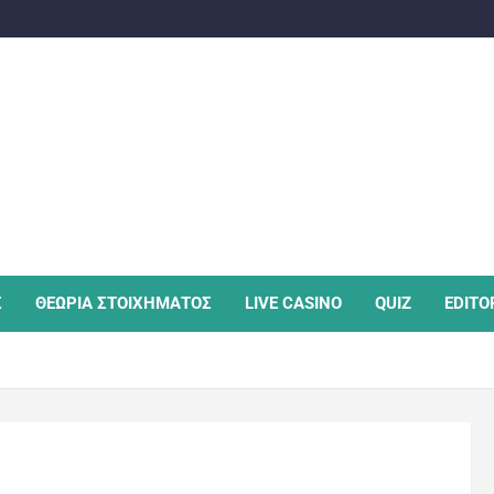
Σ
ΘΕΩΡΙΑ ΣΤΟΙΧΗΜΑΤΟΣ
LIVE CASINO
QUIZ
EDITO