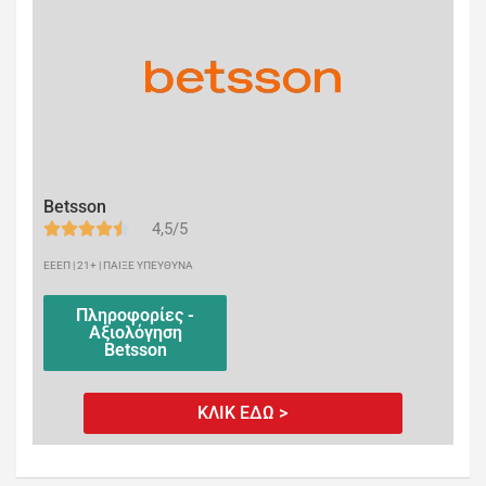
Betsson
4,5/5
ΕΕΕΠ | 21+ | ΠΑΙΞΕ ΥΠΕΥΘΥΝΑ
Πληροφορίες -
Αξιολόγηση
Betsson
ΚΛΙΚ ΕΔΩ >