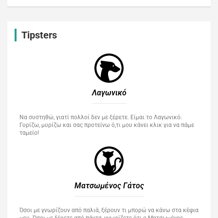
Tipsters
Λαγωνικό
Να συστηθώ, γιατί πολλοί δεν με ξέρετε. Είμαι το Λαγωνικό.
Γυρίζω, μυρίζω και σας προτείνω ό,τι μου κάνει κλικ για να πάμε
ταμείο!
Ματσωμένος Γάτος​
Όσοι με γνωρίζουν από παλιά, ξέρουν τι μπορώ να κάνω στα κέφια
μου. Όσοι με ξέρετε από πάντα, γνωρίζετε ότι ο Ματσωμένος