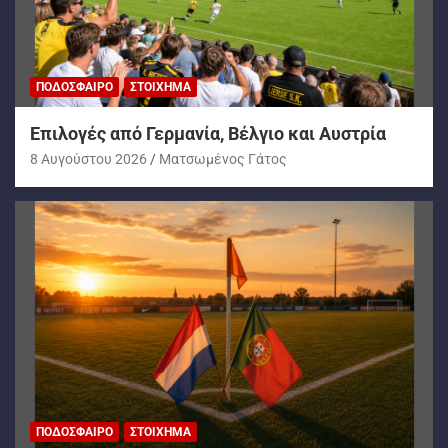
ΠΟΔΌΣΦΑΙΡΟ
ΣΤΟΊΧΗΜΑ
Επιλογές από Γερμανία, Βέλγιο και Αυστρία
8 Αυγούστου 2026
Ματσωμένος Γάτος
ΠΟΔΌΣΦΑΙΡΟ
ΣΤΟΊΧΗΜΑ