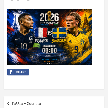
Γαλλία – Σουηδία