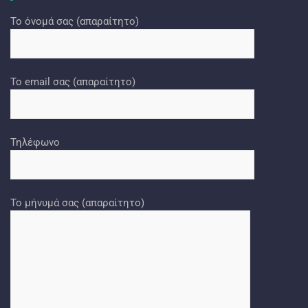
Το όνομά σας (απαραίτητο)
Το email σας (απαραίτητο)
Τηλέφωνο
Το μήνυμά σας (απαραίτητο)