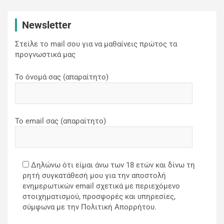
Newsletter
Στείλε το mail σου για να μαθαίνεις πρώτος τα
προγνωστικά μας
Το όνομά σας (απαραίτητο)
Το email σας (απαραίτητο)
Δηλώνω ότι είμαι άνω των 18 ετών και δίνω τη
ρητή συγκατάθεσή μου για την αποστολή
ενημερωτικών email σχετικά με περιεχόμενο
στοιχηματισμού, προσφορές και υπηρεσίες,
σύμφωνα με την Πολιτική Απορρήτου.