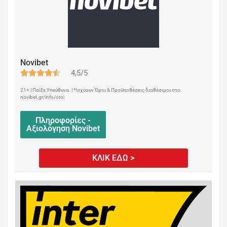
Novibet
4,5/5
21+ | Παίξε Υπεύθυνα. | *Ισχύουν Όροι & Προϋποθέσεις διαθέσιμοι στο
novibet.gr/info/oroi
Πληροφορίες -
Αξιολόγηση Novibet
ΚΛΙΚ ΕΔΩ >