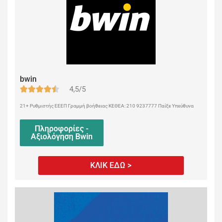
bwin
4,5/5
21+ Ρυθμιστής ΕΕΕΠ Γραμμή βοήθειας ΚΕΘΕΑ: 210 9237777 Παίξε Υπεύθυνα
Πληροφορίες -
Αξιολόγηση Bwin
ΚΛΙΚ ΕΔΩ >