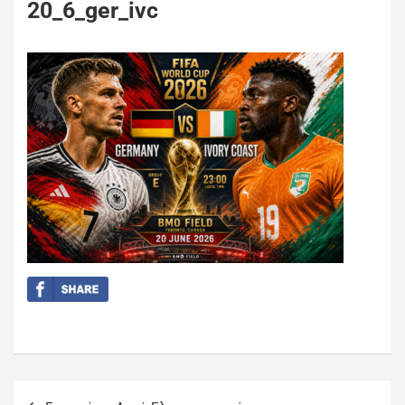
20_6_ger_ivc