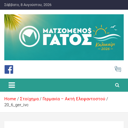
Σάββατο, 8 Αυγούστου, 2026
ΠΡΟΓΝΩΣΤΙΚΑ ΓΙΑ ΤΟ ΣΤΟΙΧΗΜΑ
Ματσωμένος Γάτος – Όλα για
το Στοίχημα
Home
Στοίχημα
Γερμανία – Ακτή Ελεφαντοστού
20_6_ger_ivc