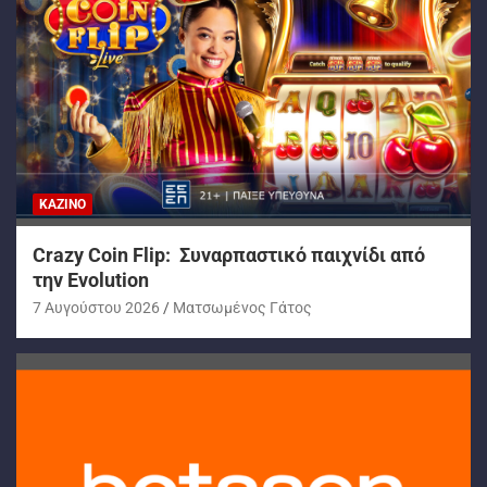
ΚΑΖΊΝΟ
Crazy Coin Flip: Συναρπαστικό παιχνίδι από
την Evolution
7 Αυγούστου 2026
Ματσωμένος Γάτος