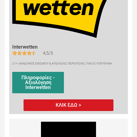
Interwetten
4,5/5
21+ | ΚΙΝΔΥΝΟΣ ΕΘΙΣΜΟΥ & ΑΠΩΛΕΙΑΣ ΠΕΡΙΟΥΣΙΑΣ | ΠΑΙΞΕ ΥΠΕΥΘΥΝΑ
Πληροφορίες -
Αξιολόγηση
Interwetten
ΚΛΙΚ ΕΔΩ >