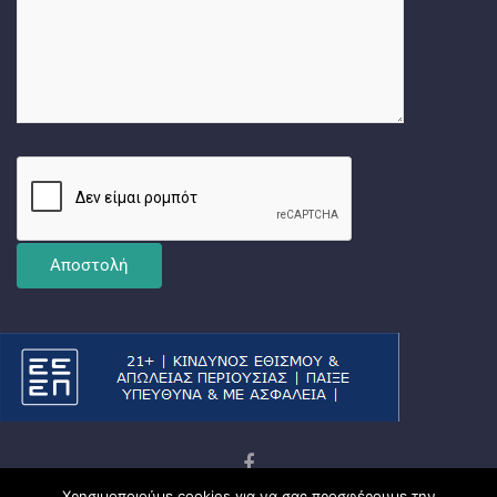
Χρησιμοποιούμε cookies για να σας προσφέρουμε την