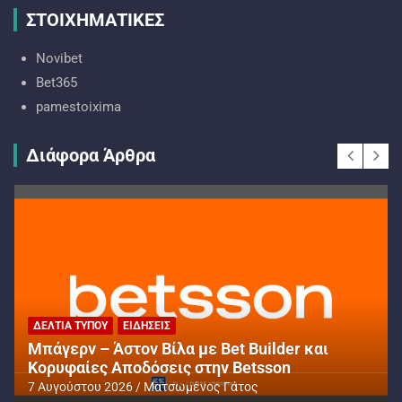
ΣΤΟΙΧΗΜΑΤΙΚΕΣ
Novibet
Bet365
pamestoixima
Διάφορα Άρθρα
ΔΕΛΤΊΑ ΤΎΠΟΥ
ΕΙΔΉΣΕΙΣ
Μπάγερν – Άστον Βίλα με Bet Builder και
Κορυφαίες Αποδόσεις στην Betsson
7 Αυγούστου 2026
Ματσωμένος Γάτος