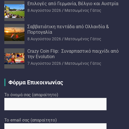
Επιλογές από Γερμανία, Βέλγιο και Αυστρία
8 Αυγούστου 2026
Ματσωμένος Γάτος
Σαββατιάτικη πεντάδα από Ολλανδία &
Πορτογαλία
8 Αυγούστου 2026
Ματσωμένος Γάτος
Crazy Coin Flip: Συναρπαστικό παιχνίδι από
την Evolution
7 Αυγούστου 2026
Ματσωμένος Γάτος
Φόρμα Επικοινωνίας
Το όνομά σας (απαραίτητο)
Το email σας (απαραίτητο)