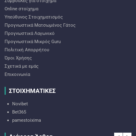
Συμβουλές για στοίχημα
Online στοίχημα
Υπεύθυνος Στοιχηματισμός
Προγνωστικά Ματσωμένος Γάτος
Προγνωστικά Λαγωνικό
Προγνωστικά Mικρός Guru
Πολιτική Απορρήτου
Όροι Χρήσης
Σχετικά με εμάς
Επικοινωνία
ΣΤΟΙΧΗΜΑΤΙΚΕΣ
Novibet
Bet365
pamestoixima