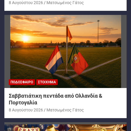
8 Αυγούστου 2026
Ματσωμένος Γάτος
ΠΟΔΌΣΦΑΙΡΟ
ΣΤΟΊΧΗΜΑ
Σαββατιάτικη πεντάδα από Ολλανδία &
Πορτογαλία
8 Αυγούστου 2026
Ματσωμένος Γάτος