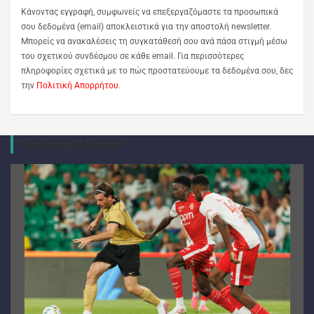
Κάνοντας εγγραφή, συμφωνείς να επεξεργαζόμαστε τα προσωπικά
σου δεδομένα (email) αποκλειστικά για την αποστολή newsletter.
Μπορείς να ανακαλέσεις τη συγκατάθεσή σου ανά πάσα στιγμή μέσω
του σχετικού συνδέσμου σε κάθε email. Για περισσότερες
πληροφορίες σχετικά με το πώς προστατεύουμε τα δεδομένα σου, δες
την
Πολιτική Απορρήτου
.
You may Missed