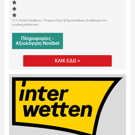
21+ | Παίξε Υπεύθυνα. | *Ισχύουν Όροι & Προϋποθέσεις διαθέσιμοι στο
novibet.gr/info/oroi
Πληροφορίες -
Αξιολόγηση Novibet
ΚΛΙΚ ΕΔΩ >