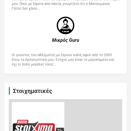
μου. Όσοι με ξέρετε από πάντα, γνωρίζετε ότι ο Ματσωμένος
Γάτος δεν χάνει…
Μικρός Guru​
Οι γνώστες του αθλήματος με ξέρουν καλά, αφού από το 2005
δίνω τα προγνωστικά μου. Στόχος μας είναι το μεροκάματο και
όχι οι πολύ μεγάλες νίκες…
Στοιχηματικές