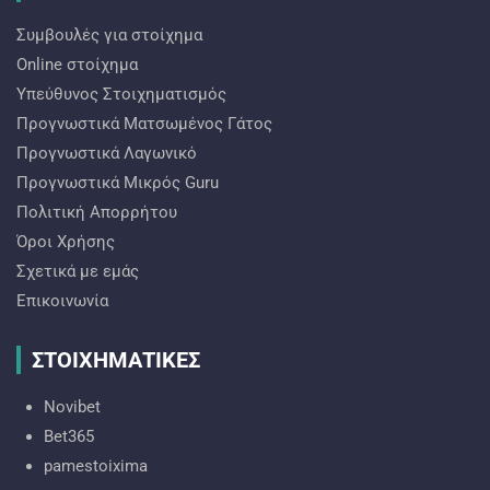
Συμβουλές για στοίχημα
Online στοίχημα
Υπεύθυνος Στοιχηματισμός
Προγνωστικά Ματσωμένος Γάτος
Προγνωστικά Λαγωνικό
Προγνωστικά Mικρός Guru
Πολιτική Απορρήτου
Όροι Χρήσης
Σχετικά με εμάς
Επικοινωνία
ΣΤΟΙΧΗΜΑΤΙΚΕΣ
Novibet
Bet365
pamestoixima