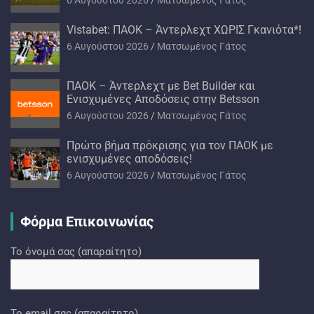
6 Αυγούστου 2026
Ματσωμένος Γάτος
Vistabet: ΠΑΟΚ – Άντερλεχτ ΧΩΡΙΣ Γκανιότα*!
6 Αυγούστου 2026
Ματσωμένος Γάτος
ΠΑΟΚ – Άντερλεχτ με Bet Builder και
Ενισχυμένες Αποδόσεις στην Betsson
6 Αυγούστου 2026
Ματσωμένος Γάτος
Πρώτο βήμα πρόκρισης για τον ΠΑΟΚ με
ενισχυμένες αποδόσεις!
6 Αυγούστου 2026
Ματσωμένος Γάτος
Φόρμα Επικοινωνίας
Το όνομά σας (απαραίτητο)
Το email σας (απαραίτητο)