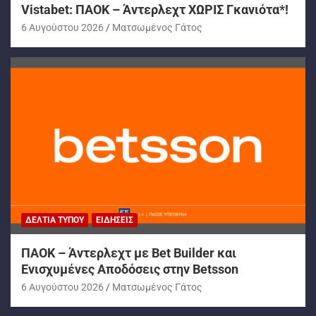
Vistabet: ΠΑΟΚ – Άντερλεχτ ΧΩΡΙΣ Γκανιότα*!
6 Αυγούστου 2026
Ματσωμένος Γάτος
ΔΕΛΤΊΑ ΤΎΠΟΥ
ΕΙΔΉΣΕΙΣ
ΠΑΟΚ – Άντερλεχτ με Bet Builder και
Ενισχυμένες Αποδόσεις στην Betsson
6 Αυγούστου 2026
Ματσωμένος Γάτος