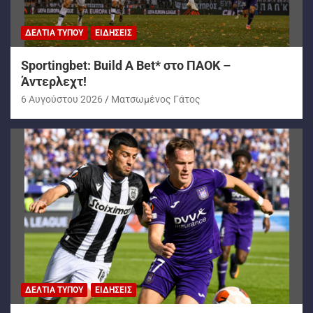
ΔΕΛΤΊΑ ΤΎΠΟΥ
ΕΙΔΉΣΕΙΣ
Sportingbet: Build A Bet* στο ΠΑΟΚ –
Άντερλεχτ!
6 Αυγούστου 2026
Ματσωμένος Γάτος
ΔΕΛΤΊΑ ΤΎΠΟΥ
ΕΙΔΉΣΕΙΣ