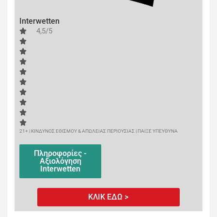
Interwetten
4,5/5
21+ | ΚΙΝΔΥΝΟΣ ΕΘΙΣΜΟΥ & ΑΠΩΛΕΙΑΣ ΠΕΡΙΟΥΣΙΑΣ | ΠΑΙΞΕ ΥΠΕΥΘΥΝΑ
Πληροφορίες -
Αξιολόγηση
Interwetten
ΚΛΙΚ ΕΔΩ >