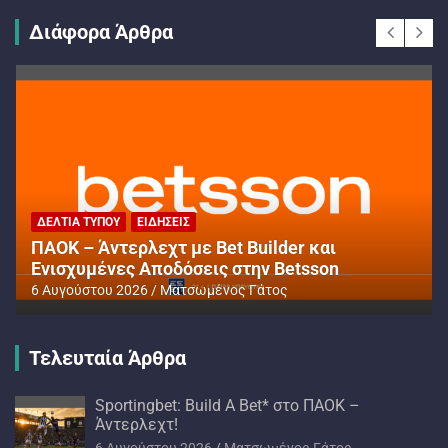
Διάφορα Άρθρα
ΔΕΛΤΊΑ ΤΎΠΟΥ
ΕΙΔΉΣΕΙΣ
ΠΑΟΚ – Άντερλεχτ με Bet Builder και
Ενισχυμένες Αποδόσεις στην Betsson
6 Αυγούστου 2026
Ματσωμένος Γάτος
Τελευταία Άρθρα
Sportingbet: Build A Bet* στο ΠΑΟΚ –
Άντερλεχτ!