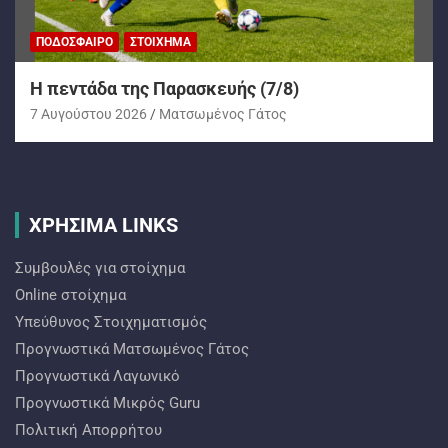
ΠΟΔΌΣΦΑΙΡΟ
ΣΤΟΊΧΗΜΑ
H πεντάδα της Παρασκευής (7/8)
7 Αυγούστου 2026
Ματσωμένος Γάτος
ΧΡΗΣΙΜΑ LINKS
Συμβουλές για στοίχημα
Online στοίχημα
Υπεύθυνος Στοιχηματισμός
Προγνωστικά Ματσωμένος Γάτος
Προγνωστικά Λαγωνικό
Προγνωστικά Mικρός Guru
Πολιτική Απορρήτου