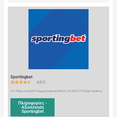
Sportingbet
4,5/5
21+ Ρυθμιστής ΕΕΕΠ Γραμμή βοήθειας ΚΕΘΕΑ: 210 9237777 Παίξε Υπεύθυνα
Πληροφορίες -
Αξιολόγηση
Sportingbet