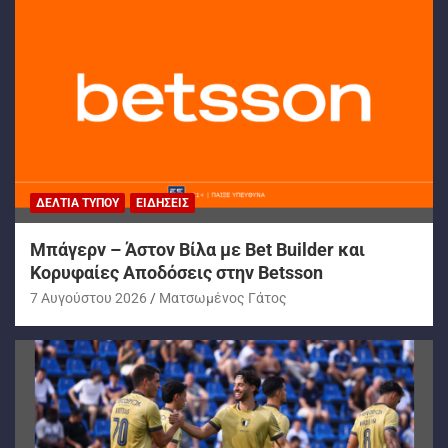
ΔΕΛΤΊΑ ΤΎΠΟΥ
ΕΙΔΉΣΕΙΣ
Μπάγερν – Άστον Βίλα με Bet Builder και
Κορυφαίες Αποδόσεις στην Betsson
7 Αυγούστου 2026
Ματσωμένος Γάτος