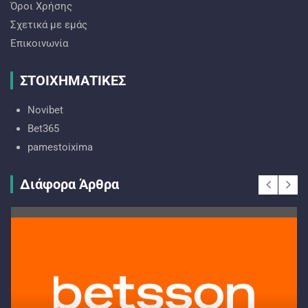
Όροι Χρήσης
Σχετικά με εμάς
Επικοινωνία
ΣΤΟΙΧΗΜΑΤΙΚΕΣ
Novibet
Bet365
pamestoixima
Διάφορα Άρθρα