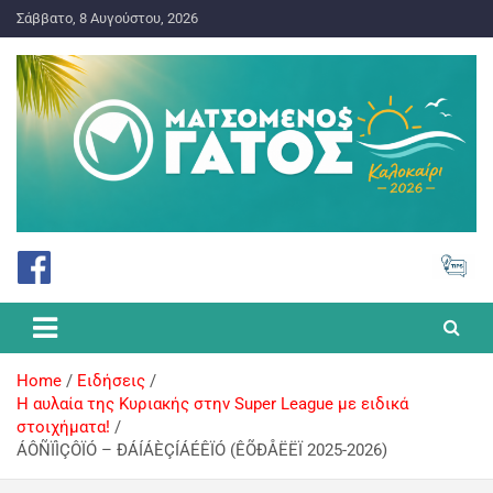
Σάββατο, 8 Αυγούστου, 2026
ΠΡΟΓΝΩΣΤΙΚΑ ΓΙΑ ΤΟ ΣΤΟΙΧΗΜΑ
Ματσωμένος Γάτος – Όλα για
το Στοίχημα
Home
Ειδήσεις
Η αυλαία της Κυριακής στην Super League με ειδικά
στοιχήματα!
ÁÔÑÏÌÇÔÏÓ – ÐÁÍÁÈÇÍÁÉÊÏÓ (ÊÕÐÅËËÏ 2025-2026)