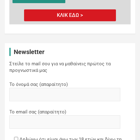
ΚΛΙΚ ΕΔΩ >
Newsletter
Στείλε το mail σου για να μαθαίνεις πρώτος τα
προγνωστικά μας
Το όνομά σας (απαραίτητο)
Το email σας (απαραίτητο)
Δηλώνω ότι είμαι άνω των 18 ετών και δίνω τη