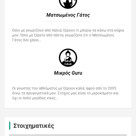
Ματσωμένος Γάτος​
Όσοι με γνωρίζουν από παλιά, ξέρουν τι μπορώ να κάνω στα κέφια
μου. Όσοι με ξέρετε από πάντα, γνωρίζετε ότι ο Ματσωμένος
Γάτος δεν χάνει…
Μικρός Guru​
Οι γνώστες του αθλήματος με ξέρουν καλά, αφού από το 2005
δίνω τα προγνωστικά μου. Στόχος μας είναι το μεροκάματο και
όχι οι πολύ μεγάλες νίκες…
Στοιχηματικές