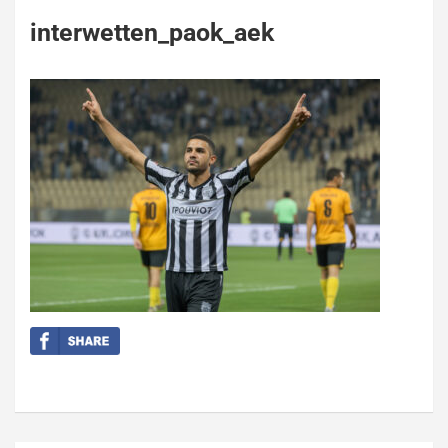
interwetten_paok_aek