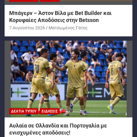
Μπάγερν – Άστον Βίλα με Bet Builder και
Κορυφαίες Αποδόσεις στην Betsson
7 Αυγούστου 2026
Ματσωμένος Γάτος
ΔΕΛΤΊΑ ΤΎΠΟΥ
ΕΙΔΉΣΕΙΣ
Αυλαία σε Ολλανδία και Πορτογαλία με
ενισχυμένες αποδόσεις!