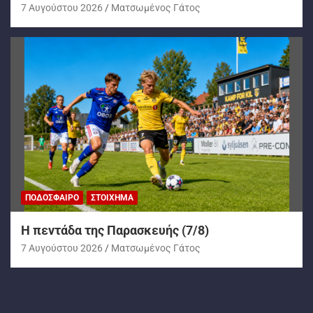
7 Αυγούστου 2026
Ματσωμένος Γάτος
ΠΟΔΌΣΦΑΙΡΟ
ΣΤΟΊΧΗΜΑ
H πεντάδα της Παρασκευής (7/8)
7 Αυγούστου 2026
Ματσωμένος Γάτος