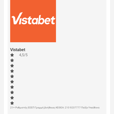
Vistabet
4,5/5
21+ Ρυθμιστής ΕΕΕΠ Γραμμή βοήθειας ΚΕΘΕΑ: 210 9237777 Παίξε Υπεύθυνα