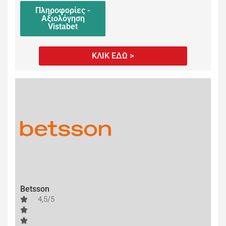
Πληροφορίες -
Αξιολόγηση
Vistabet
ΚΛΙΚ ΕΔΩ >
Betsson
4,5/5