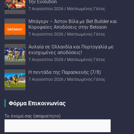
την Evolution
7 Αυγούστου 2026
Ματσωμένος Γάτος
Μπάγερν – Άστον Βίλα με Bet Builder και
Κορυφαίες Αποδόσεις στην Betsson
7 Αυγούστου 2026
Ματσωμένος Γάτος
Αυλαία σε Ολλανδία και Πορτογαλία με
ενισχυμένες αποδόσεις!
7 Αυγούστου 2026
Ματσωμένος Γάτος
H πεντάδα της Παρασκευής (7/8)
7 Αυγούστου 2026
Ματσωμένος Γάτος
Φόρμα Επικοινωνίας
Το όνομά σας (απαραίτητο)