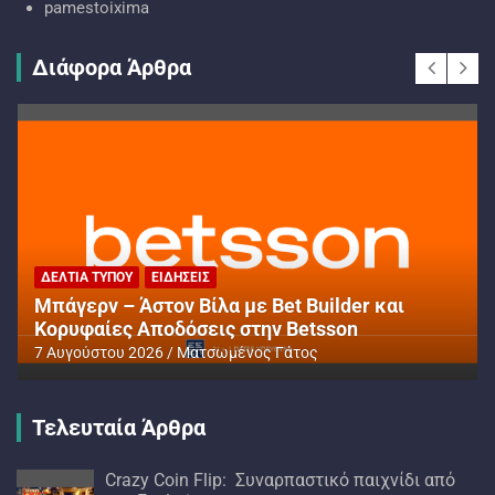
pamestoixima
Διάφορα Άρθρα
ΔΕΛΤΊΑ ΤΎΠΟΥ
ΕΙΔΉΣΕΙΣ
Μπάγερν – Άστον Βίλα με Bet Builder και
Κορυφαίες Αποδόσεις στην Betsson
7 Αυγούστου 2026
Ματσωμένος Γάτος
Τελευταία Άρθρα
Crazy Coin Flip: Συναρπαστικό παιχνίδι από