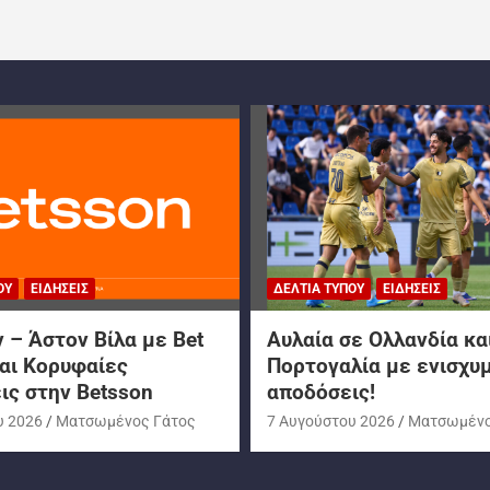
ΟΥ
ΕΙΔΉΣΕΙΣ
ΔΕΛΤΊΑ ΤΎΠΟΥ
ΕΙΔΉΣΕΙΣ
– Άστον Βίλα με Bet
Αυλαία σε Ολλανδία κα
και Κορυφαίες
Πορτογαλία με ενισχυ
ις στην Betsson
αποδόσεις!
υ 2026
Ματσωμένος Γάτος
7 Αυγούστου 2026
Ματσωμένο