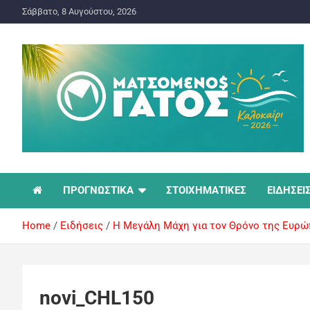
Σάββατο, 8 Αυγούστου, 2026
ΠΡΟΓΝΩΣΤΙΚΑ ΓΙΑ ΤΟ ΣΤΟΙΧΗΜΑ
Ματσωμένος Γάτος –
ΠΡΟΓΝΩΣΤΙΚΑ
ΣΤΟΙΧΗΜΑΤΙΚΕΣ
ΕΙΔΗΣΕΙ
Όλα για το Στοίχημα
Home
Ειδήσεις
Η Μεγάλη Μάχη για τον Θρόνο της Ευρώ
novi_CHL150