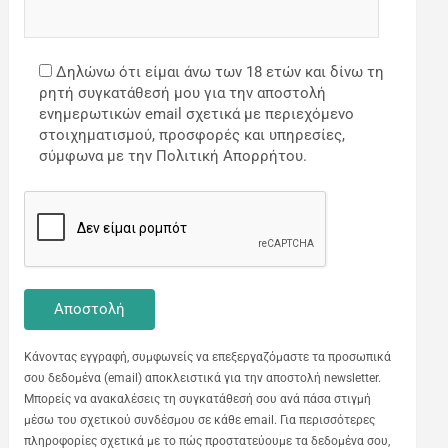
Δηλώνω ότι είμαι άνω των 18 ετών και δίνω τη
ρητή συγκατάθεσή μου για την αποστολή
ενημερωτικών email σχετικά με περιεχόμενο
στοιχηματισμού, προσφορές και υπηρεσίες,
σύμφωνα με την Πολιτική Απορρήτου.
Κάνοντας εγγραφή, συμφωνείς να επεξεργαζόμαστε τα προσωπικά
σου δεδομένα (email) αποκλειστικά για την αποστολή newsletter.
Μπορείς να ανακαλέσεις τη συγκατάθεσή σου ανά πάσα στιγμή
μέσω του σχετικού συνδέσμου σε κάθε email. Για περισσότερες
πληροφορίες σχετικά με το πώς προστατεύουμε τα δεδομένα σου,