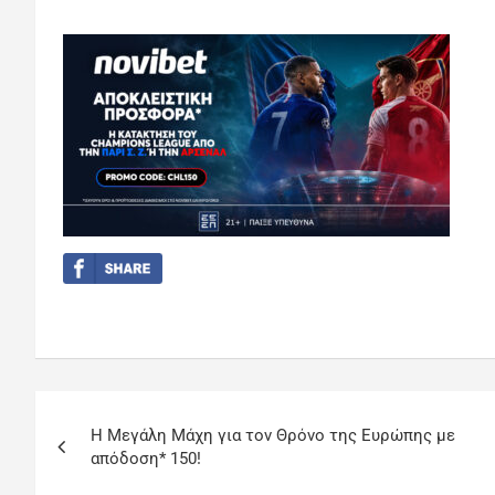
Η Μεγάλη Μάχη για τον Θρόνο της Ευρώπης με
απόδοση* 150!