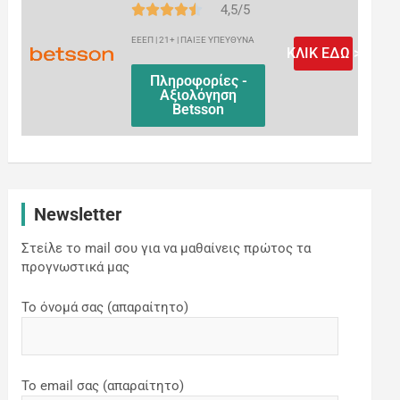
4,5/5
ΕΕΕΠ | 21+ | ΠΑΙΞΕ ΥΠΕΥΘΥΝΑ
ΚΛΙΚ ΕΔΩ >
Πληροφορίες -
Αξιολόγηση
Betsson
Newsletter
Στείλε το mail σου για να μαθαίνεις πρώτος τα
προγνωστικά μας
Το όνομά σας (απαραίτητο)
Το email σας (απαραίτητο)