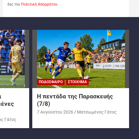
δες την
Πολιτική Απορρήτου
.
ΠΟΔΌΣΦΑΙΡΟ
ΣΤΟΊΧΗΜΑ
ι
H πεντάδα της Παρασκευής
μένες
(7/8)
7 Αυγούστου 2026
Ματσωμένος Γάτος
ς Γάτος