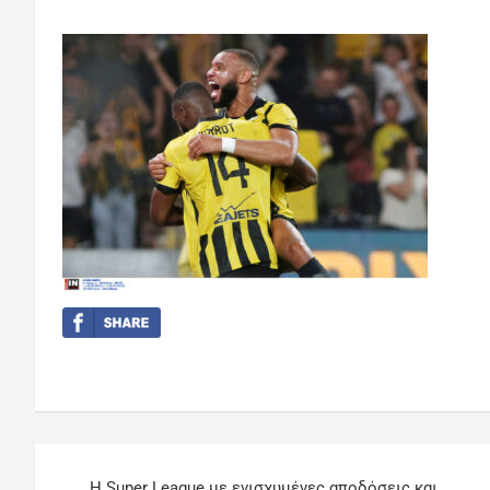
Η Super League με ενισχυμένες αποδόσεις και