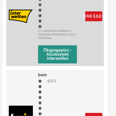
ΚΛΙΚ ΕΔΩ >
21+ | ΚΙΝΔΥΝΟΣ ΕΘΙΣΜΟΥ &
ΑΠΩΛΕΙΑΣ ΠΕΡΙΟΥΣΙΑΣ | ΠΑΙΞΕ
ΥΠΕΥΘΥΝΑ
Πληροφορίες -
Αξιολόγηση
Interwetten
bwin
4,5/5