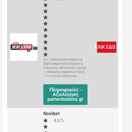
ΚΛΙΚ ΕΔΩ >
21+ | ΑΡΜΟΔΙΟΣ ΡΥΘΜΙΣΤΗΣ
ΕΕΕΠ | ΚΙΝΔΥΝΟΣ ΕΘΙΣΜΟΥ &
ΑΠΩΛΕΙΑΣ ΠΕΡΙΟΥΣΙΑΣ | ΕΟΠΑΕ
– ΓΡΑΜΜΗ ΣΥΜΒΟΥΛΕΥΤΙΚΗΣ:
1114 | ΠΑΙΞΕ ΥΠΕΥΘΥΝΑ
Πληροφορίες -
Αξιολόγηση
pamestoixima.gr
Novibet
4,5/5