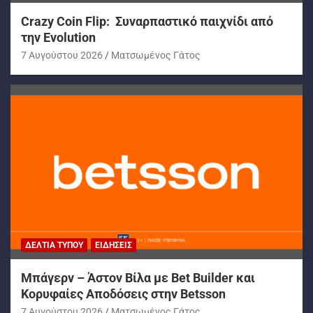
Crazy Coin Flip: Συναρπαστικό παιχνίδι από
την Evolution
7 Αυγούστου 2026
Ματσωμένος Γάτος
ΔΕΛΤΊΑ ΤΎΠΟΥ
ΕΙΔΉΣΕΙΣ
Μπάγερν – Άστον Βίλα με Bet Builder και
Κορυφαίες Αποδόσεις στην Betsson
7 Αυγούστου 2026
Ματσωμένος Γάτος