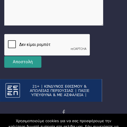
Χρησιμοποιούμε cookies για να σας προσφέρουμε την
Copyright © 2026
Ματσωμένος Γάτος – Όλα για το
καλύτερη δυνατή εμπειρία στη σελίδα μας. Εάν συνεχίσετε να