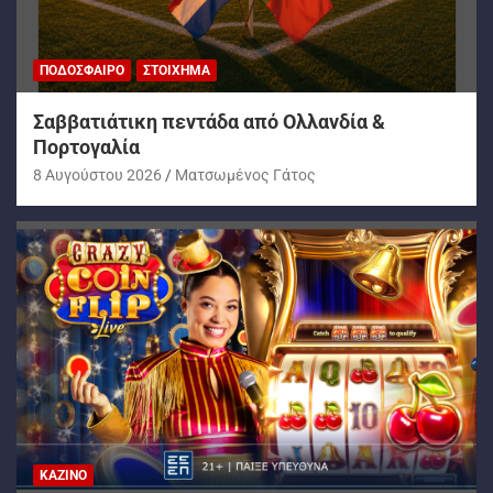
ΠΟΔΌΣΦΑΙΡΟ
ΣΤΟΊΧΗΜΑ
Σαββατιάτικη πεντάδα από Ολλανδία &
Πορτογαλία
8 Αυγούστου 2026
Ματσωμένος Γάτος
ΚΑΖΊΝΟ