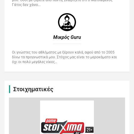
Γάτος δεν χάνει…
Μικρός Guru​
Οι γνώστες του αθλήματος με ξέρουν καλά, αφού από το 2005
δίνω τα προγνωστικά μου. Στόχος μας είναι το μεροκάματο και
όχι οι πολύ μεγάλες νίκες…
Στοιχηματικές