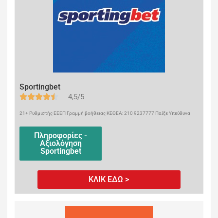
Sportingbet
4,5/5
21+ Ρυθμιστής ΕΕΕΠ Γραμμή βοήθειας ΚΕΘΕΑ: 210 9237777 Παίξε Υπεύθυνα
Πληροφορίες -
Αξιολόγηση
Sportingbet
ΚΛΙΚ ΕΔΩ >