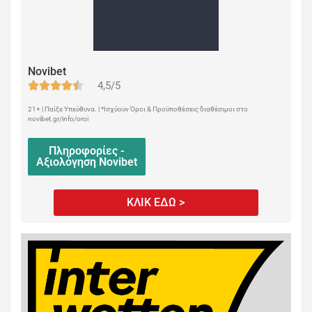
Novibet
4,5/5
21+ | Παίξε Υπεύθυνα. | *Ισχύουν Όροι & Προϋποθέσεις διαθέσιμοι στο
novibet.gr/info/oroi
Πληροφορίες -
Αξιολόγηση Novibet
ΚΛΙΚ ΕΔΩ >