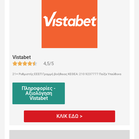
Vistabet
4,5/5
21+ Ρυθμιστής ΕΕΕΠ Γραμμή βοήθειας ΚΕΘΕΑ: 210 9237777 Παίξε Υπεύθυνα
Πληροφορίες -
Αξιολόγηση
Vistabet
ΚΛΙΚ ΕΔΩ >