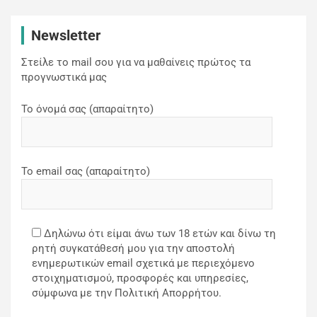
Newsletter
Στείλε το mail σου για να μαθαίνεις πρώτος τα
προγνωστικά μας
Το όνομά σας (απαραίτητο)
Το email σας (απαραίτητο)
Δηλώνω ότι είμαι άνω των 18 ετών και δίνω τη
ρητή συγκατάθεσή μου για την αποστολή
ενημερωτικών email σχετικά με περιεχόμενο
στοιχηματισμού, προσφορές και υπηρεσίες,
σύμφωνα με την Πολιτική Απορρήτου.