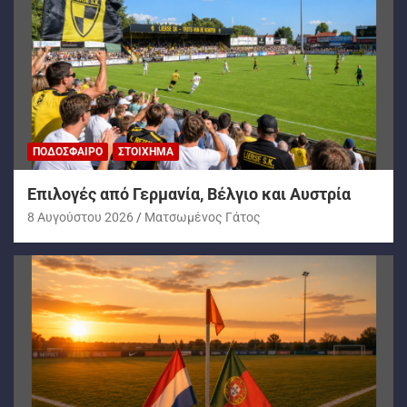
ΠΟΔΌΣΦΑΙΡΟ
ΣΤΟΊΧΗΜΑ
Επιλογές από Γερμανία, Βέλγιο και Αυστρία
8 Αυγούστου 2026
Ματσωμένος Γάτος