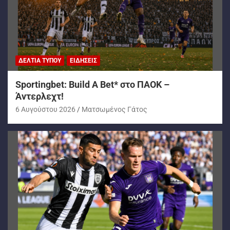
ΔΕΛΤΊΑ ΤΎΠΟΥ
ΕΙΔΉΣΕΙΣ
Sportingbet: Build A Bet* στο ΠΑΟΚ –
Άντερλεχτ!
6 Αυγούστου 2026
Ματσωμένος Γάτος