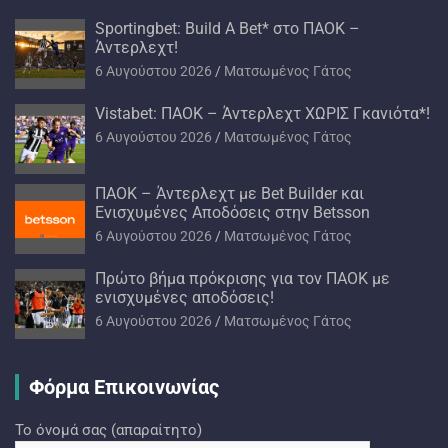
Sportingbet: Build A Bet* στο ΠΑΟΚ –
Άντερλεχτ!
6 Αυγούστου 2026
Ματσωμένος Γάτος
Vistabet: ΠΑΟΚ – Άντερλεχτ ΧΩΡΙΣ Γκανιότα*!
6 Αυγούστου 2026
Ματσωμένος Γάτος
ΠΑΟΚ – Άντερλεχτ με Bet Builder και
Ενισχυμένες Αποδόσεις στην Betsson
6 Αυγούστου 2026
Ματσωμένος Γάτος
Πρώτο βήμα πρόκρισης για τον ΠΑΟΚ με
ενισχυμένες αποδόσεις!
6 Αυγούστου 2026
Ματσωμένος Γάτος
Φόρμα Επικοινωνίας
Το όνομά σας (απαραίτητο)