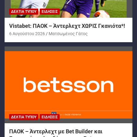
ΔΕΛΤΊΑ ΤΎΠΟΥ
ΕΙΔΉΣΕΙΣ
Vistabet: ΠΑΟΚ – Άντερλεχτ ΧΩΡΙΣ Γκανιότα*!
6 Αυγούστου 2026
Ματσωμένος Γάτος
ΔΕΛΤΊΑ ΤΎΠΟΥ
ΕΙΔΉΣΕΙΣ
ΠΑΟΚ – Άντερλεχτ με Bet Builder και