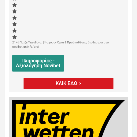
21+ | Παίξε Υπεύθυνα. | *Ισχύουν Όροι & Προϋποθέσεις διαθέσιμοι στο
novibet.gr/info/oroi
Πληροφορίες -
Αξιολόγηση Novibet
ΚΛΙΚ ΕΔΩ >