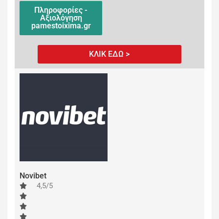
Πληροφορίες -
Αξιολόγηση
pamestoixima.gr
ΚΛΙΚ ΕΔΩ >
Novibet
4,5/5