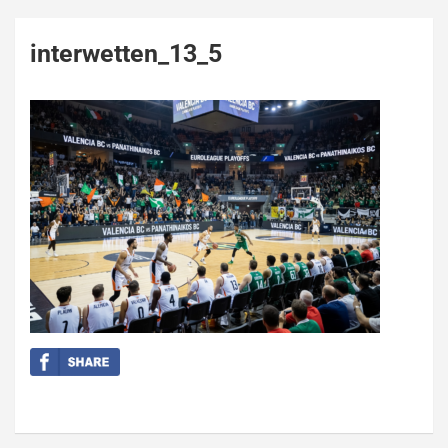
interwetten_13_5