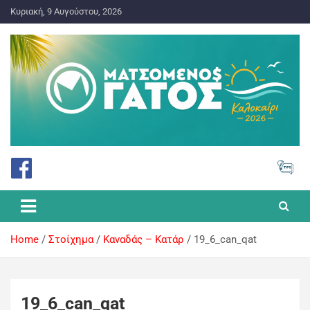
Κυριακή, 9 Αυγούστου, 2026
ΠΡΟΓΝΩΣΤΙΚΑ ΓΙΑ ΤΟ ΣΤΟΙΧΗΜΑ
Ματσωμένος Γάτος – Όλα για
το Στοίχημα
Home
Στοίχημα
Καναδάς – Κατάρ
19_6_can_qat
19_6_can_qat