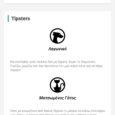
Tipsters
Λαγωνικό
Να συστηθώ, γιατί πολλοί δεν με ξέρετε. Είμαι το Λαγωνικό.
Γυρίζω, μυρίζω και σας προτείνω ό,τι μου κάνει κλικ για να πάμε
ταμείο!
Ματσωμένος Γάτος​
Όσοι με γνωρίζουν από παλιά, ξέρουν τι μπορώ να κάνω στα κέφια
μου. Όσοι με ξέρετε από πάντα, γνωρίζετε ότι ο Ματσωμένος