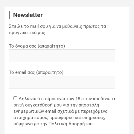
Newsletter
Στείλε το mail σου για να μαθαίνεις πρώτος τα
προγνωστικά μας
Το όνομά σας (απαραίτητο)
Το email σας (απαραίτητο)
Δηλώνω ότι είμαι άνω των 18 ετών και δίνω τη
ρητή συγκατάθεσή μου για την αποστολή
ενημερωτικών email σχετικά με περιεχόμενο
στοιχηματισμού, προσφορές και υπηρεσίες,
σύμφωνα με την Πολιτική Απορρήτου.