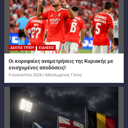
ΔΕΛΤΊΑ ΤΎΠΟΥ
ΕΙΔΉΣΕΙΣ
Oι κορυφαίες αναμετρήσεις της Κυριακής με
ενισχυμένες αποδόσεις!
9 Αυγούστου 2026
Ματσωμένος Γάτος