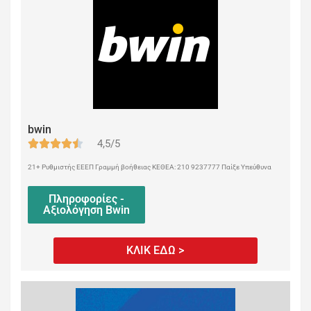
bwin
4,5/5
21+ Ρυθμιστής ΕΕΕΠ Γραμμή βοήθειας ΚΕΘΕΑ: 210 9237777 Παίξε Υπεύθυνα
Πληροφορίες -
Αξιολόγηση Bwin
ΚΛΙΚ ΕΔΩ >