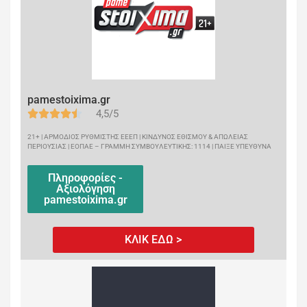
pamestoixima.gr
4,5/5
21+ | ΑΡΜΟΔΙΟΣ ΡΥΘΜΙΣΤΗΣ ΕΕΕΠ | ΚΙΝΔΥΝΟΣ ΕΘΙΣΜΟΥ & ΑΠΩΛΕΙΑΣ
ΠΕΡΙΟΥΣΙΑΣ | ΕΟΠΑΕ – ΓΡΑΜΜΗ ΣΥΜΒΟΥΛΕΥΤΙΚΗΣ: 1114 | ΠΑΙΞΕ ΥΠΕΥΘΥΝΑ
Πληροφορίες -
Αξιολόγηση
pamestoixima.gr
ΚΛΙΚ ΕΔΩ >