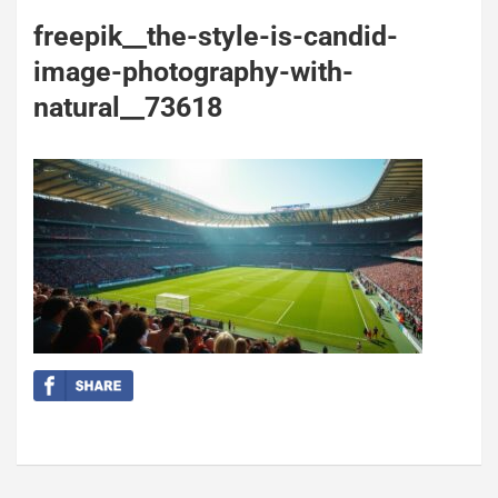
freepik__the-style-is-candid-
image-photography-with-
natural__73618