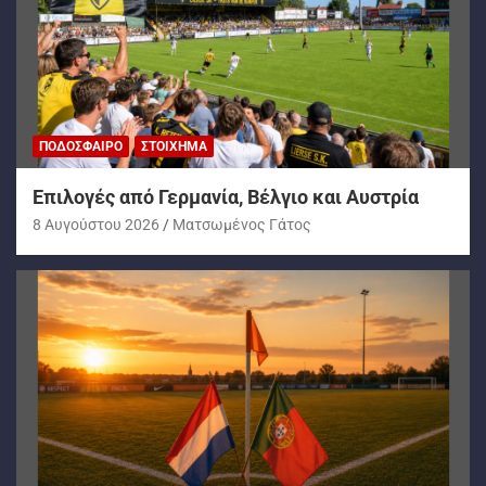
ΠΟΔΌΣΦΑΙΡΟ
ΣΤΟΊΧΗΜΑ
Επιλογές από Γερμανία, Βέλγιο και Αυστρία
8 Αυγούστου 2026
Ματσωμένος Γάτος