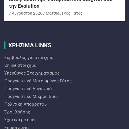
την Evolution
7 Αυγούστου 2026
Ματσωμένος Γάτος
ΧΡΗΣΙΜΑ LINKS
Συμβουλές για στοίχημα
Online στοίχημα
Υπεύθυνος Στοιχηματισμός
Προγνωστικά Ματσωμένος Γάτος
Προγνωστικά Λαγωνικό
Προγνωστικά Mικρός Guru
Πολιτική Απορρήτου
Όροι Χρήσης
Σχετικά με εμάς
Επικοινωνία