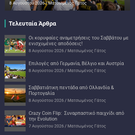
8 Αυγούστου 2026
Ματσωμένος Γάτος
Τελευταία Άρθρα
Oι κορυφαίες αναμετρήσεις του Σαββάτου με
ενισχυμένες αποδόσεις!
8 Αυγούστου 2026
Ματσωμένος Γάτος
Επιλογές από Γερμανία, Βέλγιο και Αυστρία
8 Αυγούστου 2026
Ματσωμένος Γάτος
Σαββατιάτικη πεντάδα από Ολλανδία &
Πορτογαλία
8 Αυγούστου 2026
Ματσωμένος Γάτος
Crazy Coin Flip: Συναρπαστικό παιχνίδι από
την Evolution
7 Αυγούστου 2026
Ματσωμένος Γάτος