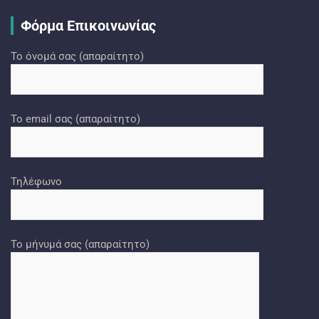
Φόρμα Επικοινωνίας
Το όνομά σας (απαραίτητο)
Το email σας (απαραίτητο)
Τηλέφωνο
Το μήνυμά σας (απαραίτητο)