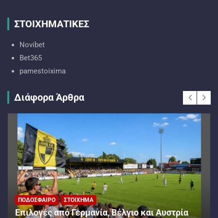
ΣΤΟΙΧΗΜΑΤΙΚΕΣ
Novibet
Bet365
pamestoixima
Διάφορα Άρθρα
ΠΟΔΌΣΦΑΙΡΟ
ΣΤΟΊΧΗΜΑ
Επιλογές από Γερμανία, Βέλγιο και Αυστρία