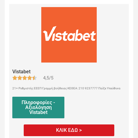
Vistabet
4,5/5
21+ Ρυθμιστής ΕΕΕΠ Γραμμή βοήθειας ΚΕΘΕΑ: 210 9237777 Παίξε Υπεύθυνα
Πληροφορίες -
Αξιολόγηση
Vistabet
ΚΛΙΚ ΕΔΩ >