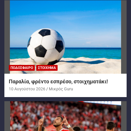
ΠΟΔΌΣΦΑΙΡΟ
ΣΤΟΊΧΗΜΑ
Παραλία, φρέντο εσπρέσο, στοιχηματάκι!
10 Αυγούστου 2026
Mικρός Guru