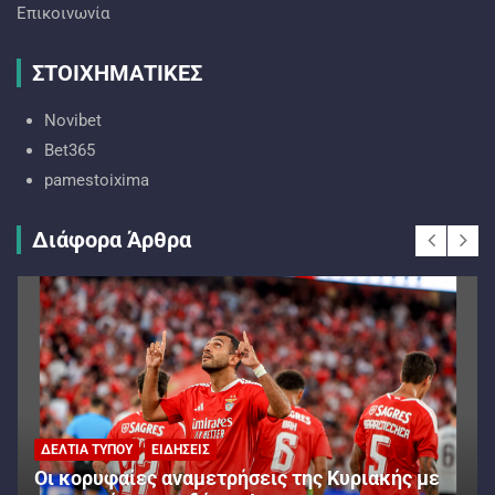
Επικοινωνία
ΣΤΟΙΧΗΜΑΤΙΚΕΣ
Novibet
Bet365
pamestoixima
Διάφορα Άρθρα
ΔΕΛΤΊΑ ΤΎΠΟΥ
ΕΙΔΉΣΕΙΣ
Oι κορυφαίες αναμετρήσεις της Κυριακής με