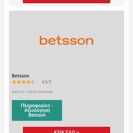
Betsson
4,5/5
ΕΕΕΠ | 21+ | ΠΑΙΞΕ ΥΠΕΥΘΥΝΑ
Πληροφορίες -
Αξιολόγηση
Betsson
ΚΛΙΚ ΕΔΩ >