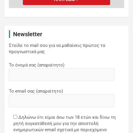
Newsletter
Στείλε το mail σου για να μαθαίνεις πρώτος τα
προγνωστικά μας
Το όνομά σας (απαραίτητο)
Το email σας (απαραίτητο)
Δηλώνω ότι είμαι άνω των 18 ετών και δίνω τη
ρητή συγκατάθεσή μου για την αποστολή
ενημερωτικών email σχετικά με περιεχόμενο