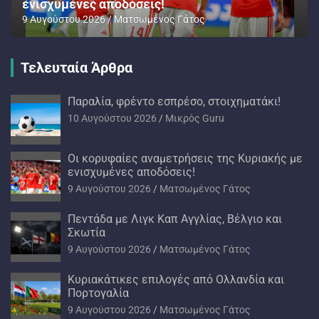
ενισχυμένες αποδόσεις!
9 Αυγούστου 2026
Ματσωμένος Γάτος
Τελευταία Άρθρα
Παραλία, φρέντο εσπρέσο, στοιχηματάκι!
10 Αυγούστου 2026
Mικρός Guru
Oι κορυφαίες αναμετρήσεις της Κυριακής με
ενισχυμένες αποδόσεις!
9 Αυγούστου 2026
Ματσωμένος Γάτος
Πεντάδα με Λιγκ Καπ Αγγλίας, Βέλγιο και
Σκωτία
9 Αυγούστου 2026
Ματσωμένος Γάτος
Kυριακάτικες επιλογές από Ολλανδία και
Πορτογαλία
9 Αυγούστου 2026
Ματσωμένος Γάτος