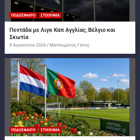
ΠΟΔΌΣΦΑΙΡΟ
ΣΤΟΊΧΗΜΑ
Πεντάδα με Λιγκ Καπ Αγγλίας, Βέλγιο και
Σκωτία
9 Αυγούστου 2026
Ματσωμένος Γάτος
ΠΟΔΌΣΦΑΙΡΟ
ΣΤΟΊΧΗΜΑ