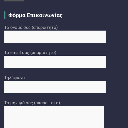
Φόρμα Επικοινωνίας
Το όνομά σας (απαραίτητο)
Το email σας (απαραίτητο)
Τηλέφωνο
Το μήνυμά σας (απαραίτητο)