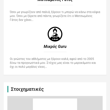
Όσοι με γνωρίζουν από παλιά, ξέρουν τι μπορώ να κάνω στα κέφια
μου. Όσοι με ξέρετε από πάντα, γνωρίζετε ότι ο Ματσωμένος
Γάτος δεν χάνει…
Μικρός Guru​
Οι γνώστες του αθλήματος με ξέρουν καλά, αφού από το 2005
δίνω τα προγνωστικά μου. Στόχος μας είναι το μεροκάματο και
όχι οι πολύ μεγάλες νίκες…
Στοιχηματικές