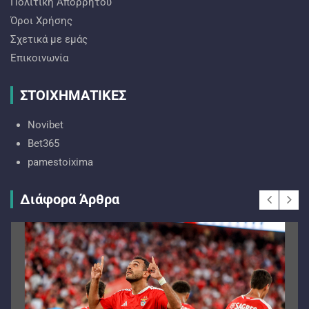
Πολιτική Απορρήτου
Όροι Χρήσης
Σχετικά με εμάς
Επικοινωνία
ΣΤΟΙΧΗΜΑΤΙΚΕΣ
Novibet
Bet365
pamestoixima
Διάφορα Άρθρα