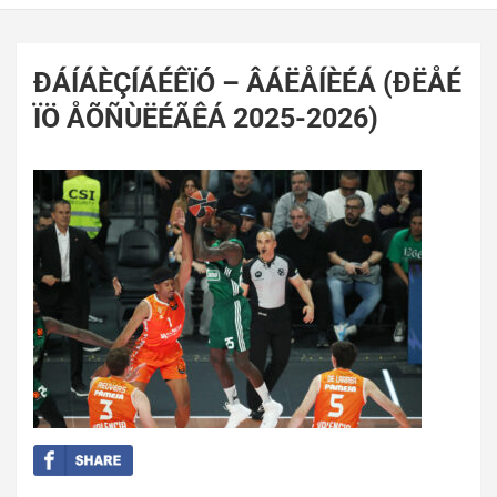
ÐÁÍÁÈÇÍÁÉÊÏÓ – ÂÁËÅÍÈÉÁ (ÐËÅÉ
ÏÖ ÅÕÑÙËÉÃÊÁ 2025-2026)