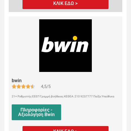
ΚΛΙΚ ΕΔΩ >
bwin
4,5/5
21+ Ρυθμιστής ΕΕΕΠ Γραμμή βοήθειας ΚΕΘΕΑ: 210 9237777 Παίξε Υπεύθυνα
Πληροφορίες -
Αξιολόγηση Bwin