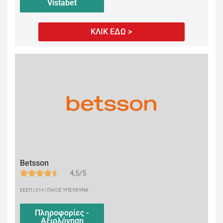
Vistabet
ΚΛΙΚ ΕΔΩ >
Betsson
4,5/5
ΕΕΕΠ | 21+ | ΠΑΙΞΕ ΥΠΕΥΘΥΝΑ
Πληροφορίες -
Αξιολόγηση