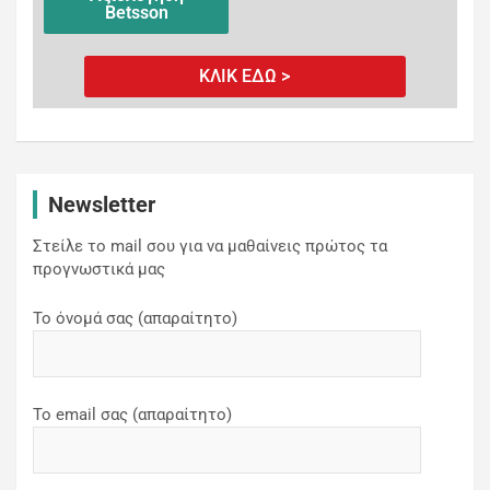
Betsson
ΚΛΙΚ ΕΔΩ >
Newsletter
Στείλε το mail σου για να μαθαίνεις πρώτος τα
προγνωστικά μας
Το όνομά σας (απαραίτητο)
Το email σας (απαραίτητο)