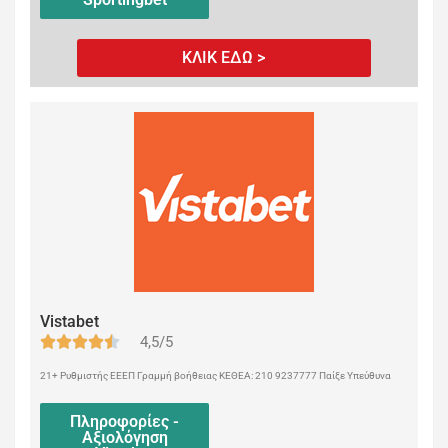
ΚΛΙΚ ΕΔΩ >
Vistabet
4,5/5
21+ Ρυθμιστής ΕΕΕΠ Γραμμή βοήθειας ΚΕΘΕΑ: 210 9237777 Παίξε Υπεύθυνα
Πληροφορίες -
Αξιολόγηση