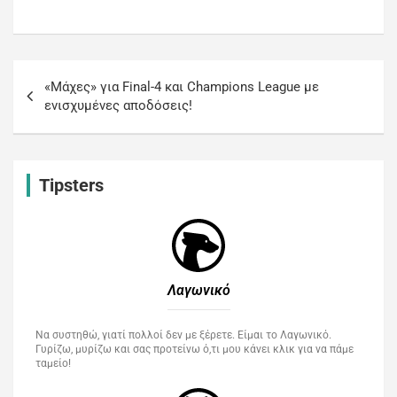
«Μάχες» για Final-4 και Champions League με
ενισχυμένες αποδόσεις!
Tipsters
Λαγωνικό
Να συστηθώ, γιατί πολλοί δεν με ξέρετε. Είμαι το Λαγωνικό.
Γυρίζω, μυρίζω και σας προτείνω ό,τι μου κάνει κλικ για να πάμε
ταμείο!