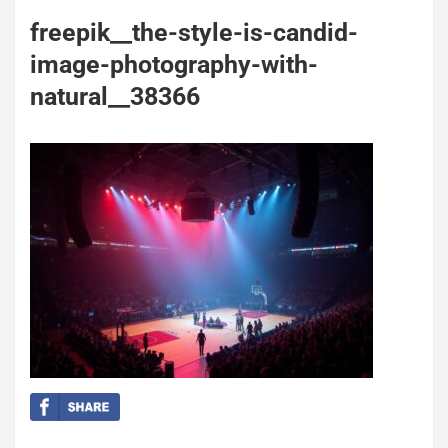
freepik__the-style-is-candid-
image-photography-with-
natural__38366