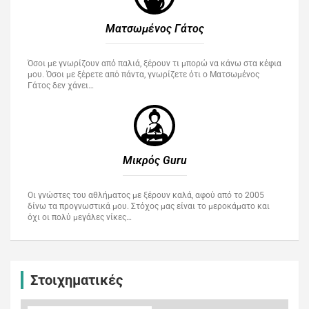
Ματσωμένος Γάτος​
Όσοι με γνωρίζουν από παλιά, ξέρουν τι μπορώ να κάνω στα κέφια
μου. Όσοι με ξέρετε από πάντα, γνωρίζετε ότι ο Ματσωμένος
Γάτος δεν χάνει…
Μικρός Guru​
Οι γνώστες του αθλήματος με ξέρουν καλά, αφού από το 2005
δίνω τα προγνωστικά μου. Στόχος μας είναι το μεροκάματο και
όχι οι πολύ μεγάλες νίκες…
Στοιχηματικές