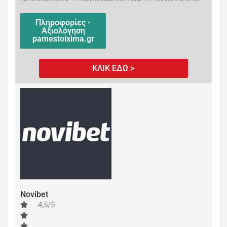
Πληροφορίες -
Αξιολόγηση
pamestoixima.gr
ΚΛΙΚ ΕΔΩ >
Novibet
4,5/5