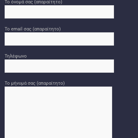
Το όνομά σας (απαραίτητο)
Το email σας (απαραίτητο)
Τηλέφωνο
Το μήνυμά σας (απαραίτητο)