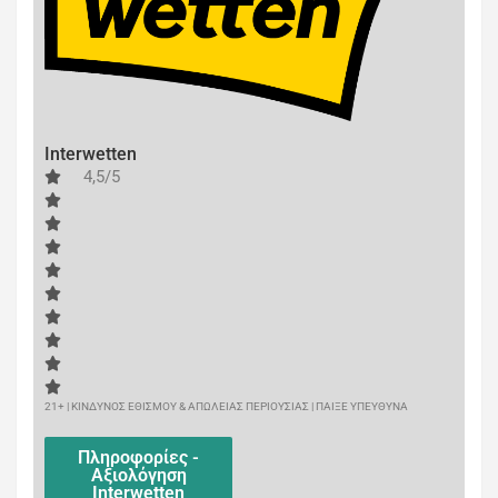
Interwetten
4,5/5
21+ | ΚΙΝΔΥΝΟΣ ΕΘΙΣΜΟΥ & ΑΠΩΛΕΙΑΣ ΠΕΡΙΟΥΣΙΑΣ | ΠΑΙΞΕ ΥΠΕΥΘΥΝΑ
Πληροφορίες -
Αξιολόγηση
Interwetten