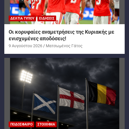
ΔΕΛΤΊΑ ΤΎΠΟΥ
ΕΙΔΉΣΕΙΣ
Oι κορυφαίες αναμετρήσεις της Κυριακής με
ενισχυμένες αποδόσεις!
9 Αυγούστου 2026
Ματσωμένος Γάτος
ΠΟΔΌΣΦΑΙΡΟ
ΣΤΟΊΧΗΜΑ