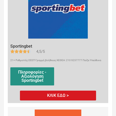
Sportingbet
4,5/5
21+ Ρυθμιστής ΕΕΕΠ Γραμμή βοήθειας ΚΕΘΕΑ: 210 9237777 Παίξε Υπεύθυνα
Πληροφορίες -
Αξιολόγηση
Sportingbet
ΚΛΙΚ ΕΔΩ >