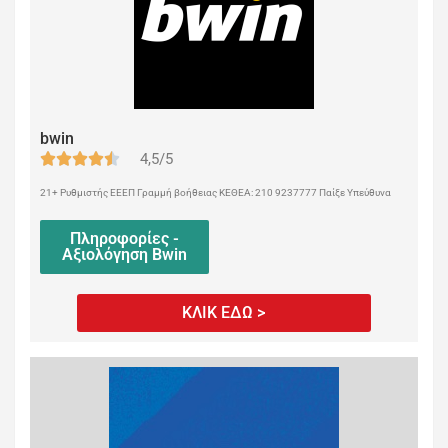
bwin
4,5/5
21+ Ρυθμιστής ΕΕΕΠ Γραμμή βοήθειας ΚΕΘΕΑ: 210 9237777 Παίξε Υπεύθυνα
Πληροφορίες -
Αξιολόγηση Bwin
ΚΛΙΚ ΕΔΩ >