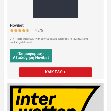
Novibet
4,5/5
21+ | Παίξε Υπεύθυνα. | *Ισχύουν Όροι & Προϋποθέσεις διαθέσιμοι στο
novibet.gr/info/oroi
Πληροφορίες -
Αξιολόγηση Novibet
ΚΛΙΚ ΕΔΩ >