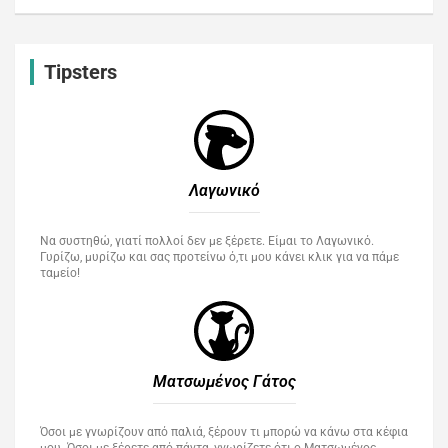
Tipsters
Λαγωνικό
Να συστηθώ, γιατί πολλοί δεν με ξέρετε. Είμαι το Λαγωνικό.
Γυρίζω, μυρίζω και σας προτείνω ό,τι μου κάνει κλικ για να πάμε
ταμείο!
Ματσωμένος Γάτος​
Όσοι με γνωρίζουν από παλιά, ξέρουν τι μπορώ να κάνω στα κέφια
μου. Όσοι με ξέρετε από πάντα, γνωρίζετε ότι ο Ματσωμένος