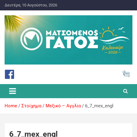
Δευτέρα, 10 Αυγούστου, 2026
ΠΡΟΓΝΩΣΤΙΚΑ ΓΙΑ ΤΟ ΣΤΟΙΧΗΜΑ
Ματσωμένος Γάτος – Όλα για
το Στοίχημα
Home
Στοίχημα
Μεξικό – Αγγλία
6_7_mex_engl
6_7_mex_engl