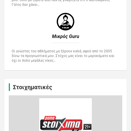
Γάτος δεν χάνει…
Μικρός Guru​
Οι γνώστες του αθλήματος με ξέρουν καλά, αφού από το 2005
δίνω τα προγνωστικά μου. Στόχος μας είναι το μεροκάματο και
όχι οι πολύ μεγάλες νίκες…
Στοιχηματικές