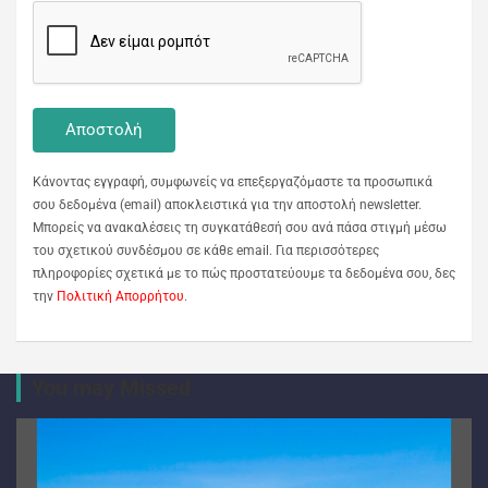
Κάνοντας εγγραφή, συμφωνείς να επεξεργαζόμαστε τα προσωπικά
σου δεδομένα (email) αποκλειστικά για την αποστολή newsletter.
Μπορείς να ανακαλέσεις τη συγκατάθεσή σου ανά πάσα στιγμή μέσω
του σχετικού συνδέσμου σε κάθε email. Για περισσότερες
πληροφορίες σχετικά με το πώς προστατεύουμε τα δεδομένα σου, δες
την
Πολιτική Απορρήτου
.
You may Missed