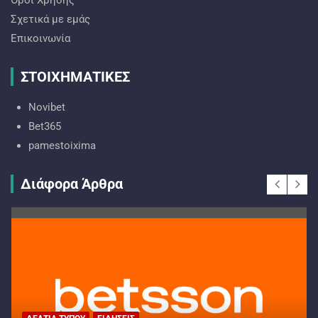
Όροι Χρήσης
Σχετικά με εμάς
Επικοινωνία
ΣΤΟΙΧΗΜΑΤΙΚΕΣ
Novibet
Bet365
pamestoixima
Διάφορα Άρθρα