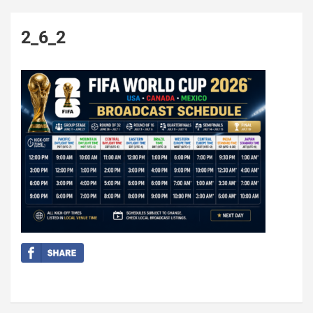
2_6_2