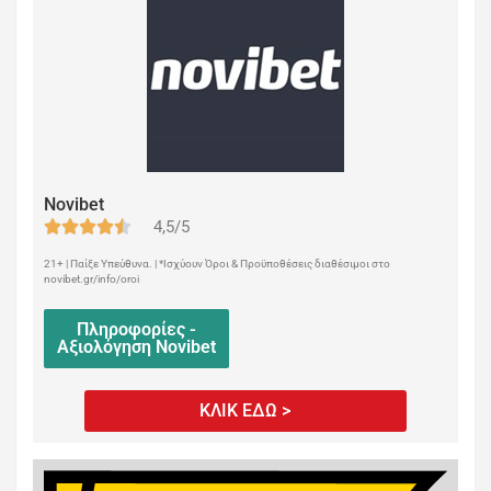
Novibet
4,5/5
21+ | Παίξε Υπεύθυνα. | *Ισχύουν Όροι & Προϋποθέσεις διαθέσιμοι στο
novibet.gr/info/oroi
Πληροφορίες -
Αξιολόγηση Novibet
ΚΛΙΚ ΕΔΩ >