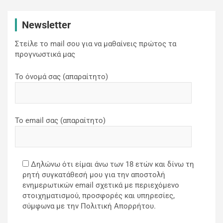
Newsletter
Στείλε το mail σου για να μαθαίνεις πρώτος τα
προγνωστικά μας
Το όνομά σας (απαραίτητο)
Το email σας (απαραίτητο)
Δηλώνω ότι είμαι άνω των 18 ετών και δίνω τη
ρητή συγκατάθεσή μου για την αποστολή
ενημερωτικών email σχετικά με περιεχόμενο
στοιχηματισμού, προσφορές και υπηρεσίες,
σύμφωνα με την Πολιτική Απορρήτου.