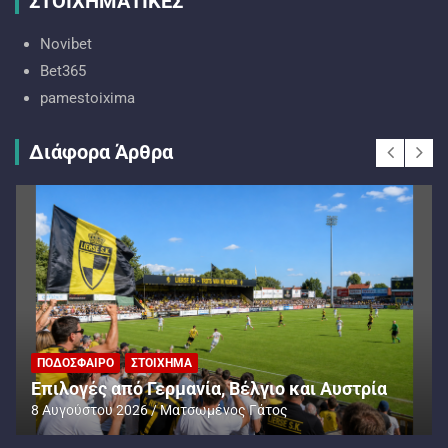
ΣΤΟΙΧΗΜΑΤΙΚΕΣ
Novibet
Bet365
pamestoixima
Διάφορα Άρθρα
ΠΟΔΌΣΦΑΙΡΟ
ΣΤΟΊΧΗΜΑ
Επιλογές από Γερμανία, Βέλγιο και Αυστρία
8 Αυγούστου 2026
Ματσωμένος Γάτος