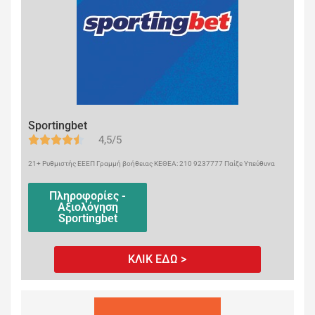
Sportingbet
4,5/5
21+ Ρυθμιστής ΕΕΕΠ Γραμμή βοήθειας ΚΕΘΕΑ: 210 9237777 Παίξε Υπεύθυνα
Πληροφορίες -
Αξιολόγηση
Sportingbet
ΚΛΙΚ ΕΔΩ >