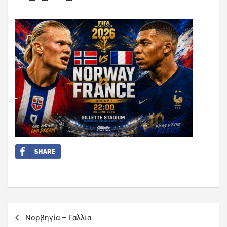
Νορβηγία – Γαλλία