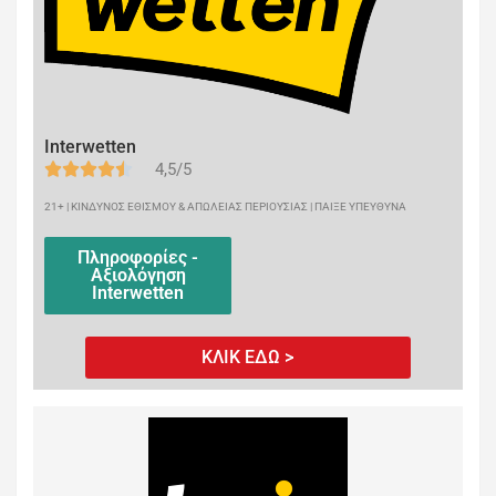
Interwetten
4,5/5
21+ | ΚΙΝΔΥΝΟΣ ΕΘΙΣΜΟΥ & ΑΠΩΛΕΙΑΣ ΠΕΡΙΟΥΣΙΑΣ | ΠΑΙΞΕ ΥΠΕΥΘΥΝΑ
Πληροφορίες -
Αξιολόγηση
Interwetten
ΚΛΙΚ ΕΔΩ >