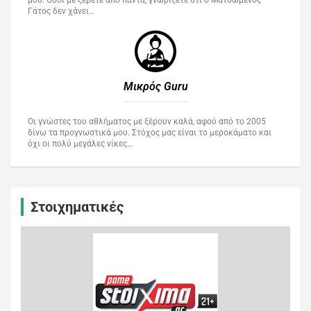
Γάτος δεν χάνει…
Μικρός Guru​
Οι γνώστες του αθλήματος με ξέρουν καλά, αφού από το 2005
δίνω τα προγνωστικά μου. Στόχος μας είναι το μεροκάματο και
όχι οι πολύ μεγάλες νίκες…
Στοιχηματικές