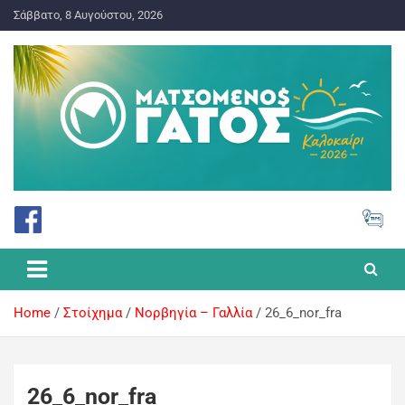
Σάββατο, 8 Αυγούστου, 2026
ΠΡΟΓΝΩΣΤΙΚΑ ΓΙΑ ΤΟ ΣΤΟΙΧΗΜΑ
Ματσωμένος Γάτος – Όλα για
το Στοίχημα
Home
Στοίχημα
Νορβηγία – Γαλλία
26_6_nor_fra
26_6_nor_fra