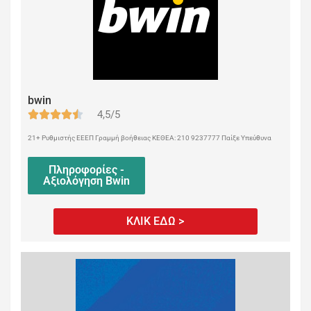
bwin
4,5/5
21+ Ρυθμιστής ΕΕΕΠ Γραμμή βοήθειας ΚΕΘΕΑ: 210 9237777 Παίξε Υπεύθυνα
Πληροφορίες -
Αξιολόγηση Bwin
ΚΛΙΚ ΕΔΩ >