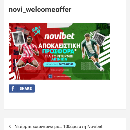
novi_welcomeoffer
Ντέρμπι «αιωνίων» με… 100άρα στη Novibet