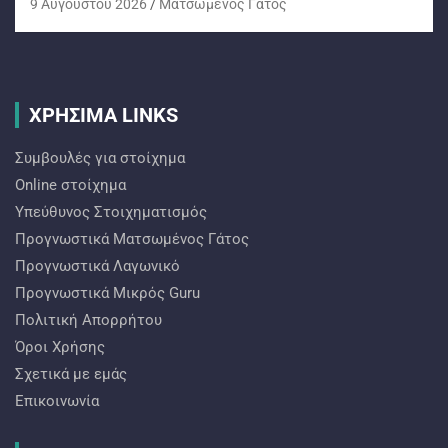
9 Αυγούστου 2026
Ματσωμένος Γάτος
ΧΡΗΣΙΜΑ LINKS
Συμβουλές για στοίχημα
Online στοίχημα
Υπεύθυνος Στοιχηματισμός
Προγνωστικά Ματσωμένος Γάτος
Προγνωστικά Λαγωνικό
Προγνωστικά Mικρός Guru
Πολιτική Απορρήτου
Όροι Χρήσης
Σχετικά με εμάς
Επικοινωνία