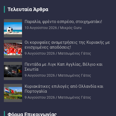
Τελευταία Άρθρα
Παραλία, φρέντο εσπρέσο, στοιχηματάκι!
10 Αυγούστου 2026
Mικρός Guru
Oι κορυφαίες αναμετρήσεις της Κυριακής με
ενισχυμένες αποδόσεις!
9 Αυγούστου 2026
Ματσωμένος Γάτος
Πεντάδα με Λιγκ Καπ Αγγλίας, Βέλγιο και
Σκωτία
9 Αυγούστου 2026
Ματσωμένος Γάτος
Kυριακάτικες επιλογές από Ολλανδία και
Πορτογαλία
9 Αυγούστου 2026
Ματσωμένος Γάτος
Φόρμα Επικοινωνίας