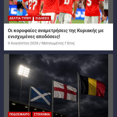
ΔΕΛΤΊΑ ΤΎΠΟΥ
ΕΙΔΉΣΕΙΣ
Oι κορυφαίες αναμετρήσεις της Κυριακής με
ενισχυμένες αποδόσεις!
9 Αυγούστου 2026
Ματσωμένος Γάτος
ΠΟΔΌΣΦΑΙΡΟ
ΣΤΟΊΧΗΜΑ