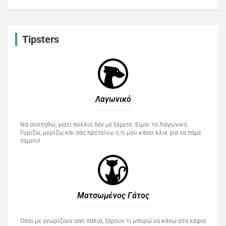
Tipsters
Λαγωνικό
Να συστηθώ, γιατί πολλοί δεν με ξέρετε. Είμαι το Λαγωνικό.
Γυρίζω, μυρίζω και σας προτείνω ό,τι μου κάνει κλικ για να πάμε
ταμείο!
Ματσωμένος Γάτος​
Όσοι με γνωρίζουν από παλιά, ξέρουν τι μπορώ να κάνω στα κέφια