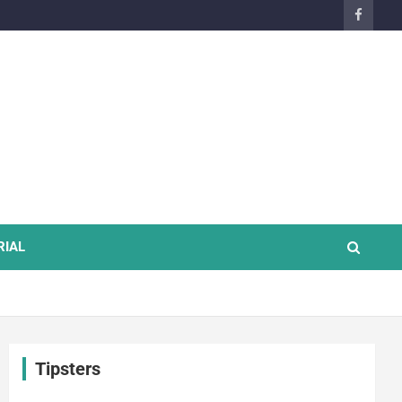
RIAL
Tipsters