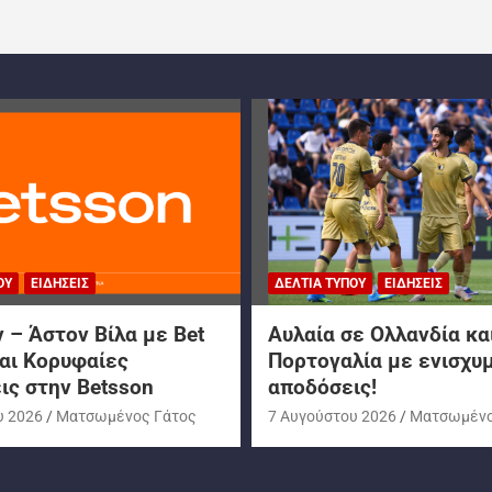
ΟΥ
ΕΙΔΉΣΕΙΣ
ΔΕΛΤΊΑ ΤΎΠΟΥ
ΕΙΔΉΣΕΙΣ
– Άστον Βίλα με Bet
Αυλαία σε Ολλανδία κα
και Κορυφαίες
Πορτογαλία με ενισχυ
ις στην Betsson
αποδόσεις!
υ 2026
Ματσωμένος Γάτος
7 Αυγούστου 2026
Ματσωμένο