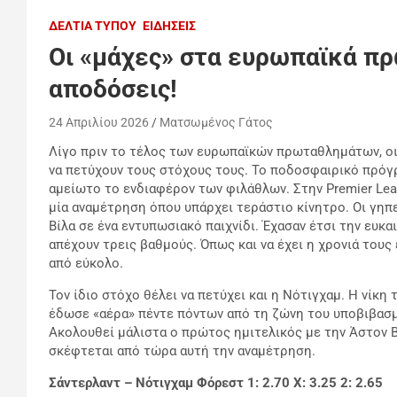
ΔΕΛΤΊΑ ΤΎΠΟΥ
ΕΙΔΉΣΕΙΣ
Οι «μάχες» στα ευρωπαϊκά π
αποδόσεις!
24 Απριλίου 2026
Ματσωμένος Γάτος
Λίγο πριν το τέλος των ευρωπαϊκών πρωταθλημάτων, οι 
να πετύχουν τους στόχους τους. Το ποδοσφαιρικό πρόγρ
αμείωτο το ενδιαφέρον των φιλάθλων. Στην Premier Le
μία αναμέτρηση όπου υπάρχει τεράστιο κίνητρο. Οι γηπ
Βίλα σε ένα εντυπωσιακό παιχνίδι. Έχασαν έτσι την ευκα
απέχουν τρεις βαθμούς. Όπως και να έχει η χρονιά του
από εύκολο.
Τον ίδιο στόχο θέλει να πετύχει και η Νότιγχαμ. Η νίκ
έδωσε «αέρα» πέντε πόντων από τη ζώνη του υποβιβασμ
Ακολουθεί μάλιστα ο πρώτος ημιτελικός με την Άστον Βί
σκέφτεται από τώρα αυτή την αναμέτρηση.
Σάντερλαντ – Νότιγχαμ Φόρεστ 1: 2.70
X: 3.25 2: 2.65