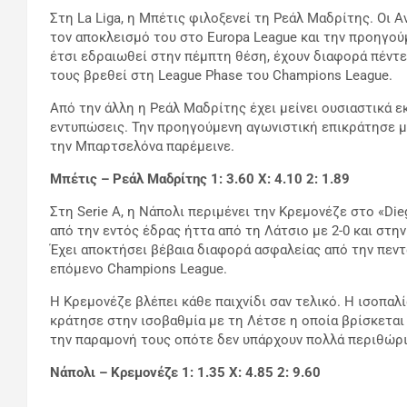
Στη La Liga, η Μπέτις φιλοξενεί τη Ρεάλ Μαδρίτης. Οι
τον αποκλεισμό του στο Europa League και την προηγού
έτσι εδραιωθεί στην πέμπτη θέση, έχουν διαφορά πέντε
τους βρεθεί στη League Phase του Champions League.
Από την άλλη η Ρεάλ Μαδρίτης έχει μείνει ουσιαστικά ε
εντυπώσεις. Την προηγούμενη αγωνιστική επικράτησε με
την Μπαρτσελόνα παρέμεινε.
Μπέτις – Ρεάλ Μαδρίτης 1: 3.60
X: 4.10 2: 1.89
Στη Serie A, η Νάπολι περιμένει την Κρεμονέζε στο «D
από την εντός έδρας ήττα από τη Λάτσιο με 2-0 και στην
Έχει αποκτήσει βέβαια διαφορά ασφαλείας από την πεντ
επόμενο Champions League.
Η Κρεμονέζε βλέπει κάθε παιχνίδι σαν τελικό. Η ισοπαλί
κράτησε στην ισοβαθμία με τη Λέτσε η οποία βρίσκεται
την παραμονή τους οπότε δεν υπάρχουν πολλά περιθώρι
Νάπολι – Κρεμονέζε 1: 1.35
X: 4.85 2: 9.60