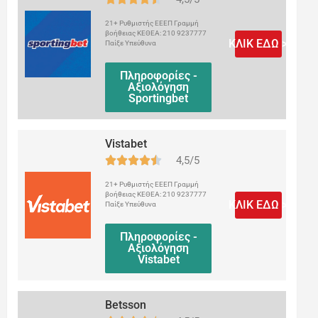
21+ Ρυθμιστής ΕΕΕΠ Γραμμή
βοήθειας ΚΕΘΕΑ: 210 9237777
ΚΛΙΚ ΕΔΩ >
Παίξε Υπεύθυνα
Πληροφορίες -
Αξιολόγηση
Sportingbet
Vistabet
4,5/5
21+ Ρυθμιστής ΕΕΕΠ Γραμμή
βοήθειας ΚΕΘΕΑ: 210 9237777
ΚΛΙΚ ΕΔΩ >
Παίξε Υπεύθυνα
Πληροφορίες -
Αξιολόγηση
Vistabet
Betsson