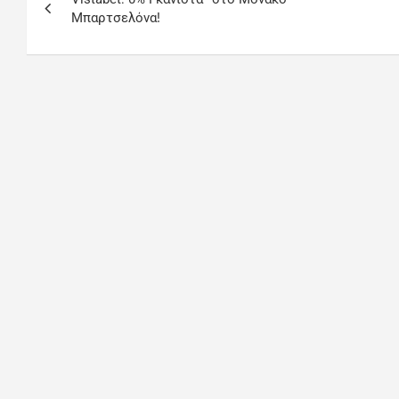
Μπαρτσελόνα!