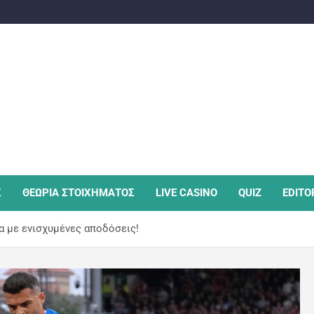
Σ
ΘΕΩΡΙΑ ΣΤΟΙΧΗΜΑΤΟΣ
LIVE CASINO
QUIZ
EDITO
 με ενισχυμένες αποδόσεις!