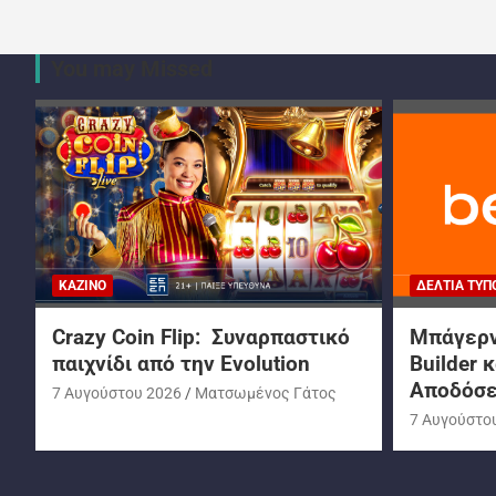
You may Missed
ΚΑΖΊΝΟ
ΔΕΛΤΊΑ ΤΎΠ
Crazy Coin Flip: Συναρπαστικό
Μπάγερν 
παιχνίδι από την Evolution
Builder 
Αποδόσε
7 Αυγούστου 2026
Ματσωμένος Γάτος
7 Αυγούστο