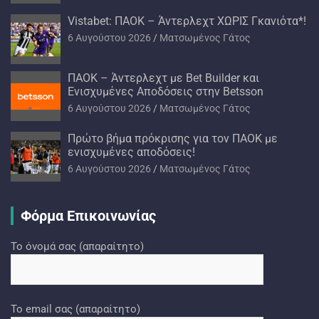
Vistabet: ΠΑΟΚ – Άντερλεχτ ΧΩΡΙΣ Γκανιότα*!
6 Αυγούστου 2026
Ματσωμένος Γάτος
ΠΑΟΚ – Άντερλεχτ με Bet Builder και
Ενισχυμένες Αποδόσεις στην Betsson
6 Αυγούστου 2026
Ματσωμένος Γάτος
Πρώτο βήμα πρόκρισης για τον ΠΑΟΚ με
ενισχυμένες αποδόσεις!
6 Αυγούστου 2026
Ματσωμένος Γάτος
Φόρμα Επικοινωνίας
Το όνομά σας (απαραίτητο)
Το email σας (απαραίτητο)