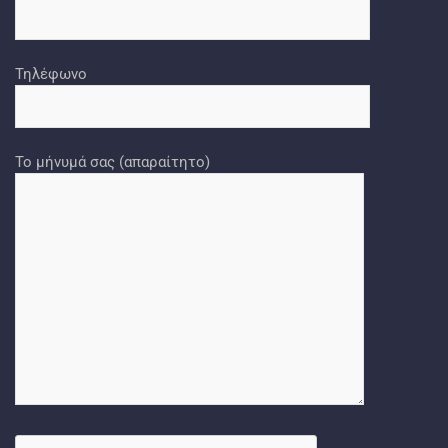
Τηλέφωνο
Το μήνυμά σας (απαραίτητο)