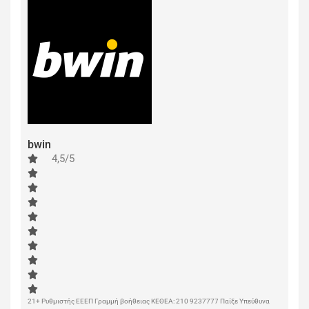
bwin
4,5/5
21+ Ρυθμιστής ΕΕΕΠ Γραμμή βοήθειας ΚΕΘΕΑ: 210 9237777 Παίξε Υπεύθυνα