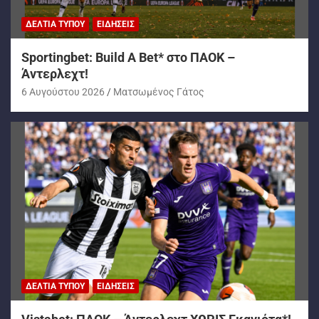
ΔΕΛΤΊΑ ΤΎΠΟΥ
ΕΙΔΉΣΕΙΣ
Sportingbet: Build A Bet* στο ΠΑΟΚ –
Άντερλεχτ!
6 Αυγούστου 2026
Ματσωμένος Γάτος
ΔΕΛΤΊΑ ΤΎΠΟΥ
ΕΙΔΉΣΕΙΣ