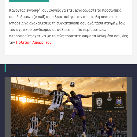
Κάνοντας εγγραφή, συμφωνείς να επεξεργαζόμαστε τα προσωπικά
σου δεδομένα (email) αποκλειστικά για την αποστολή newsletter.
Μπορείς να ανακαλέσεις τη συγκατάθεσή σου ανά πάσα στιγμή μέσω
του σχετικού συνδέσμου σε κάθε email. Για περισσότερες
πληροφορίες σχετικά με το πώς προστατεύουμε τα δεδομένα σου, δες
την
Πολιτική Απορρήτου
.
You may Missed