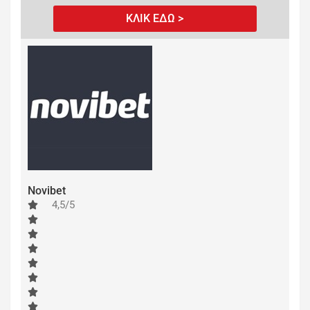
ΚΛΙΚ ΕΔΩ >
Novibet
4,5/5