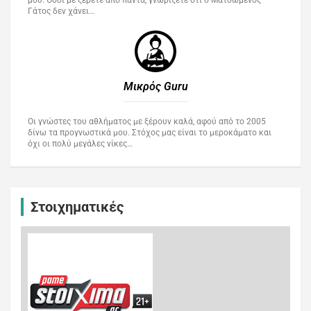
Γάτος δεν χάνει…
Μικρός Guru​
Οι γνώστες του αθλήματος με ξέρουν καλά, αφού από το 2005
δίνω τα προγνωστικά μου. Στόχος μας είναι το μεροκάματο και
όχι οι πολύ μεγάλες νίκες…
Στοιχηματικές