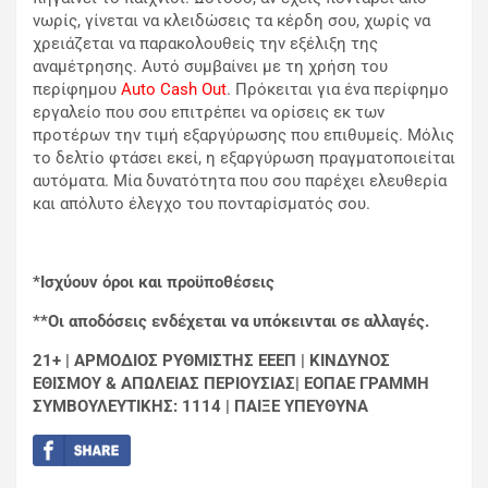
νωρίς, γίνεται να κλειδώσεις τα κέρδη σου, χωρίς να
χρειάζεται να παρακολουθείς την εξέλιξη της
αναμέτρησης. Αυτό συμβαίνει με τη χρήση του
περίφημου
Auto Cash Out
. Πρόκειται για ένα περίφημο
εργαλείο που σου επιτρέπει να ορίσεις εκ των
προτέρων την τιμή εξαργύρωσης που επιθυμείς. Μόλις
το δελτίο φτάσει εκεί, η εξαργύρωση πραγματοποιείται
αυτόματα. Μία δυνατότητα που σου παρέχει ελευθερία
και απόλυτο έλεγχο του πονταρίσματός σου.
*Ισχύουν όροι και προϋποθέσεις
**Οι αποδόσεις ενδέχεται να υπόκεινται σε αλλαγές.
21+ | ΑΡΜΟΔΙΟΣ ΡΥΘΜΙΣΤΗΣ ΕΕΕΠ | ΚΙΝΔΥΝΟΣ
ΕΘΙΣΜΟΥ & ΑΠΩΛΕΙΑΣ ΠΕΡΙΟΥΣΙΑΣ| ΕΟΠΑΕ ΓΡΑΜΜΗ
ΣΥΜΒΟΥΛΕΥΤΙΚΗΣ: 1114 | ΠΑΙΞΕ ΥΠΕΥΘΥΝΑ