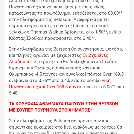
Από την άλλη, το να ξεκινήσει με δύο ήττες ο
Παναθηναϊκός και να απαντήσει με τρεις νίκες
κατακτώντας το πρωτάθλημα, εκτοξεύεται στο 80.00**
στην πλατφόρμα της Betsson. Αναφορικά με τις
περισσότερες ασίστ, το να τις δώσει στη σειρά
τελικών ο Thomas Walkup βρίσκεται στο 1.50**, ενώ ο
Κώστας Σλούκας προσφέρεται στο 2.40**.
Στην πλατφόρμα της Betsson θα συναντήσεις, ωστόσο,
και πλήθος αγώνων με ξεχωριστές
Ενισχυμένες
Αποδόσεις
. Στο ματς που θα διεξαχθεί στο «Στάδιο
Ειρήνης και Φιλίας», ο συνδυασμός χάντικαπ
Ολυμπιακός -4.5 πόντοι και συνολικοί πόντοι Over 169.5
ανεβαίνει στο 3.75** από 3.43, ενώ το combo
νίκη
Παναθηναϊκός και Over 168.5 πόντοι
πάει στο 6.05** από
5.48.
ΤΑ ΚΟΡΥΦΑΙΑ ΑΘΛΗΜΑΤΑ ΠΑΙΖΟΥΝ ΣΤΗΝ BETSSON
ΜΕ ΣΟΥΠΕΡ ΤΟΥΡΝΟΥΑ ΣΤΟΙΧΗΜΑΤΟΣ*
Στην πλατφόρμα της Betsson θα προκύψουν και
σημαντικές ευκαιρίες στο live, αναλόγως με το πώς θα
πηγαίνει το παιχνίδι. Ωστόσο, αν έχεις ποντάρει από