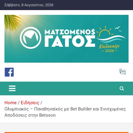
Σάββατο, 8 Αυγούστου, 2026
ΠΡΟΓΝΩΣΤΙΚΑ ΓΙΑ ΤΟ ΣΤΟΙΧΗΜΑ
Ματσωμένος Γάτος – Όλα για
το Στοίχημα
Home
Ειδήσεις
Ολυμπιακός – Παναθηναϊκός με Bet Builder και Ενισχυμένες
Αποδόσεις στην Betsson