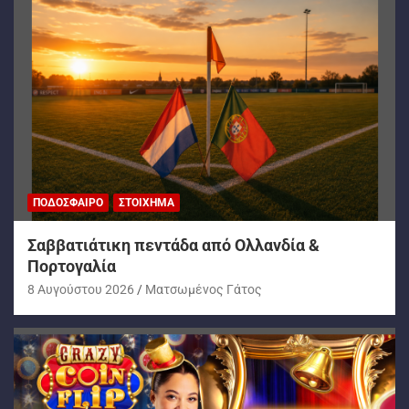
ΠΟΔΌΣΦΑΙΡΟ
ΣΤΟΊΧΗΜΑ
Σαββατιάτικη πεντάδα από Ολλανδία &
Πορτογαλία
8 Αυγούστου 2026
Ματσωμένος Γάτος