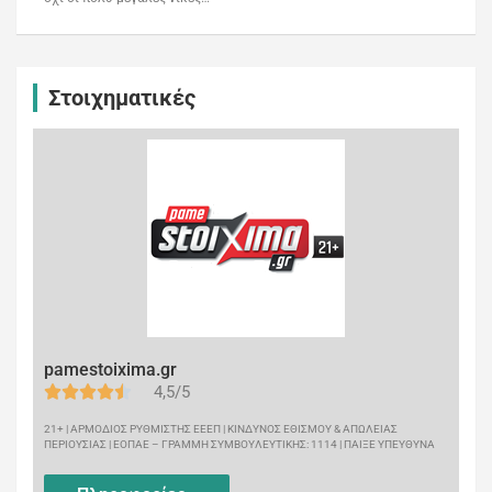
Στοιχηματικές
pamestoixima.gr
4,5/5
21+ | ΑΡΜΟΔΙΟΣ ΡΥΘΜΙΣΤΗΣ ΕΕΕΠ | ΚΙΝΔΥΝΟΣ ΕΘΙΣΜΟΥ & ΑΠΩΛΕΙΑΣ
ΠΕΡΙΟΥΣΙΑΣ | ΕΟΠΑΕ – ΓΡΑΜΜΗ ΣΥΜΒΟΥΛΕΥΤΙΚΗΣ: 1114 | ΠΑΙΞΕ ΥΠΕΥΘΥΝΑ