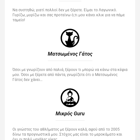
Να συστηθώ, γιατί πολλοί δεν με ξέρετε. Είμαι το Λαγωνικό.
Γυρίζω, μυρίζω και σας προτείνω ό,τι μου κάνει κλικ για να πάμε
ταμείο!
Ματσωμένος Γάτος​
Όσοι με γνωρίζουν από παλιά, ξέρουν τι μπορώ να κάνω στα κέφια
μου. Όσοι με ξέρετε από πάντα, γνωρίζετε ότι ο Ματσωμένος
Γάτος δεν χάνει…
Μικρός Guru​
Οι γνώστες του αθλήματος με ξέρουν καλά, αφού από το 2005
δίνω τα προγνωστικά μου. Στόχος μας είναι το μεροκάματο και
όχι οι πολύ μεγάλες νίκες…