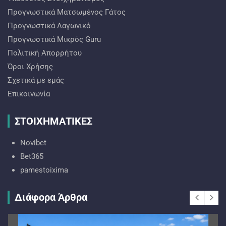
Προγνωστικά Ματσωμένος Γάτος
Προγνωστικά Λαγωνικό
Προγνωστικά Mικρός Guru
Πολιτική Απορρήτου
Όροι Χρήσης
Σχετικά με εμάς
Επικοινωνία
ΣΤΟΙΧΗΜΑΤΙΚΕΣ
Novibet
Bet365
pamestoixima
Διάφορα Άρθρα