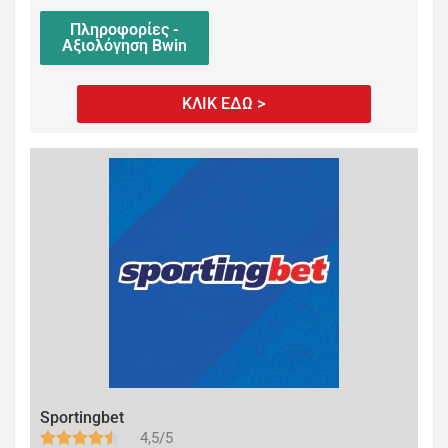
Πληροφορίες -
Αξιολόγηση Bwin
ΚΛΙΚ ΕΔΩ >
Sportingbet
4,5/5