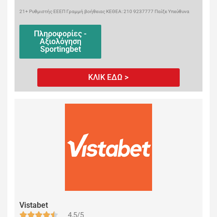
21+ Ρυθμιστής ΕΕΕΠ Γραμμή βοήθειας ΚΕΘΕΑ: 210 9237777 Παίξε Υπεύθυνα
Πληροφορίες -
Αξιολόγηση
Sportingbet
ΚΛΙΚ ΕΔΩ >
Vistabet
4,5/5