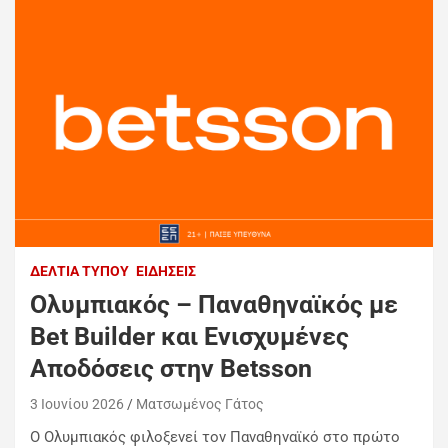
ΔΕΛΤΊΑ ΤΎΠΟΥ
ΕΙΔΉΣΕΙΣ
Ολυμπιακός – Παναθηναϊκός με
Bet Builder και Ενισχυμένες
Αποδόσεις στην Betsson
3 Ιουνίου 2026
Ματσωμένος Γάτος
Ο Ολυμπιακός φιλοξενεί τον Παναθηναϊκό στο πρώτο