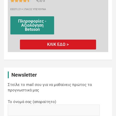
4,5/5
ΕΕΕΠ | 21+ | ΠΑΙΞΕ ΥΠΕΥΘΥΝΑ
Πληροφορίες -
Αξιολόγηση
Betsson
ΚΛΙΚ ΕΔΩ >
Newsletter
Στείλε το mail σου για να μαθαίνεις πρώτος τα
προγνωστικά μας
Το όνομά σας (απαραίτητο)