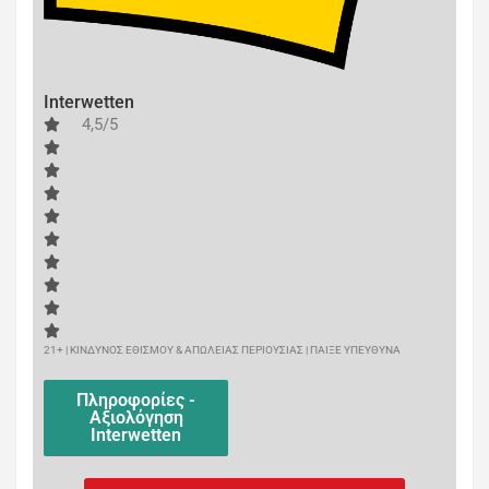
Interwetten
4,5/5
21+ | ΚΙΝΔΥΝΟΣ ΕΘΙΣΜΟΥ & ΑΠΩΛΕΙΑΣ ΠΕΡΙΟΥΣΙΑΣ | ΠΑΙΞΕ ΥΠΕΥΘΥΝΑ
Πληροφορίες -
Αξιολόγηση
Interwetten