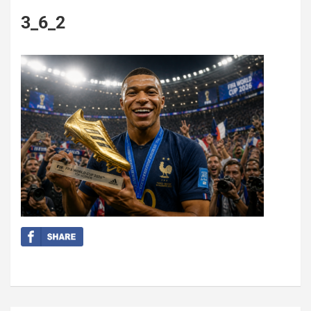
3_6_2