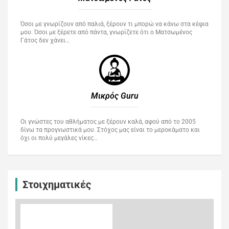
Όσοι με γνωρίζουν από παλιά, ξέρουν τι μπορώ να κάνω στα κέφια
μου. Όσοι με ξέρετε από πάντα, γνωρίζετε ότι ο Ματσωμένος
Γάτος δεν χάνει…
Μικρός Guru​
Οι γνώστες του αθλήματος με ξέρουν καλά, αφού από το 2005
δίνω τα προγνωστικά μου. Στόχος μας είναι το μεροκάματο και
όχι οι πολύ μεγάλες νίκες…
Στοιχηματικές