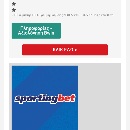
21+ Ρυθμιστής ΕΕΕΠ Γραμμή βοήθειας ΚΕΘΕΑ: 210 9237777 Παίξε Υπεύθυνα
Πληροφορίες -
Αξιολόγηση Bwin
ΚΛΙΚ ΕΔΩ >