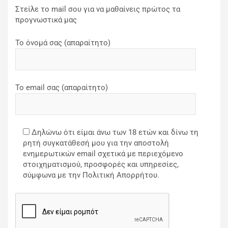
Στείλε το mail σου για να μαθαίνεις πρώτος τα
προγνωστικά μας
Το όνομά σας (απαραίτητο)
Το email σας (απαραίτητο)
Δηλώνω ότι είμαι άνω των 18 ετών και δίνω τη
ρητή συγκατάθεσή μου για την αποστολή
ενημερωτικών email σχετικά με περιεχόμενο
στοιχηματισμού, προσφορές και υπηρεσίες,
σύμφωνα με την Πολιτική Απορρήτου.