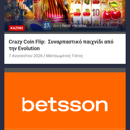
ΚΑΖΊΝΟ
Crazy Coin Flip: Συναρπαστικό παιχνίδι από
την Evolution
7 Αυγούστου 2026
Ματσωμένος Γάτος