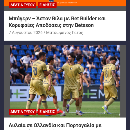
ΔΕΛΤΊΑ ΤΎΠΟΥ
ΕΙΔΉΣΕΙΣ
Μπάγερν – Άστον Βίλα με Bet Builder και
Κορυφαίες Αποδόσεις στην Betsson
7 Αυγούστου 2026
Ματσωμένος Γάτος
ΔΕΛΤΊΑ ΤΎΠΟΥ
ΕΙΔΉΣΕΙΣ
Αυλαία σε Ολλανδία και Πορτογαλία με