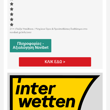
21+ | Παίξε Υπεύθυνα. | *Ισχύουν Όροι & Προϋποθέσεις διαθέσιμοι στο
novibet.gr/info/oroi
Πληροφορίες -
Αξιολόγηση Novibet
ΚΛΙΚ ΕΔΩ >