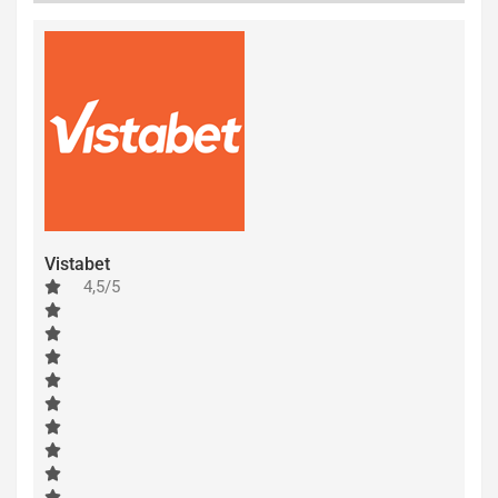
Vistabet
4,5/5