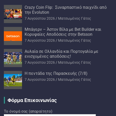
Crazy Coin Flip: Συναρπαστικό παιχνίδι από
την Evolution
7 Αυγούστου 2026
Ματσωμένος Γάτος
Μπάγερν – Άστον Βίλα με Bet Builder και
Κορυφαίες Αποδόσεις στην Betsson
7 Αυγούστου 2026
Ματσωμένος Γάτος
Αυλαία σε Ολλανδία και Πορτογαλία με
ενισχυμένες αποδόσεις!
7 Αυγούστου 2026
Ματσωμένος Γάτος
H πεντάδα της Παρασκευής (7/8)
7 Αυγούστου 2026
Ματσωμένος Γάτος
Φόρμα Επικοινωνίας
Το όνομά σας (απαραίτητο)