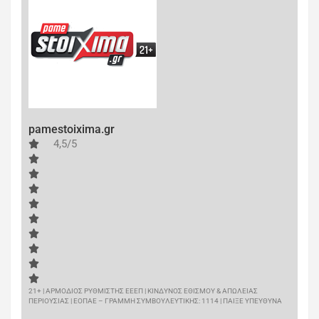
pamestoixima.gr
4,5/5
21+ | ΑΡΜΟΔΙΟΣ ΡΥΘΜΙΣΤΗΣ ΕΕΕΠ | ΚΙΝΔΥΝΟΣ ΕΘΙΣΜΟΥ & ΑΠΩΛΕΙΑΣ
ΠΕΡΙΟΥΣΙΑΣ | ΕΟΠΑΕ – ΓΡΑΜΜΗ ΣΥΜΒΟΥΛΕΥΤΙΚΗΣ: 1114 | ΠΑΙΞΕ ΥΠΕΥΘΥΝΑ