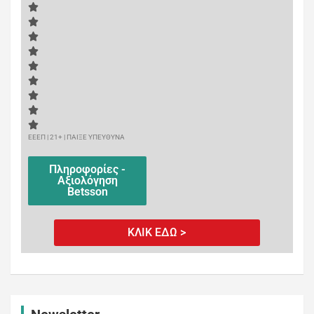
ΕΕΕΠ | 21+ | ΠΑΙΞΕ ΥΠΕΥΘΥΝΑ
Πληροφορίες -
Αξιολόγηση
Betsson
ΚΛΙΚ ΕΔΩ >