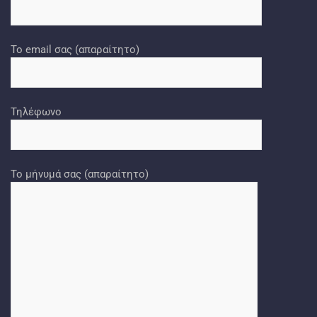
Το email σας (απαραίτητο)
Τηλέφωνο
Το μήνυμά σας (απαραίτητο)