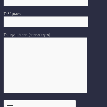
Τηλέφωνο
Το μήνυμά σας (απαραίτητο)