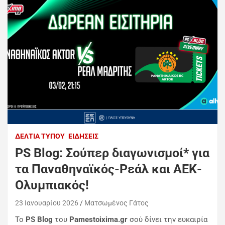
ΔΕΛΤΊΑ ΤΎΠΟΥ
ΕΙΔΉΣΕΙΣ
PS Blog: Σούπερ διαγωνισμοί* για
τα Παναθηναϊκός-Ρεάλ και ΑΕΚ-
Ολυμπιακός!
23 Ιανουαρίου 2026
Ματσωμένος Γάτος
Το
PS
Blog
του
Pamestoixima
.gr
σού δίνει την ευκαιρία