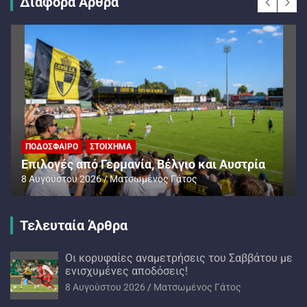
Διάφορα Άρθρα
ΠΟΔΌΣΦΑΙΡΟ
ΣΤΟΊΧΗΜΑ
Επιλογές από Γερμανία, Βέλγιο και Αυστρία
8 Αυγούστου 2026
Ματσωμένος Γάτος
Τελευταία Άρθρα
Oι κορυφαίες αναμετρήσεις του Σαββάτου με
ενισχυμένες αποδόσεις!
8 Αυγούστου 2026
Ματσωμένος Γάτος