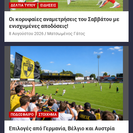
ΔΕΛΤΊΑ ΤΎΠΟΥ
ΕΙΔΉΣΕΙΣ
Oι κορυφαίες αναμετρήσεις του Σαββάτου με
ενισχυμένες αποδόσεις!
8 Αυγούστου 2026
Ματσωμένος Γάτος
ΠΟΔΌΣΦΑΙΡΟ
ΣΤΟΊΧΗΜΑ
Επιλογές από Γερμανία, Βέλγιο και Αυστρία