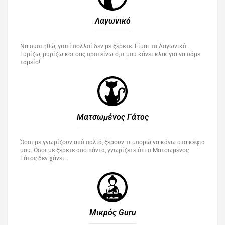
Λαγωνικό
Να συστηθώ, γιατί πολλοί δεν με ξέρετε. Είμαι το Λαγωνικό.
Γυρίζω, μυρίζω και σας προτείνω ό,τι μου κάνει κλικ για να πάμε
ταμείο!
Ματσωμένος Γάτος​
Όσοι με γνωρίζουν από παλιά, ξέρουν τι μπορώ να κάνω στα κέφια
μου. Όσοι με ξέρετε από πάντα, γνωρίζετε ότι ο Ματσωμένος
Γάτος δεν χάνει…
Μικρός Guru​