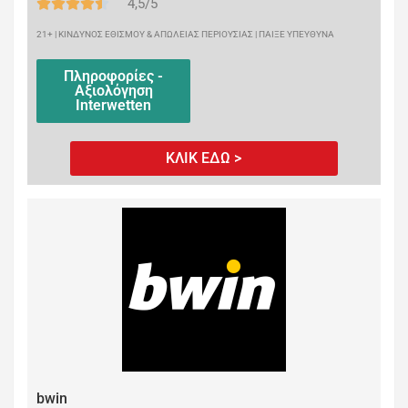
4,5/5
21+ | ΚΙΝΔΥΝΟΣ ΕΘΙΣΜΟΥ & ΑΠΩΛΕΙΑΣ ΠΕΡΙΟΥΣΙΑΣ | ΠΑΙΞΕ ΥΠΕΥΘΥΝΑ
Πληροφορίες -
Αξιολόγηση
Interwetten
ΚΛΙΚ ΕΔΩ >
bwin