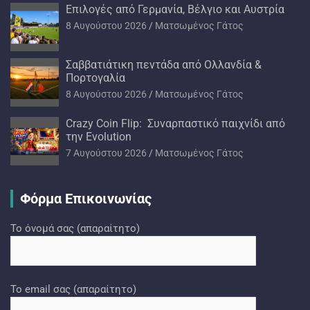
Επιλογές από Γερμανία, Βέλγιο και Αυστρία
8 Αυγούστου 2026
Ματσωμένος Γάτος
Σαββατιάτικη πεντάδα από Ολλανδία &
Πορτογαλία
8 Αυγούστου 2026
Ματσωμένος Γάτος
Crazy Coin Flip: Συναρπαστικό παιχνίδι από
την Evolution
7 Αυγούστου 2026
Ματσωμένος Γάτος
Φόρμα Επικοινωνίας
Το όνομά σας (απαραίτητο)
Το email σας (απαραίτητο)