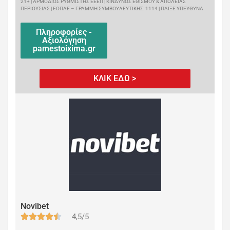
21+ | ΑΡΜΟΔΙΟΣ ΡΥΘΜΙΣΤΗΣ ΕΕΕΠ | ΚΙΝΔΥΝΟΣ ΕΘΙΣΜΟΥ & ΑΠΩΛΕΙΑΣ
ΠΕΡΙΟΥΣΙΑΣ | ΕΟΠΑΕ – ΓΡΑΜΜΗ ΣΥΜΒΟΥΛΕΥΤΙΚΗΣ: 1114 | ΠΑΙΞΕ ΥΠΕΥΘΥΝΑ
Πληροφορίες -
Αξιολόγηση
pamestoixima.gr
ΚΛΙΚ ΕΔΩ >
Novibet
4,5/5