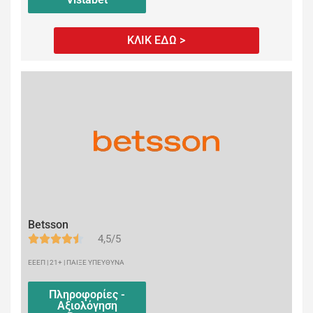
ΚΛΙΚ ΕΔΩ >
Betsson
4,5/5
ΕΕΕΠ | 21+ | ΠΑΙΞΕ ΥΠΕΥΘΥΝΑ
Πληροφορίες -
Αξιολόγηση