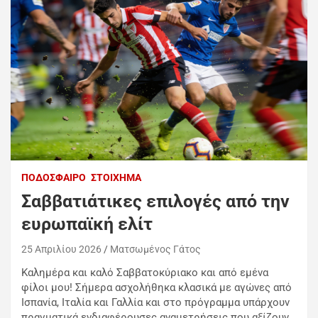
ΠΟΔΌΣΦΑΙΡΟ
ΣΤΟΊΧΗΜΑ
Σαββατιάτικες επιλογές από την
ευρωπαϊκή ελίτ
25 Απριλίου 2026
Ματσωμένος Γάτος
Καλημέρα και καλό Σαββατοκύριακο και από εμένα
φίλοι μου! Σήμερα ασχολήθηκα κλασικά με αγώνες από
Ισπανία, Ιταλία και Γαλλία και στο πρόγραμμα υπάρχουν
πραγματικά ενδιαφέρουσες αναμετρήσεις που αξίζουν