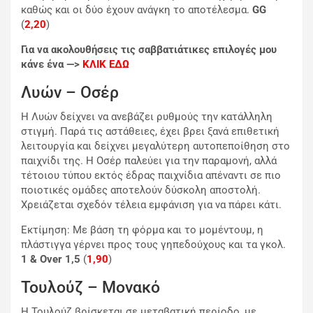
καθώς και οι δύο έχουν ανάγκη το αποτέλεσμα.
GG
(
2,20
)
Για να ακολουθήσεις τις σαββατιάτικες επιλογές μου
κάνε ένα —>
ΚΛΙΚ ΕΔΩ
Λυών – Οσέρ
Η Λυών δείχνει να ανεβάζει ρυθμούς την κατάλληλη
στιγμή. Παρά τις αστάθειες, έχει βρει ξανά επιθετική
λειτουργία και δείχνει μεγαλύτερη αυτοπεποίθηση στο
παιχνίδι της. Η Οσέρ παλεύει για την παραμονή, αλλά
τέτοιου τύπου εκτός έδρας παιχνίδια απέναντι σε πιο
ποιοτικές ομάδες αποτελούν δύσκολη αποστολή.
Χρειάζεται σχεδόν τέλεια εμφάνιση για να πάρει κάτι.
Eκτίμηση: Με βάση τη φόρμα και το μομέντουμ, η
πλάστιγγα γέρνει προς τους γηπεδούχους και τα γκολ.
1 & Over 1,5
(
1,90
)
Τουλούζ – Μονακό
Η Τουλούζ βρίσκεται σε μεταβατική περίοδο, με