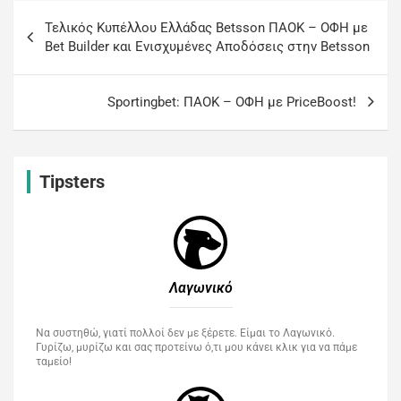
Τελικός Κυπέλλου Ελλάδας Betsson ΠΑΟΚ – ΟΦΗ με
Bet Builder και Ενισχυμένες Αποδόσεις στην Betsson
Sportingbet: ΠΑΟΚ – ΟΦΗ με PriceBoost!
Tipsters
Λαγωνικό
Να συστηθώ, γιατί πολλοί δεν με ξέρετε. Είμαι το Λαγωνικό.
Γυρίζω, μυρίζω και σας προτείνω ό,τι μου κάνει κλικ για να πάμε
ταμείο!