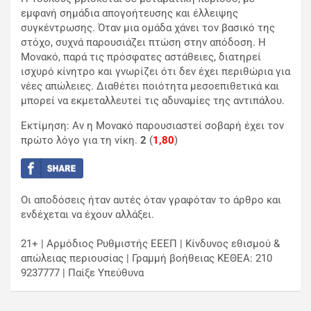
εμφανή σημάδια απογοήτευσης και έλλειψης
συγκέντρωσης. Όταν μια ομάδα χάνει τον βασικό της
στόχο, συχνά παρουσιάζει πτώση στην απόδοση. Η
Μονακό, παρά τις πρόσφατες αστάθειες, διατηρεί
ισχυρό κίνητρο και γνωρίζει ότι δεν έχει περιθώρια για
νέες απώλειες. Διαθέτει ποιότητα μεσοεπιθετικά και
μπορεί να εκμεταλλευτεί τις αδυναμίες της αντιπάλου.
Εκτίμηση: Αν η Μονακό παρουσιαστεί σοβαρή έχει τον
πρώτο λόγο για τη νίκη.
2
(
1,80
)
Οι αποδόσεις ήταν αυτές όταν γραφόταν το άρθρο και
ενδέχεται να έχουν αλλάξει.
21+ | Αρμόδιος Ρυθμιστής ΕΕΕΠ | Κίνδυνος εθισμού &
απώλειας περιουσίας | Γραμμή βοήθειας ΚΕΘΕΑ: 210
9237777 | Παίξε Υπεύθυνα