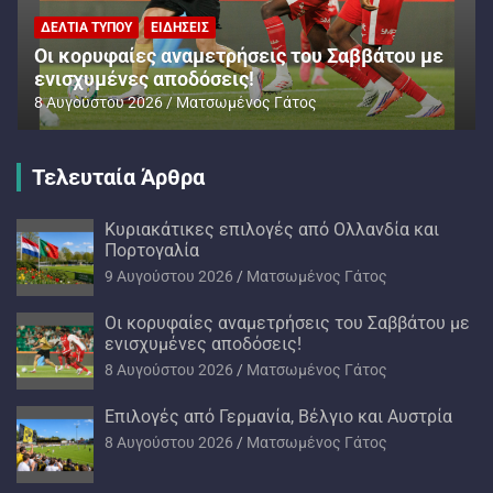
ΔΕΛΤΊΑ ΤΎΠΟΥ
ΕΙΔΉΣΕΙΣ
Oι κορυφαίες αναμετρήσεις του Σαββάτου με
ενισχυμένες αποδόσεις!
8 Αυγούστου 2026
Ματσωμένος Γάτος
Τελευταία Άρθρα
Kυριακάτικες επιλογές από Ολλανδία και
Πορτογαλία
9 Αυγούστου 2026
Ματσωμένος Γάτος
Oι κορυφαίες αναμετρήσεις του Σαββάτου με
ενισχυμένες αποδόσεις!
8 Αυγούστου 2026
Ματσωμένος Γάτος
Επιλογές από Γερμανία, Βέλγιο και Αυστρία
8 Αυγούστου 2026
Ματσωμένος Γάτος