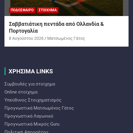
ΠΟΔΌΣΦΑΙΡΟ
ΣΤΟΊΧΗΜΑ
Σαββατιάτικη πεντάδα από Ολλανδία &
Πορτογαλία
8 Αυγούστου 2026
Ματσωμένος Γάτος
ΧΡΗΣΙΜΑ LINKS
Συμβουλές για στοίχημα
Online στοίχημα
Υπεύθυνος Στοιχηματισμός
Προγνωστικά Ματσωμένος Γάτος
Προγνωστικά Λαγωνικό
Προγνωστικά Mικρός Guru
Πολιτική Απορρήτου