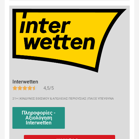
Interwetten
4,5/5
21+ | ΚΙΝΔΥΝΟΣ ΕΘΙΣΜΟΥ & ΑΠΩΛΕΙΑΣ ΠΕΡΙΟΥΣΙΑΣ | ΠΑΙΞΕ ΥΠΕΥΘΥΝΑ
Πληροφορίες -
Αξιολόγηση
Interwetten