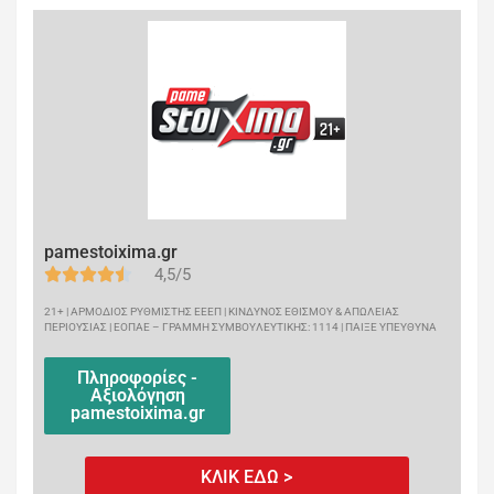
pamestoixima.gr
4,5/5
21+ | ΑΡΜΟΔΙΟΣ ΡΥΘΜΙΣΤΗΣ ΕΕΕΠ | ΚΙΝΔΥΝΟΣ ΕΘΙΣΜΟΥ & ΑΠΩΛΕΙΑΣ
ΠΕΡΙΟΥΣΙΑΣ | ΕΟΠΑΕ – ΓΡΑΜΜΗ ΣΥΜΒΟΥΛΕΥΤΙΚΗΣ: 1114 | ΠΑΙΞΕ ΥΠΕΥΘΥΝΑ
Πληροφορίες -
Αξιολόγηση
pamestoixima.gr
ΚΛΙΚ ΕΔΩ >