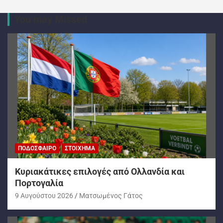
You may Missed
ΠΟΔΌΣΦΑΙΡΟ
ΣΤΟΊΧΗΜΑ
Kυριακάτικες επιλογές από Ολλανδία και
Πορτογαλία
9 Αυγούστου 2026
Ματσωμένος Γάτος