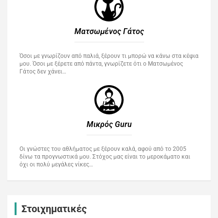
Ματσωμένος Γάτος​
Όσοι με γνωρίζουν από παλιά, ξέρουν τι μπορώ να κάνω στα κέφια
μου. Όσοι με ξέρετε από πάντα, γνωρίζετε ότι ο Ματσωμένος
Γάτος δεν χάνει…
Μικρός Guru​
Οι γνώστες του αθλήματος με ξέρουν καλά, αφού από το 2005
δίνω τα προγνωστικά μου. Στόχος μας είναι το μεροκάματο και
όχι οι πολύ μεγάλες νίκες…
Στοιχηματικές