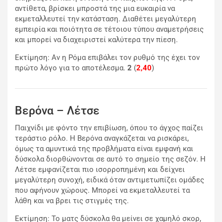
αντίθετα, βρίσκει μπροστά της μια ευκαιρία να
εκμεταλλευτεί την κατάσταση. Διαθέτει μεγαλύτερη
εμπειρία και ποιότητα σε τέτοιου τύπου αναμετρήσεις
και μπορεί να διαχειριστεί καλύτερα την πίεση.
Εκτίμηση: Αν η Ρόμα επιβάλει τον ρυθμό της έχει τον
πρώτο λόγο για το αποτέλεσμα.
2
(
2,40
)
Βερόνα – Λέτσε
Παιχνίδι με φόντο την επιβίωση, όπου το άγχος παίζει
τεράστιο ρόλο. Η Βερόνα αναγκάζεται να ρισκάρει,
όμως τα αμυντικά της προβλήματα είναι εμφανή και
δύσκολα διορθώνονται σε αυτό το σημείο της σεζόν. Η
Λέτσε εμφανίζεται πιο ισορροπημένη και δείχνει
μεγαλύτερη συνοχή, ειδικά όταν αντιμετωπίζει ομάδες
που αφήνουν χώρους. Μπορεί να εκμεταλλευτεί τα
λάθη και να βρει τις στιγμές της.
Εκτίμηση: Το ματς δύσκολα θα μείνει σε χαμηλό σκορ,