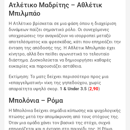
Ατλέτικο Μαδρίτης – Αθλέτικ
Μπιλμπάο
Η Ατλέτικο βρίσκεται σε μια φάση όπου η διαχείριση
δυνάμεων παίζει σημαντικό ρόλο. Οι συνεχόμενες
υποχρεώσεις την αναγκάζουν να ισορροπεί μεταξύ
αποτελέσματος και φρεσκάδας, κάτι που επηρεάζει την
ένταση της απόδοσής της. Η Αθλέτικ Μπιλμπάο έχει
κίνητρο, αλλά δεν πείθει αγωνιστικά το τελευταίο
διάστημα. Δυσκολεύεται να δημιουργήσει καθαρές
ευκαιρίες και παρουσιάζει αστάθεια.
Εκτίμηση: Το ματς δείχνει περισσότερο προς μια
«επαγγελματική» νίκη της γηπεδούχου, χωρίς
απαραίτητα υψηλό σκορ.
1 & Under 3.5
(
2,90
)
Μπολόνια – Ρόμα
Η Μπολόνια δείχνει σημάδια κόπωσης και ψυχολογικής
πτώσης μετά την απομάκρυνση από τους στόχους της.
Όταν μια ομάδα χάνει τον βασικό της στόχο, συχνά
επηρεάζεται και η ένταση στο παιχνίδι της. Η Ρόμα,