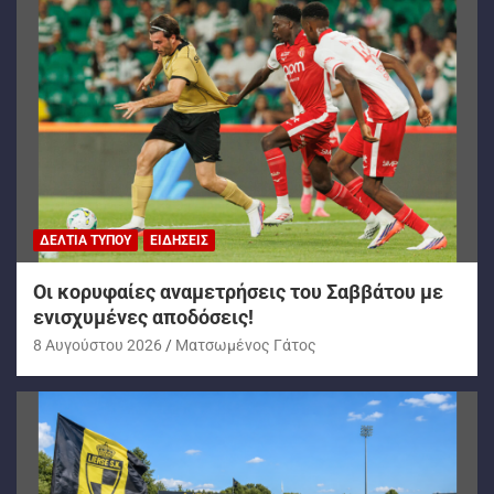
ΔΕΛΤΊΑ ΤΎΠΟΥ
ΕΙΔΉΣΕΙΣ
Oι κορυφαίες αναμετρήσεις του Σαββάτου με
ενισχυμένες αποδόσεις!
8 Αυγούστου 2026
Ματσωμένος Γάτος