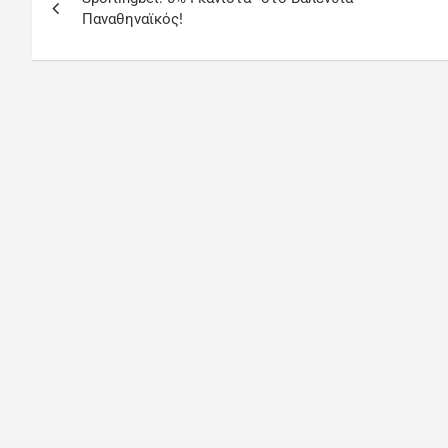
Παναθηναϊκός!