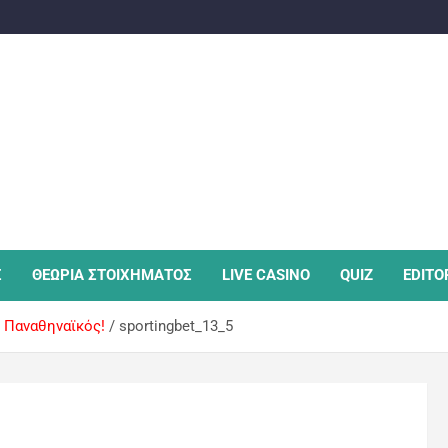
Σ
ΘΕΩΡΙΑ ΣΤΟΙΧΗΜΑΤΟΣ
LIVE CASINO
QUIZ
EDITO
– Παναθηναϊκός!
sportingbet_13_5