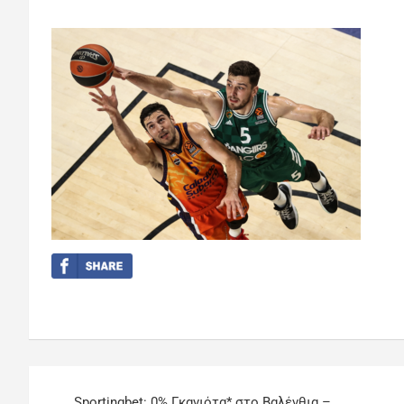
Sportingbet: 0% Γκανιότα* στο Βαλένθια –