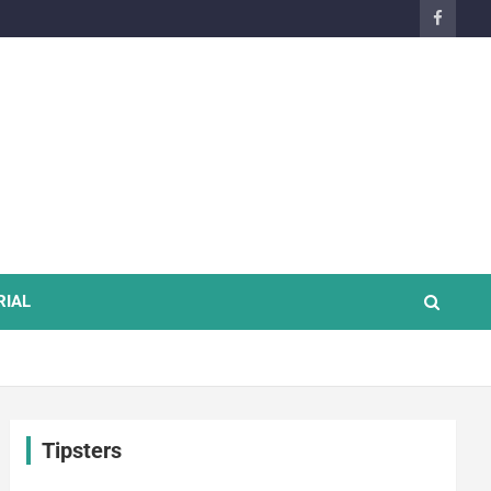
RIAL
Tipsters