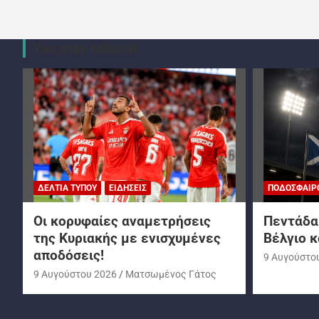
You may Missed
ΔΕΛΤΊΑ ΤΎΠΟΥ
ΕΙΔΉΣΕΙΣ
ΠΟΔΌΣΦΑΙΡ
Oι κορυφαίες αναμετρήσεις
Πεντάδα 
της Κυριακής με ενισχυμένες
Βέλγιο κ
αποδόσεις!
9 Αυγούστο
9 Αυγούστου 2026
Ματσωμένος Γάτος