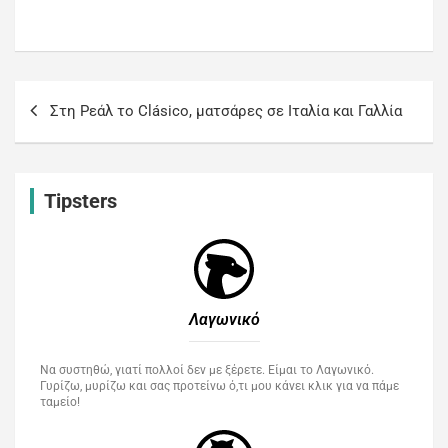
Στη Ρεάλ το Clásico, ματσάρες σε Ιταλία και Γαλλία
Tipsters
Λαγωνικό
Να συστηθώ, γιατί πολλοί δεν με ξέρετε. Είμαι το Λαγωνικό.
Γυρίζω, μυρίζω και σας προτείνω ό,τι μου κάνει κλικ για να πάμε
ταμείο!