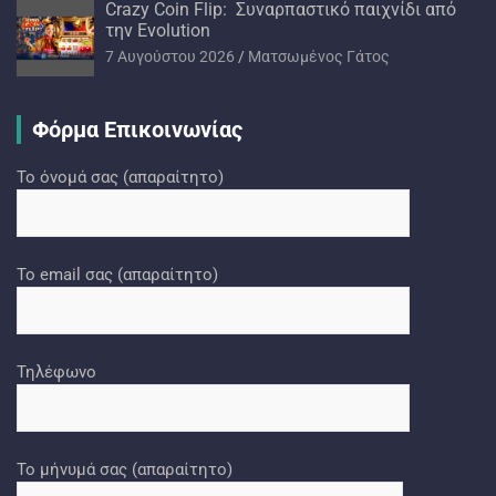
Crazy Coin Flip: Συναρπαστικό παιχνίδι από
την Evolution
7 Αυγούστου 2026
Ματσωμένος Γάτος
Φόρμα Επικοινωνίας
Το όνομά σας (απαραίτητο)
Το email σας (απαραίτητο)
Τηλέφωνο
Το μήνυμά σας (απαραίτητο)