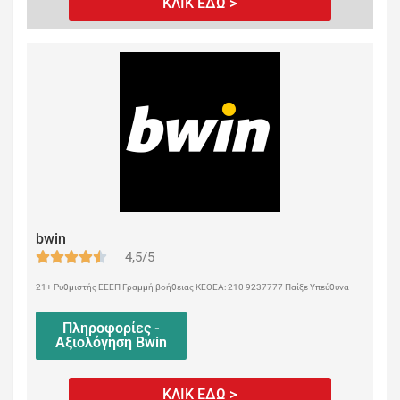
ΚΛΙΚ ΕΔΩ >
bwin
4,5/5
21+ Ρυθμιστής ΕΕΕΠ Γραμμή βοήθειας ΚΕΘΕΑ: 210 9237777 Παίξε Υπεύθυνα
Πληροφορίες -
Αξιολόγηση Bwin
ΚΛΙΚ ΕΔΩ >