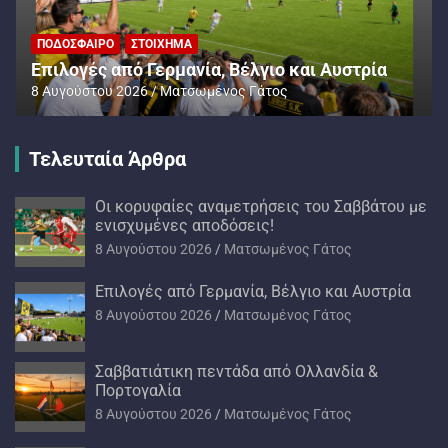
ΠΟΔΌΣΦΑΙΡΟ
ΣΤΟΊΧΗΜΑ
Επιλογές από Γερμανία, Βέλγιο και Αυστρία
8 Αυγούστου 2026
Ματσωμένος Γάτος
Τελευταία Άρθρα
Oι κορυφαίες αναμετρήσεις του Σαββάτου με
ενισχυμένες αποδόσεις!
8 Αυγούστου 2026
Ματσωμένος Γάτος
Επιλογές από Γερμανία, Βέλγιο και Αυστρία
8 Αυγούστου 2026
Ματσωμένος Γάτος
Σαββατιάτικη πεντάδα από Ολλανδία &
Πορτογαλία
8 Αυγούστου 2026
Ματσωμένος Γάτος