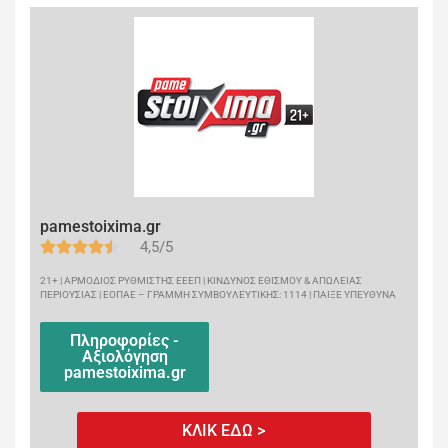
pamestoixima.gr
4,5/5
21+ | ΑΡΜΟΔΙΟΣ ΡΥΘΜΙΣΤΗΣ ΕΕΕΠ | ΚΙΝΔΥΝΟΣ ΕΘΙΣΜΟΥ & ΑΠΩΛΕΙΑΣ
ΠΕΡΙΟΥΣΙΑΣ | ΕΟΠΑΕ – ΓΡΑΜΜΗ ΣΥΜΒΟΥΛΕΥΤΙΚΗΣ: 1114 | ΠΑΙΞΕ ΥΠΕΥΘΥΝΑ
Πληροφορίες -
Αξιολόγηση
pamestoixima.gr
ΚΛΙΚ ΕΔΩ >